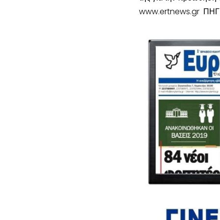
www.ertnews.gr ΠΗΓ