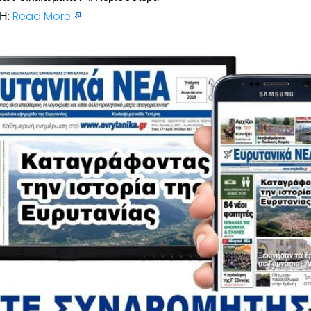
Η:
Read More