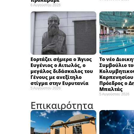
προλάβαμε”
6 Αυγούστου 2026
Εορτάζει σήμερα ο Άγιος
Το νέο Διοικη
Ευγένιος ο Αιτωλός, ο
Συμβούλιο το
μεγάλος διδάσκαλος του
Κολυμβητικο
Γένους με ανεξίτηλο
Καρπενησίου (
στίγμα στην Ευρυτανία
Πρόεδρος ο Δ
Μπαλτάς
5 Αυγούστου 2026
5 Αυγούστου 2026
Επικαιρότητα