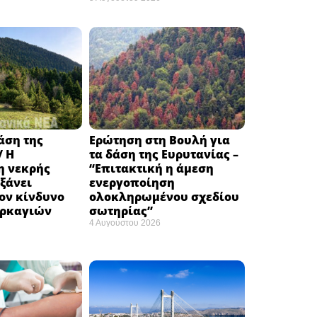
δάση της
Ερώτηση στη Βουλή για
/ Η
τα δάση της Ευρυτανίας –
 νεκρής
“Eπιτακτική η άμεση
ξάνει
ενεργοποίηση
ον κίνδυνο
ολοκληρωμένου σχεδίου
υρκαγιών
σωτηρίας”
4 Αυγούστου 2026