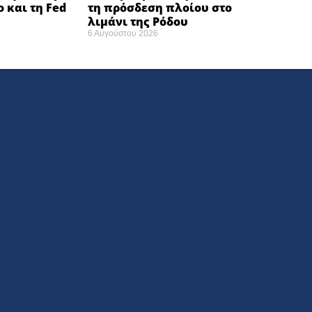
ο και τη Fed
τη πρόσδεση πλοίου στο
λιμάνι της Ρόδου
6 Αυγούστου 2026