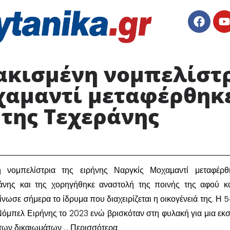
ακισμένη νομπελίστρ
χαμαντί μεταφέρθηκ
της Τεχεράνης ​
ή νομπελίστρια της ειρήνης Ναργκίς Μοχαμαντί μεταφέρθ
άνης και της χορηγήθηκε αναστολή της ποινής της αφού κ
νωσε σήμερα το ίδρυμα που διαχειρίζεται η οικογένειά της. Η 
Νόμπελ Ειρήνης το 2023 ενώ βρισκόταν στη φυλακή για μια εκσ
 των δικαιωμάτων … Περισσότερα