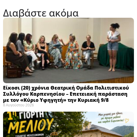
Διαβάστε ακόμα
Eίκοσι (20) χρόνια Θεατρική Ομάδα Πολιτιστικού
Συλλόγου Καρπενησίου – Επετειακή παράσταση
με τον «Κύριο Υφηγητή» την Κυριακή 9/8
8 Αυγούστου 2026