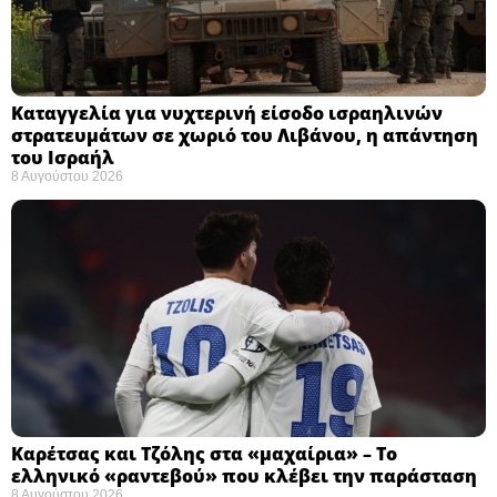
Καταγγελία για νυχτερινή είσοδο ισραηλινών
στρατευμάτων σε χωριό του Λιβάνου, η απάντηση
του Ισραήλ
8 Αυγούστου 2026
Καρέτσας και Τζόλης στα «μαχαίρια» – Το
ελληνικό «ραντεβού» που κλέβει την παράσταση
8 Αυγούστου 2026