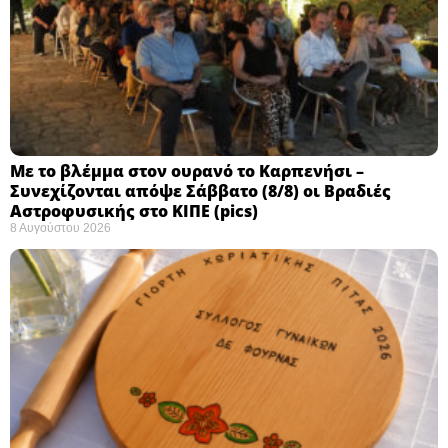
Με το βλέμμα στον ουρανό το Καρπενήσι –
Συνεχίζονται απόψε Σάββατο (8/8) οι Βραδιές
Αστροφυσικής στο ΚΙΠΕ (pics)
8 Αυγούστου 2026