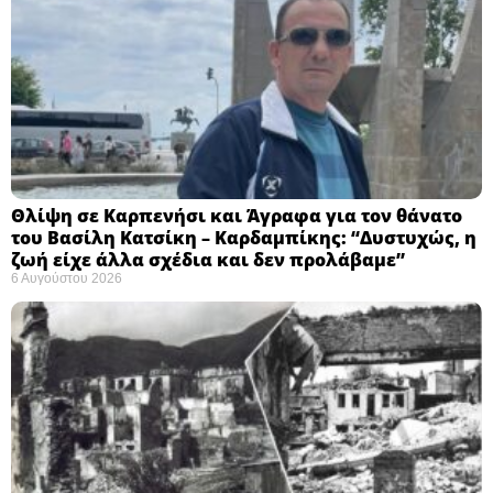
Θλίψη σε Καρπενήσι και Άγραφα για τον θάνατο
του Βασίλη Κατσίκη – Καρδαμπίκης: “Δυστυχώς, η
ζωή είχε άλλα σχέδια και δεν προλάβαμε”
6 Αυγούστου 2026