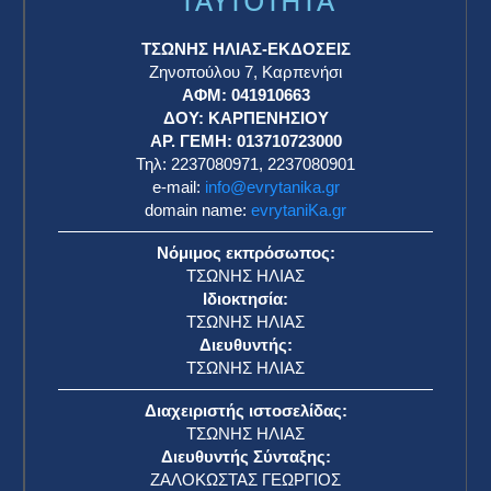
TAYTOTHTA
ΤΣΩΝΗΣ ΗΛΙΑΣ-ΕΚΔΟΣΕΙΣ
Ζηνοπούλου 7, Καρπενήσι
ΑΦΜ: 041910663
η
ΔΟΥ: ΚΑΡΠΕΝΗΣΙΟΥ
ΑΡ. ΓΕΜΗ: 013710723000
Τηλ: 2237080971, 2237080901
e-mail:
info@evrytanika.gr
domain name:
evrytaniKa.gr
Νόμιμος εκπρόσωπος:
ΤΣΩΝΗΣ ΗΛΙΑΣ
Ιδιοκτησία:
ΤΣΩΝΗΣ ΗΛΙΑΣ
Διευθυντής:
ΤΣΩΝΗΣ ΗΛΙΑΣ
Διαχειριστής ιστοσελίδας:
ΤΣΩΝΗΣ ΗΛΙΑΣ
Διευθυντής Σύνταξης:
ΖΑΛΟΚΩΣΤΑΣ ΓΕΩΡΓΙΟΣ