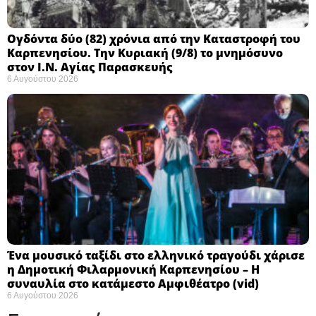
Ογδόντα δύο (82) χρόνια από την Καταστροφή του
Καρπενησίου. Την Κυριακή (9/8) το μνημόσυνο
στον Ι.Ν. Αγίας Παρασκευής
6 Αυγούστου 2026
Ένα μουσικό ταξίδι στο ελληνικό τραγούδι χάρισε
η Δημοτική Φιλαρμονική Καρπενησίου – Η
συναυλία στο κατάμεστο Αμφιθέατρο (vid)
6 Αυγούστου 2026