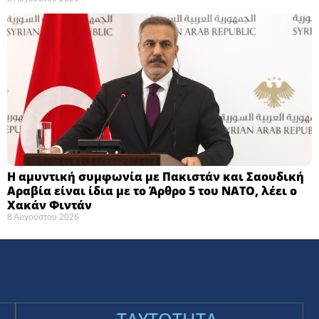
Η αμυντική συμφωνία με Πακιστάν και Σαουδική
Αραβία είναι ίδια με το Άρθρο 5 του ΝΑΤΟ, λέει ο
Χακάν Φιντάν
8 Αυγούστου 2026