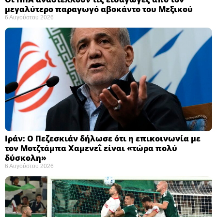
μεγαλύτερο παραγωγό αβοκάντο του Μεξικού ​
6 Αυγούστου 2026
Ιράν: Ο Πεζεσκιάν δήλωσε ότι η επικοινωνία με
τον Μοτζτάμπα Χαμενεΐ είναι «τώρα πολύ
δύσκολη» ​
6 Αυγούστου 2026