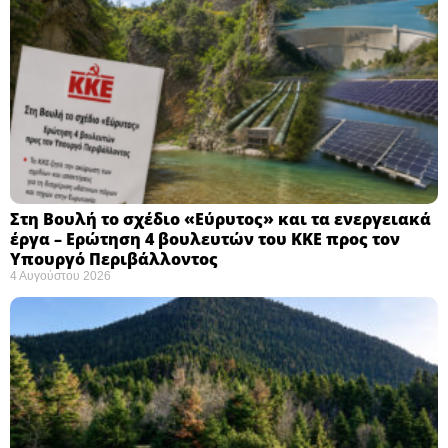
Στη Βουλή το σχέδιο «Εύρυτος» και τα ενεργειακά
έργα – Ερώτηση 4 βουλευτών του ΚΚΕ προς τον
Υπουργό Περιβάλλοντος
4 Αυγούστου 2026