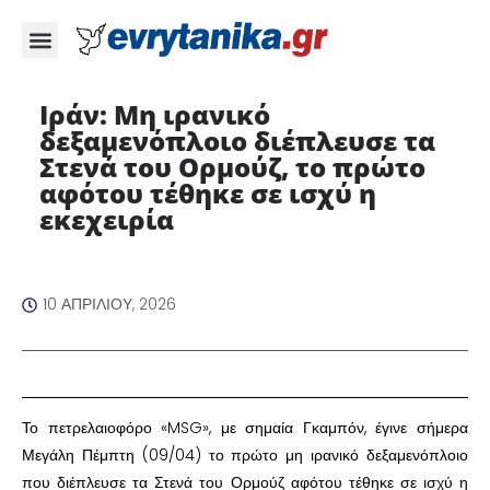
Ιράν: Μη ιρανικό
δεξαμενόπλοιο διέπλευσε τα
Στενά του Ορμούζ, το πρώτο
αφότου τέθηκε σε ισχύ η
εκεχειρία ​
10 ΑΠΡΙΛΊΟΥ, 2026
​Το πετρελαιοφόρο «MSG», με σημαία Γκαμπόν, έγινε σήμερα
Μεγάλη Πέμπτη (09/04) το πρώτο μη ιρανικό δεξαμενόπλοιο
που διέπλευσε τα Στενά του Ορμούζ αφότου τέθηκε σε ισχύ η