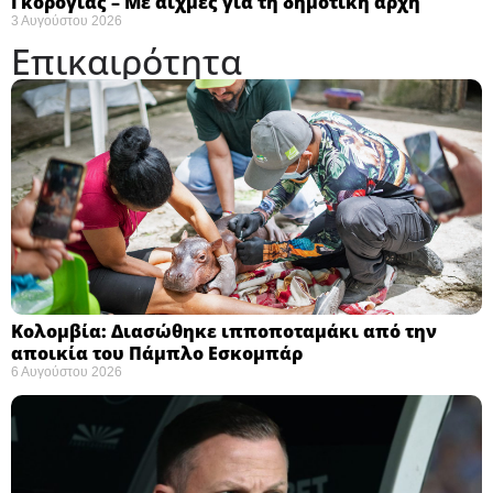
Γκορόγιας – Με αιχμές για τη δημοτική αρχή
3 Αυγούστου 2026
Επικαιρότητα
Κολομβία: Διασώθηκε ιπποποταμάκι από την
αποικία του Πάμπλο Εσκομπάρ ​
6 Αυγούστου 2026