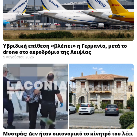
Υβριδική επίθεση «βλέπει» η Γερμανία, μετά το
drone στο αεροδρόμιο της Λειψίας
5 Αυγούστου 2026
Μυστράς: Δεν ήταν οικονομικό το κίνητρό του λέει