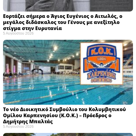
Εορτάζει σήμερα ο Άγιος Ευγένιος ο Αιτωλός, ο
μεγάλος διδάσκαλος του Γένους με ανεξίτηλο
στίγμα στην Ευρυτανία
5 Αυγούστου 2026
Το νέο Διοικητικό Συμβούλιο του Κολυμβητικού
Ομίλου Καρπενησίου (Κ.Ο.Κ.) – Πρόεδρος ο
Δημήτρης Μπαλτάς
5 Αυγούστου 2026