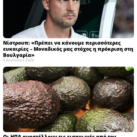
Νίστρουπ: «Πρέπει να κάνουμε περισσότερες
ευκαιρίες – Μοναδικός μας στόχος η πρόκριση στη
Βουλγαρία» ​
6 Αυγούστου 2026
Οι ΗΠΑ αναστέλλουν τις εισαγωγές από τον