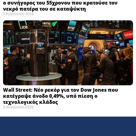
ο συνήγορος του 55χρονου που κρατούσε τον
νεκρό πατέρα του σε καταψύκτη
5 Αυγούστου 2026
Wall Street: Νέο ρεκόρ για τον Dow Jones που
κατέγραψε άνοδο 0,49%, υπό πίεση ο
τεχνολογικός κλάδος
5 Αυγούστου 2026