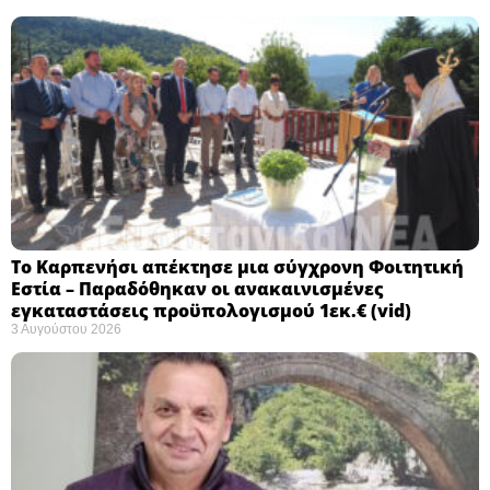
Το Καρπενήσι απέκτησε μια σύγχρονη Φοιτητική
Εστία – Παραδόθηκαν οι ανακαινισμένες
εγκαταστάσεις προϋπολογισμού 1εκ.€ (vid)
3 Αυγούστου 2026