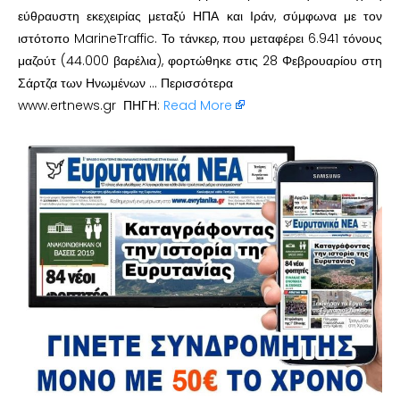
εύθραυστη εκεχειρίας μεταξύ ΗΠΑ και Ιράν, σύμφωνα με τον
ιστότοπο MarineTraffic. Το τάνκερ, που μεταφέρει 6.941 τόνους
μαζούτ (44.000 βαρέλια), φορτώθηκε στις 28 Φεβρουαρίου στη
Σάρτζα των Ηνωμένων … Περισσότερα
www.ertnews.gr ΠΗΓΗ:
Read More