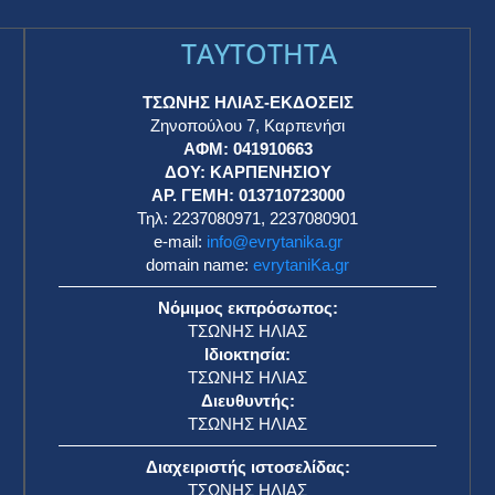
TAYTOTHTA
ΤΣΩΝΗΣ ΗΛΙΑΣ-ΕΚΔΟΣΕΙΣ
Ζηνοπούλου 7, Καρπενήσι
ΑΦΜ: 041910663
η
ΔΟΥ: ΚΑΡΠΕΝΗΣΙΟΥ
ΑΡ. ΓΕΜΗ: 013710723000
Τηλ: 2237080971, 2237080901
e-mail:
info@evrytanika.gr
domain name:
evrytaniKa.gr
Νόμιμος εκπρόσωπος:
ΤΣΩΝΗΣ ΗΛΙΑΣ
Ιδιοκτησία:
ΤΣΩΝΗΣ ΗΛΙΑΣ
Διευθυντής:
ΤΣΩΝΗΣ ΗΛΙΑΣ
Διαχειριστής ιστοσελίδας:
ΤΣΩΝΗΣ ΗΛΙΑΣ