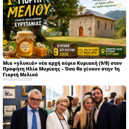
Μια «γλυκιά» νέα αρχή αύριο Κυριακή (9/8) στον
Προφήτη Ηλία Μυρίκης – Όσα θα γίνουν στην 1η
Γιορτή Μελιού
8 Αυγούστου 2026