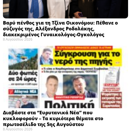
Βαρύ πένθος για τη Τζίνα Οικονόμου: Πέθανε ο
σύζυγός της, Αλέξανδρος Ροδολάκης,
διακεκριμένος Γυναικολόγος-Ογκολόγος
8 Αυγούστου 2026
Διαβάστε στα “Ευρυτανικά Νέα” που
κυκλοφορούν – Τα κυριότερα θέματα στο
πρωτοσέλιδο της 5ης Αυγούστου
8 Αυγούστου 2026