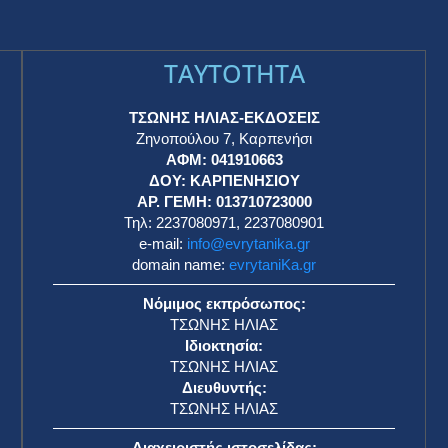
TAYTOTHTA
ΤΣΩΝΗΣ ΗΛΙΑΣ-ΕΚΔΟΣΕΙΣ
Ζηνοπούλου 7, Καρπενήσι
ΑΦΜ: 041910663
η
ΔΟΥ: ΚΑΡΠΕΝΗΣΙΟΥ
ΑΡ. ΓΕΜΗ: 013710723000
Τηλ: 2237080971, 2237080901
e-mail:
info@evrytanika.gr
domain name:
evrytaniKa.gr
Νόμιμος εκπρόσωπος:
ΤΣΩΝΗΣ ΗΛΙΑΣ
Ιδιοκτησία:
ΤΣΩΝΗΣ ΗΛΙΑΣ
Διευθυντής:
ΤΣΩΝΗΣ ΗΛΙΑΣ
Διαχειριστής ιστοσελίδας: