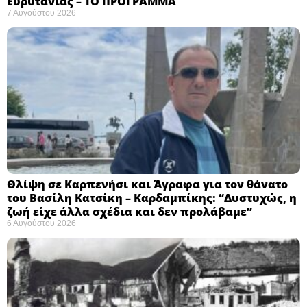
Ευρυτανίας – ΤΟ ΠΡΟΓΡΑΜΜΑ
7 Αυγούστου 2026
Θλίψη σε Καρπενήσι και Άγραφα για τον θάνατο
του Βασίλη Κατσίκη – Καρδαμπίκης: “Δυστυχώς, η
ζωή είχε άλλα σχέδια και δεν προλάβαμε”
6 Αυγούστου 2026