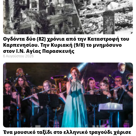
Ογδόντα δύο (82) χρόνια από την Καταστροφή του
Καρπενησίου. Την Κυριακή (9/8) το μνημόσυνο
στον Ι.Ν. Αγίας Παρασκευής
6 Αυγούστου 2026
Ένα μουσικό ταξίδι στο ελληνικό τραγούδι χάρισε