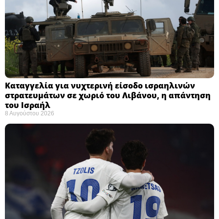
Καταγγελία για νυχτερινή είσοδο ισραηλινών
στρατευμάτων σε χωριό του Λιβάνου, η απάντηση
του Ισραήλ
8 Αυγούστου 2026