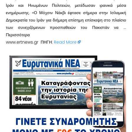
Ιράν και Ηνωμένων Πολιτειών, μετέδωσαν ιρανικά μέσα
ενημέρωσης. «Ο Μόχσιν Νάκβι έφτασε σήμερα στην Ισλαμική
Δημοκρατία του Ιράν για διήμερη επίσημη επίσκεψη στο πλαίσιο
των συνεχιζόμενων προσπαθειών του Πακιστάν να …
Περισσότερα
www.ertnews.gr ΠΗΓΗ:
Read More