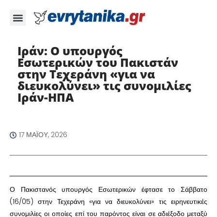
Ιράν: Ο υπουργός
Εσωτερικών του Πακιστάν
στην Τεχεράνη «για να
διευκολύνει» τις συνομιλίες
Ιράν-ΗΠΑ ​
17 ΜΑΪ́ΟΥ, 2026
​Ο Πακιστανός υπουργός Εσωτερικών έφτασε το Σάββατο
(16/05) στην Τεχεράνη «για να διευκολύνει» τις ειρηνευτικές
συνομιλίες οι οποίες επί του παρόντος είναι σε αδιέξοδο μεταξύ