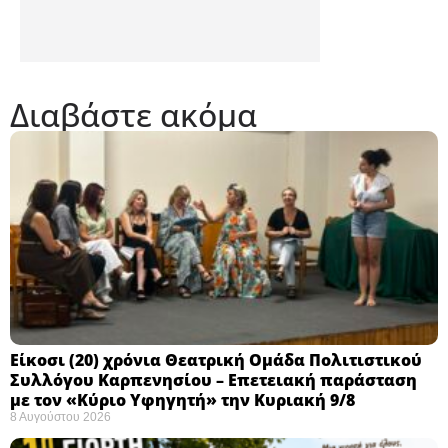
Διαβάστε ακόμα
Eίκοσι (20) χρόνια Θεατρική Ομάδα Πολιτιστικού
Συλλόγου Καρπενησίου – Επετειακή παράσταση
με τον «Κύριο Υφηγητή» την Κυριακή 9/8
8 Αυγούστου 2026