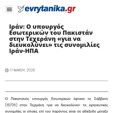
Ιράν: Ο υπουργός
Εσωτερικών του Πακιστάν
στην Τεχεράνη «για να
διευκολύνει» τις συνομιλίες
Ιράν-ΗΠΑ ​
17 ΜΑΪ́ΟΥ, 2026
​Ο Πακιστανός υπουργός Εσωτερικών έφτασε το Σάββατο
(16/05) στην Τεχεράνη «για να διευκολύνει» τις ειρηνευτικές
συνομιλίες οι οποίες επί του παρόντος είναι σε αδιέξοδο μεταξύ