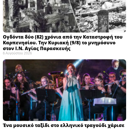
Ογδόντα δύο (82) χρόνια από την Καταστροφή του
Καρπενησίου. Την Κυριακή (9/8) το μνημόσυνο
στον Ι.Ν. Αγίας Παρασκευής
6 Αυγούστου 2026
Ένα μουσικό ταξίδι στο ελληνικό τραγούδι χάρισε