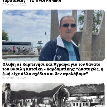
Ευρυτανίας – ΤΟ ΠΡΟΓΡΑΜΜΑ
7 Αυγούστου 2026
Θλίψη σε Καρπενήσι και Άγραφα για τον θάνατο
του Βασίλη Κατσίκη – Καρδαμπίκης: “Δυστυχώς, η
ζωή είχε άλλα σχέδια και δεν προλάβαμε”
6 Αυγούστου 2026