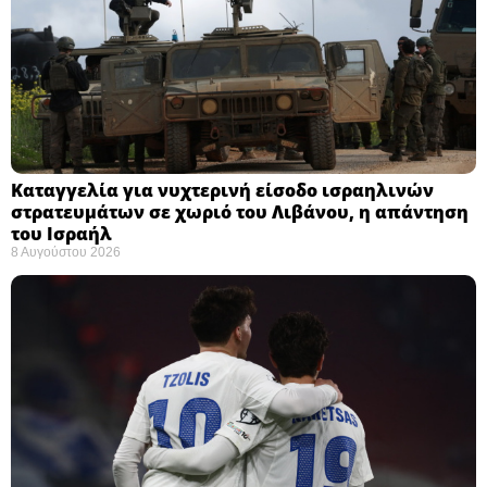
Καταγγελία για νυχτερινή είσοδο ισραηλινών
στρατευμάτων σε χωριό του Λιβάνου, η απάντηση
του Ισραήλ
8 Αυγούστου 2026