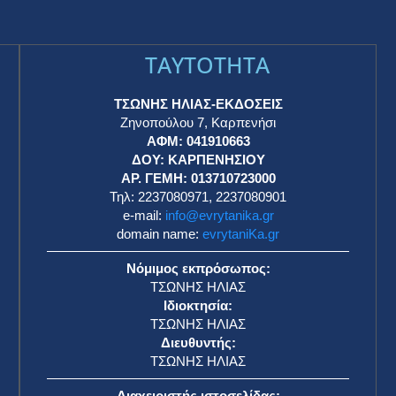
TAYTOTHTA
ΤΣΩΝΗΣ ΗΛΙΑΣ-ΕΚΔΟΣΕΙΣ
Ζηνοπούλου 7, Καρπενήσι
ΑΦΜ: 041910663
η
ΔΟΥ: ΚΑΡΠΕΝΗΣΙΟΥ
ΑΡ. ΓΕΜΗ: 013710723000
Τηλ: 2237080971, 2237080901
e-mail:
info@evrytanika.gr
domain name:
evrytaniKa.gr
Νόμιμος εκπρόσωπος:
ΤΣΩΝΗΣ ΗΛΙΑΣ
Ιδιοκτησία:
ΤΣΩΝΗΣ ΗΛΙΑΣ
Διευθυντής:
ΤΣΩΝΗΣ ΗΛΙΑΣ
Διαχειριστής ιστοσελίδας: