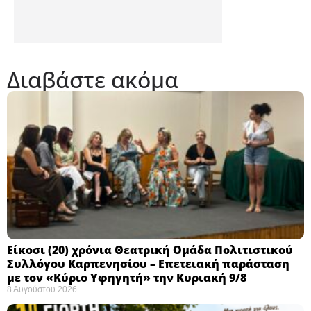
Διαβάστε ακόμα
Eίκοσι (20) χρόνια Θεατρική Ομάδα Πολιτιστικού
Συλλόγου Καρπενησίου – Επετειακή παράσταση
με τον «Κύριο Υφηγητή» την Κυριακή 9/8
8 Αυγούστου 2026