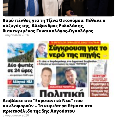
Βαρύ πένθος για τη Τζίνα Οικονόμου: Πέθανε ο
σύζυγός της, Αλέξανδρος Ροδολάκης,
διακεκριμένος Γυναικολόγος-Ογκολόγος
8 Αυγούστου 2026
Διαβάστε στα “Ευρυτανικά Νέα” που
κυκλοφορούν – Τα κυριότερα θέματα στο
πρωτοσέλιδο της 5ης Αυγούστου
8 Αυγούστου 2026