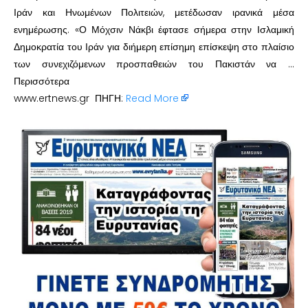
Ιράν και Ηνωμένων Πολιτειών, μετέδωσαν ιρανικά μέσα
ενημέρωσης. «Ο Μόχσιν Νάκβι έφτασε σήμερα στην Ισλαμική
Δημοκρατία του Ιράν για διήμερη επίσημη επίσκεψη στο πλαίσιο
των συνεχιζόμενων προσπαθειών του Πακιστάν να …
Περισσότερα
www.ertnews.gr ΠΗΓΗ:
Read More