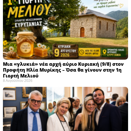
Μια «γλυκιά» νέα αρχή αύριο Κυριακή (9/8) στον
Προφήτη Ηλία Μυρίκης – Όσα θα γίνουν στην 1η
Γιορτή Μελιού
8 Αυγούστου 2026