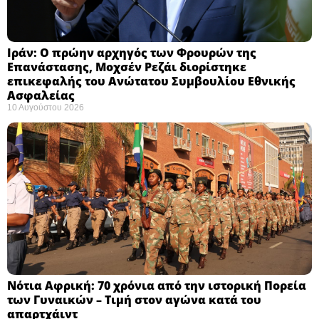
Ιράν: Ο πρώην αρχηγός των Φρουρών της
Επανάστασης, Μοχσέν Ρεζάι διορίστηκε
επικεφαλής του Ανώτατου Συμβουλίου Εθνικής
Ασφαλείας ​
10 Αυγούστου 2026
Νότια Αφρική: 70 χρόνια από την ιστορική Πορεία
των Γυναικών – Τιμή στον αγώνα κατά του
απαρτχάιντ ​