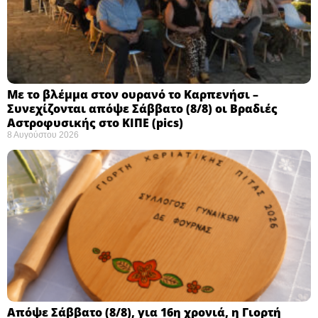
Με το βλέμμα στον ουρανό το Καρπενήσι –
Συνεχίζονται απόψε Σάββατο (8/8) οι Βραδιές
Αστροφυσικής στο ΚΙΠΕ (pics)
8 Αυγούστου 2026
Απόψε Σάββατο (8/8), για 16η χρονιά, η Γιορτή