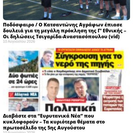
Ποδόσφαιρο / Ο Κατσαντώνης Αγράφων έπιασε
δουλειά για τη μεγάλη πρόκληση της Γ’ Εθνικής –
Οι δηλώσεις Τσιγαρίδα-Αναστασόπουλου (vid)
10 Αυγούστου 2026
Διαβάστε στα “Ευρυτανικά Νέα” που
κυκλοφορούν – Τα κυριότερα θέματα στο
πρωτοσέλιδο της 5ης Αυγούστου
10 Αυγούστου 2026