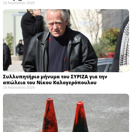
10 Αυγούστου 2026
Συλλυπητήριο μήνυμα του ΣΥΡΙΖΑ για την
απώλεια του Νίκου Καλογερόπουλου ​
10 Αυγούστου 2026