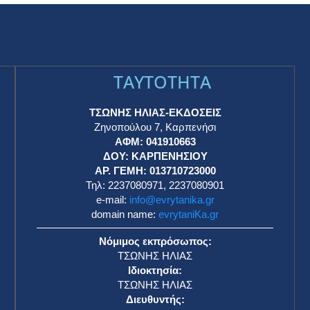
TAYTOTHTA
ΤΣΩΝΗΣ ΗΛΙΑΣ-ΕΚΔΟΣΕΙΣ
Ζηνοπούλου 7, Καρπενήσι
ΑΦΜ: 041910663
η
ΔΟΥ: ΚΑΡΠΕΝΗΣΙΟΥ
ΑΡ. ΓΕΜΗ: 013710723000
Τηλ: 2237080971, 2237080901
e-mail:
info@evrytanika.gr
domain name:
evrytaniKa.gr
Νόμιμος εκπρόσωπος:
ΤΣΩΝΗΣ ΗΛΙΑΣ
Ιδιοκτησία:
ΤΣΩΝΗΣ ΗΛΙΑΣ
Διευθυντής: