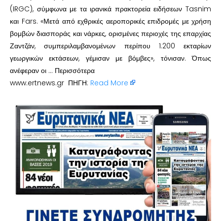
(IRGC), σύμφωνα με τα ιρανικά πρακτορεία ειδήσεων Tasnim
και Fars. «Μετά από εχθρικές αεροπορικές επιδρομές με χρήση
βομβών διασποράς και νάρκες, ορισμένες περιοχές της επαρχίας
Ζαντζάν, συμπεριλαμβανομένων περίπου 1.200 εκταρίων
γεωργικών εκτάσεων, γέμισαν με βόμβες», τόνισαν. Όπως
ανέφεραν οι … Περισσότερα
www.ertnews.gr ΠΗΓΗ:
Read More