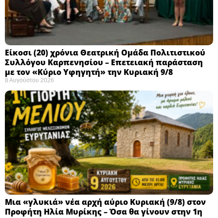
Eίκοσι (20) χρόνια Θεατρική Ομάδα Πολιτιστικού
Συλλόγου Καρπενησίου – Επετειακή παράσταση
με τον «Κύριο Υφηγητή» την Κυριακή 9/8
8 Αυγούστου 2026
Μια «γλυκιά» νέα αρχή αύριο Κυριακή (9/8) στον
Προφήτη Ηλία Μυρίκης – Όσα θα γίνουν στην 1η