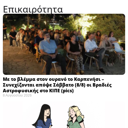
Επικαιρότητα
Με το βλέμμα στον ουρανό το Καρπενήσι –
Συνεχίζονται απόψε Σάββατο (8/8) οι Βραδιές
Αστροφυσικής στο ΚΙΠΕ (pics)
8 Αυγούστου 2026