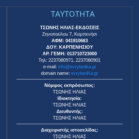
TAYTOTHTA
ΤΣΩΝΗΣ ΗΛΙΑΣ-ΕΚΔΟΣΕΙΣ
Ζηνοπούλου 7, Καρπενήσι
ΑΦΜ: 041910663
η
ΔΟΥ: ΚΑΡΠΕΝΗΣΙΟΥ
ΑΡ. ΓΕΜΗ: 013710723000
Τηλ: 2237080971, 2237080901
e-mail:
info@evrytanika.gr
domain name:
evrytaniKa.gr
Νόμιμος εκπρόσωπος:
ΤΣΩΝΗΣ ΗΛΙΑΣ
Ιδιοκτησία:
ΤΣΩΝΗΣ ΗΛΙΑΣ
Διευθυντής:
ΤΣΩΝΗΣ ΗΛΙΑΣ
Διαχειριστής ιστοσελίδας:
ΤΣΩΝΗΣ ΗΛΙΑΣ