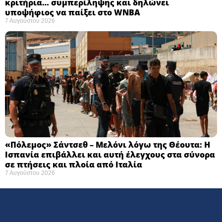
κριτήρια… συμπερίληψης και δηλώνει
υποψήφιος να παίξει στο WNBA
7 Αυγούστου 2026
«Πόλεμος» Σάντσεθ – Μελόνι λόγω της Θέουτα: Η
Ισπανία επιβάλλει και αυτή έλεγχους στα σύνορα
σε πτήσεις και πλοία από Ιταλία
7 Αυγούστου 2026