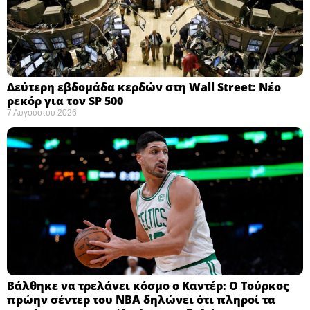
Δεύτερη εβδομάδα κερδών στη Wall Street: Νέο
ρεκόρ για τον SP 500
7 Αυγούστου 2026
Βάλθηκε να τρελάνει κόσμο ο Καντέρ: Ο Τούρκος
πρώην σέντερ του NBA δηλώνει ότι πληροί τα