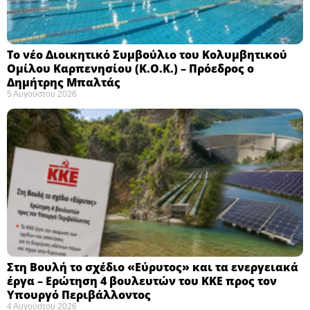
Το νέο Διοικητικό Συμβούλιο του Κολυμβητικού
Ομίλου Καρπενησίου (Κ.Ο.Κ.) – Πρόεδρος ο
Δημήτρης Μπαλτάς
5 Αυγούστου 2026
Στη Βουλή το σχέδιο «Εύρυτος» και τα ενεργειακά
έργα – Ερώτηση 4 βουλευτών του ΚΚΕ προς τον
Υπουργό Περιβάλλοντος
4 Αυγούστου 2026