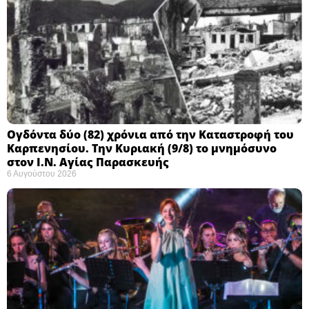
Ογδόντα δύο (82) χρόνια από την Καταστροφή του
Καρπενησίου. Την Κυριακή (9/8) το μνημόσυνο
στον Ι.Ν. Αγίας Παρασκευής
6 Αυγούστου 2026