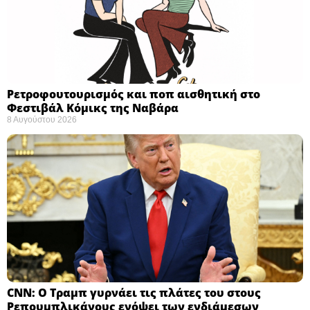
Ρετροφουτουρισμός και ποπ αισθητική στο
Φεστιβάλ Κόμικς της Ναβάρα ​
8 Αυγούστου 2026
CNN: Ο Τραμπ γυρνάει τις πλάτες του στους
Ρεπουμπλικάνους ενόψει των ενδιάμεσων