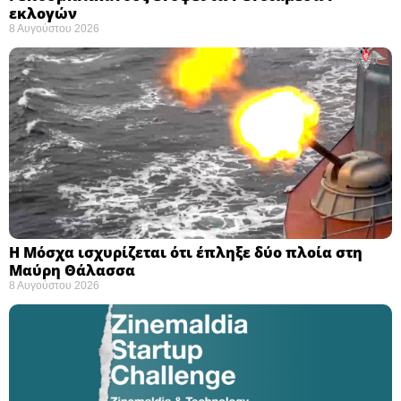
εκλογών ​
8 Αυγούστου 2026
Η Μόσχα ισχυρίζεται ότι έπληξε δύο πλοία στη
Μαύρη Θάλασσα ​
8 Αυγούστου 2026