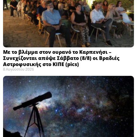
Με το βλέμμα στον ουρανό το Καρπενήσι –
Συνεχίζονται απόψε Σάββατο (8/8) οι Βραδιές
Αστροφυσικής στο ΚΙΠΕ (pics)
8 Αυγούστου 2026