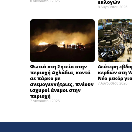
εκλογών ​
8 Αυγούστου 2026
8 Αυγούστου 2026
Φωτιά στη Σητεία στην
Δεύτερη εβδ
περιοχή Αχλάδια, κοντά
κερδών στη Wa
σε πάρκο με
Νέο ρεκόρ για
ανεμογεννήτριες, πνέουν
7 Αυγούστου 2026
ισχυροί άνεμοι στην
περιοχή
7 Αυγούστου 2026