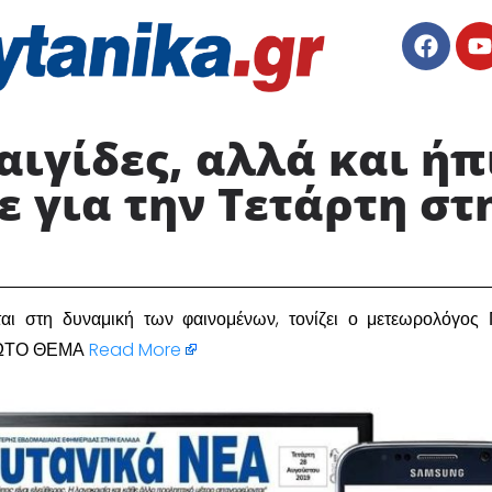
αιγίδες, αλλά και ήπ
 για την Τετάρτη στ
εται στη δυναμική των φαινομένων, τονίζει ο μετεωρολόγος 
ΡΩΤΟ ΘΕΜΑ
Read More