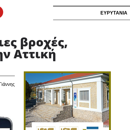
ΕΥΡΥΤΑΝΙΑ
ιες βροχές,
ην Αττική
Γιάννης