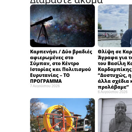
Καρπενήσι / Δύο βραδιές
Θλίψη σε Καρ
αφιερωμένες στο
Άγραφα για τ
Σύμπαν, στο Κέντρο
του Βασίλη Κ
Ιστορίας και Πολιτισμού
Καρδαμπίκης
Ευρυτανίας – ΤΟ
“Δυστυχώς, η
ΠΡΟΓΡΑΜΜΑ
άλλα σχέδια 
προλάβαμε”
7 Αυγούστου 2026
6 Αυγούστου 2026