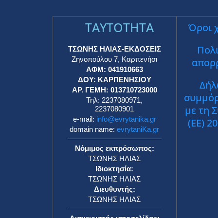
TAYTOTHTA
Όροι 
Πολι
ΤΣΩΝΗΣ ΗΛΙΑΣ-ΕΚΔΟΣΕΙΣ
Ζηνοπούλου 7, Καρπενήσι
απορ
ΑΦΜ: 041910663
ΔΟΥ: ΚΑΡΠΕΝΗΣΙΟΥ
Δήλ
ΑΡ. ΓΕΜΗ: 013710723000
συμμό
Τηλ: 2237080971,
με τη 
2237080901
e-mail:
info@evrytanika.gr
(ΕΕ) 2
domain name:
evrytaniKa.gr
Νόμιμος εκπρόσωπος:
ΤΣΩΝΗΣ ΗΛΙΑΣ
Ιδιοκτησία:
ΤΣΩΝΗΣ ΗΛΙΑΣ
Διευθυντής:
ΤΣΩΝΗΣ ΗΛΙΑΣ