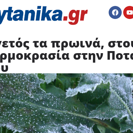
ετός τα πρωινά, στου
ερμοκρασία στην Ποτ
ου