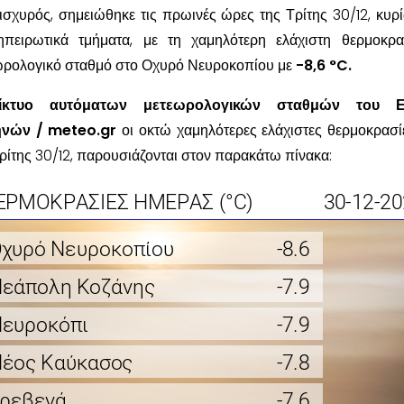
ισχυρός, σημειώθηκε τις πρωινές ώρες της Τρίτης 30/12, κυρ
 ηπειρωτικά τμήματα, με τη χαμηλότερη ελάχιστη θερμοκρ
εωρολογικό σταθμό στο Οχυρό Νευροκοπίου με
-8,6 °C.
ίκτυο αυτόματων μετεωρολογικών σταθμών του Ε
ηνών / meteo.gr
οι οκτώ χαμηλότερες ελάχιστες θερμοκρασί
Τρίτης 30/12, παρουσιάζονται στον παρακάτω πίνακα: