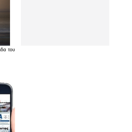
άδα του