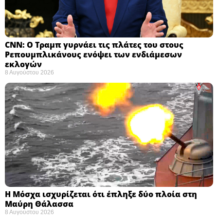
CNN: Ο Τραμπ γυρνάει τις πλάτες του στους
Ρεπουμπλικάνους ενόψει των ενδιάμεσων
εκλογών ​
8 Αυγούστου 2026
Η Μόσχα ισχυρίζεται ότι έπληξε δύο πλοία στη
Μαύρη Θάλασσα ​
8 Αυγούστου 2026