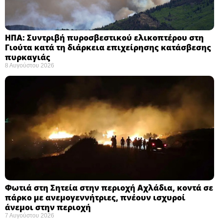
ΗΠΑ: Συντριβή πυροσβεστικού ελικοπτέρου στη
Γιούτα κατά τη διάρκεια επιχείρησης κατάσβεσης
πυρκαγιάς ​
8 Αυγούστου 2026
Φωτιά στη Σητεία στην περιοχή Αχλάδια, κοντά σε
πάρκο με ανεμογεννήτριες, πνέουν ισχυροί
άνεμοι στην περιοχή
7 Αυγούστου 2026