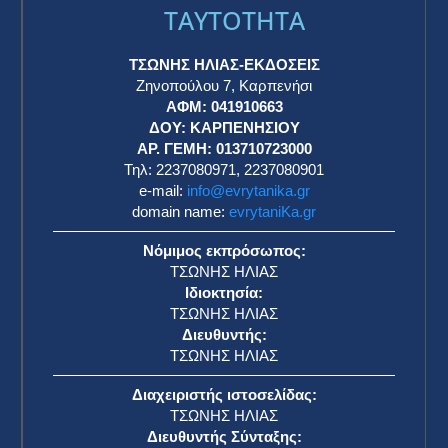
TAYTOTHTA
ΤΣΩΝΗΣ ΗΛΙΑΣ-ΕΚΔΟΣΕΙΣ
Ζηνοπούλου 7, Καρπενήσι
ΑΦΜ: 041910663
η
ΔΟΥ: ΚΑΡΠΕΝΗΣΙΟΥ
ΑΡ. ΓΕΜΗ: 013710723000
Τηλ: 2237080971, 2237080901
e-mail:
info@evrytanika.gr
domain name:
evrytaniKa.gr
Νόμιμος εκπρόσωπος:
ΤΣΩΝΗΣ ΗΛΙΑΣ
Ιδιοκτησία:
ΤΣΩΝΗΣ ΗΛΙΑΣ
Διευθυντής:
ΤΣΩΝΗΣ ΗΛΙΑΣ
Διαχειριστής ιστοσελίδας:
ΤΣΩΝΗΣ ΗΛΙΑΣ
Διευθυντής Σύνταξης: