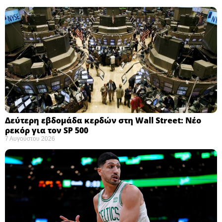
Δεύτερη εβδομάδα κερδών στη Wall Street: Νέο
ρεκόρ για τον SP 500
7 Αυγούστου 2026