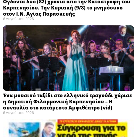
Ογδόντα δύο (82) χρόνια από την Καταστροφή του
Καρπενησίου. Την Κυριακή (9/8) το μνημόσυνο
στον Ι.Ν. Αγίας Παρασκευής
6 Αυγούστου 2026
Ένα μουσικό ταξίδι στο ελληνικό τραγούδι χάρισε
η Δημοτική Φιλαρμονική Καρπενησίου – Η
συναυλία στο κατάμεστο Αμφιθέατρο (vid)
6 Αυγούστου 2026