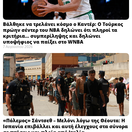
Βάλθηκε να τρελάνει κόσμο ο Καντέρ: Ο Τούρκος
πρώην σέντερ του NBA δηλώνει ότι πληροί τα
κριτήρια… συμπερίληψης και δηλώνει
υποψήφιος να παίξει στο WNBA
7 Αυγούστου 2026
«Πόλεμος» Σάντσεθ – Μελόνι λόγω της Θέουτα: Η
Ισπανία επιβάλλει και αυτή έλεγχους στα σύνορα