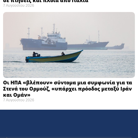
σε πτήσεις και πλοία από Ιταλία
7 Αυγούστου 2026
Οι ΗΠΑ «βλέπουν» σύντομα μια συμφωνία για τα
Στενά του Ορμούζ, «υπάρχει πρόοδος μεταξύ Ιράν
και Ομάν»
7 Αυγούστου 2026