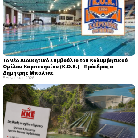
Το νέο Διοικητικό Συμβούλιο του Κολυμβητικού
Ομίλου Καρπενησίου (Κ.Ο.Κ.) – Πρόεδρος ο
Δημήτρης Μπαλτάς
5 Αυγούστου 2026