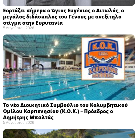
Εορτάζει σήμερα ο Άγιος Ευγένιος ο Αιτωλός, ο
μεγάλος διδάσκαλος του Γένους με ανεξίτηλο
στίγμα στην Ευρυτανία
5 Αυγούστου 2026
Το νέο Διοικητικό Συμβούλιο του Κολυμβητικού
Ομίλου Καρπενησίου (Κ.Ο.Κ.) – Πρόεδρος ο
Δημήτρης Μπαλτάς
5 Αυγούστου 2026