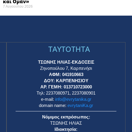
και Ομάν»
7 Αυγούστου 2026
TAYTOTHTA
ΤΣΩΝΗΣ ΗΛΙΑΣ-ΕΚΔΟΣΕΙΣ
Ζηνοπούλου 7, Καρπενήσι
ΑΦΜ: 041910663
η
ΔΟΥ: ΚΑΡΠΕΝΗΣΙΟΥ
ΑΡ. ΓΕΜΗ: 013710723000
Τηλ: 2237080971, 2237080901
e-mail:
info@evrytanika.gr
domain name:
evrytaniKa.gr
Νόμιμος εκπρόσωπος:
ΤΣΩΝΗΣ ΗΛΙΑΣ
Ιδιοκτησία: