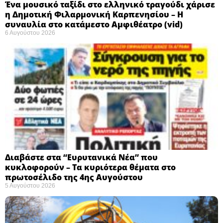
Ένα μουσικό ταξίδι στο ελληνικό τραγούδι χάρισε
η Δημοτική Φιλαρμονική Καρπενησίου – Η
συναυλία στο κατάμεστο Αμφιθέατρο (vid)
6 Αυγούστου 2026
Διαβάστε στα “Ευρυτανικά Νέα” που
κυκλοφορούν – Τα κυριότερα θέματα στο
πρωτοσέλιδο της 4ης Αυγούστου
5 Αυγούστου 2026