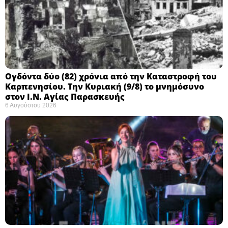
Ογδόντα δύο (82) χρόνια από την Καταστροφή του
Καρπενησίου. Την Κυριακή (9/8) το μνημόσυνο
στον Ι.Ν. Αγίας Παρασκευής
6 Αυγούστου 2026