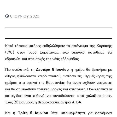
8 ΙΟΥΝΊΟΥ, 2026
Κατά τόπους μπόρες εκδηλώθηκαν το απόγευμα της Κυριακής
(7/6) στον νομό Ευρυτανίας, ενώ σκηνικό αστάθειας θα
εδραιωθεί και στις αρχές της νέας εβδομάδας.
Πιο αναλυτικά, τη
Δευτέρα 8 Ιουνίου
, η ημέρα θα ξεκινήσει με
αίθριο, ηλιόλουστο καιρό παντού, ωστόσο τις θερμές ώρες της
ημέρας στα ορεινά της Ευρυτανίας θα αναπτυχθούν νεφώσεις
και θα σημειωθούν τοπικές βροχές και καταιγίδες. Πολύ τοπικά οι
καταιγίδες είναι πιθανό να συνοδεύονται από χαλαζοπτώσεις.
Έως 26 βαθμούς η θερμοκρασία, άνεμοι Α-ΒΑ.
Και η
Τρίτη 9 Ιουνίου
θέτει υποψηφιότητα για φαινόμενα