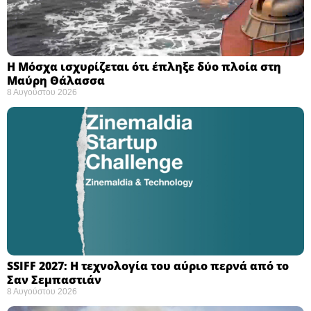
Η Μόσχα ισχυρίζεται ότι έπληξε δύο πλοία στη
Μαύρη Θάλασσα ​
8 Αυγούστου 2026
SSIFF 2027: Η τεχνολογία του αύριο περνά από το
Σαν Σεμπαστιάν ​
8 Αυγούστου 2026