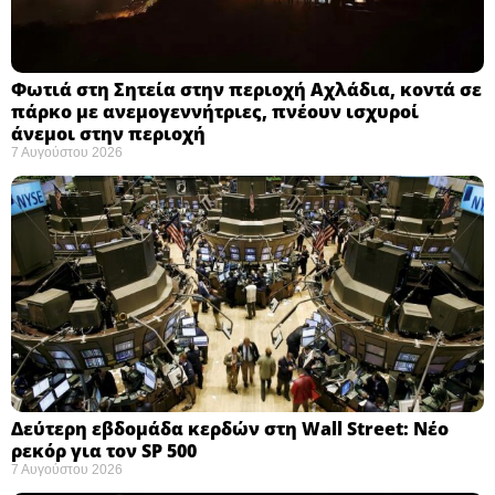
Φωτιά στη Σητεία στην περιοχή Αχλάδια, κοντά σε
πάρκο με ανεμογεννήτριες, πνέουν ισχυροί
άνεμοι στην περιοχή
7 Αυγούστου 2026
Δεύτερη εβδομάδα κερδών στη Wall Street: Νέο
ρεκόρ για τον SP 500
7 Αυγούστου 2026