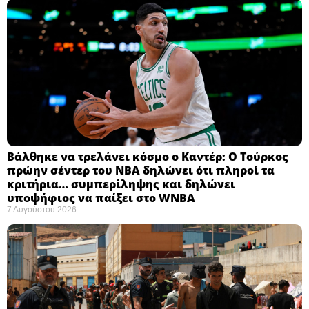
Βάλθηκε να τρελάνει κόσμο ο Καντέρ: Ο Τούρκος
πρώην σέντερ του NBA δηλώνει ότι πληροί τα
κριτήρια… συμπερίληψης και δηλώνει
υποψήφιος να παίξει στο WNBA
7 Αυγούστου 2026