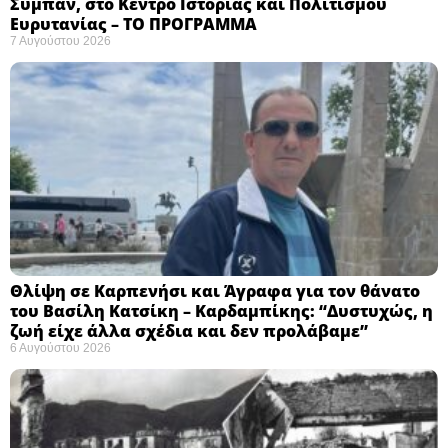
Σύμπαν, στο Κέντρο Ιστορίας και Πολιτισμού
Ευρυτανίας – ΤΟ ΠΡΟΓΡΑΜΜΑ
7 Αυγούστου 2026
Θλίψη σε Καρπενήσι και Άγραφα για τον θάνατο
του Βασίλη Κατσίκη – Καρδαμπίκης: “Δυστυχώς, η
ζωή είχε άλλα σχέδια και δεν προλάβαμε”
6 Αυγούστου 2026