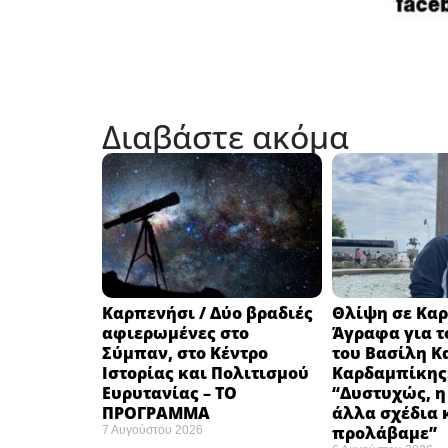
Διαβάστε ακόμα
Καρπενήσι / Δύο βραδιές
Θλίψη σε Καρ
αφιερωμένες στο
Άγραφα για τ
Σύμπαν, στο Κέντρο
του Βασίλη Κ
Ιστορίας και Πολιτισμού
Καρδαμπίκης
Ευρυτανίας – ΤΟ
“Δυστυχώς, η
ΠΡΟΓΡΑΜΜΑ
άλλα σχέδια 
προλάβαμε”
7 Αυγούστου 2026