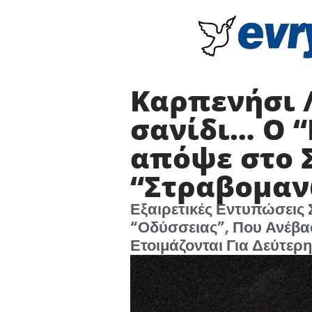
Καρπενήσι /
σανίδι… Ο 
απόψε στο Σ
“Στραβομα
Εξαιρετικές Εντυπώσεις 
“Οδύσσειας”, Που Ανέβα
Ετοιμάζονται Για Δεύτε