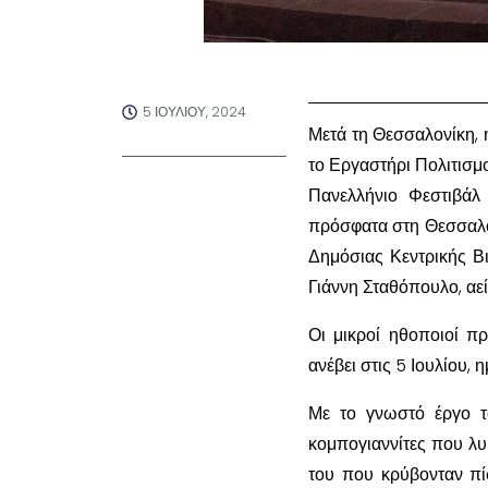
5 ΙΟΥΛΊΟΥ, 2024
Μετά τη Θεσσαλονίκη, 
το Εργαστήρι Πολιτισμ
Πανελλήνιο Φεστιβάλ
πρόσφατα στη Θεσσαλον
Δημόσιας Κεντρικής Β
Γιάννη Σταθόπουλο, αε
Οι μικροί ηθοποιοί π
ανέβει στις 5 Ιουλίου
Με το γνωστό έργο τ
κομπογιαννίτες που λυμ
του που κρύβονταν πί