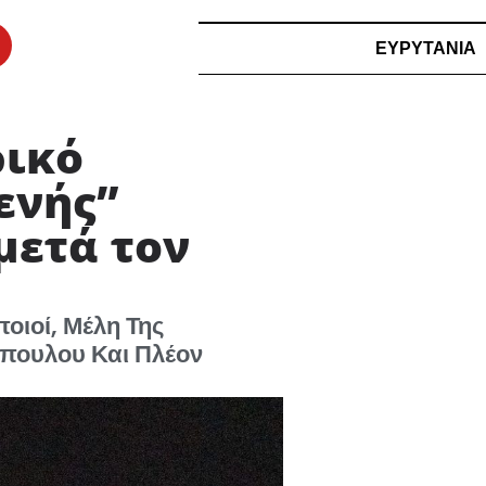
ΕΥΡΥΤΑΝΙΑ
ρικό
ενής”
μετά τον
οιοί, Μέλη Της
όπουλου Και Πλέον