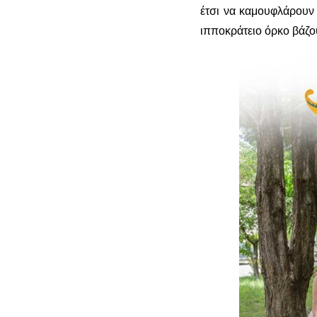
έτσι να καμουφλάρουν
ιπποκράτειο όρκο βάζο