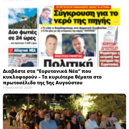
Διαβάστε στα “Ευρυτανικά Νέα” που
κυκλοφορούν – Τα κυριότερα θέματα στο
πρωτοσέλιδο της 5ης Αυγούστου
8 Αυγούστου 2026