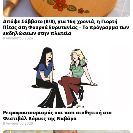
Απόψε Σάββατο (8/8), για 16η χρονιά, η Γιορτή
Πίτας στη Φουρνά Ευρυτανίας – Το πρόγραμμα των
εκδηλώσεων στην πλατεία
8 Αυγούστου 2026
Ρετροφουτουρισμός και ποπ αισθητική στο
Φεστιβάλ Κόμικς της Ναβάρα ​
8 Αυγούστου 2026