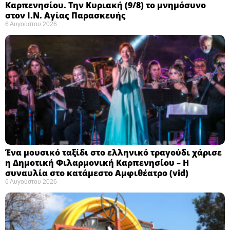
Καρπενησίου. Την Κυριακή (9/8) το μνημόσυνο
στον Ι.Ν. Αγίας Παρασκευής
6 Αυγούστου 2026
Ένα μουσικό ταξίδι στο ελληνικό τραγούδι χάρισε
η Δημοτική Φιλαρμονική Καρπενησίου – Η
συναυλία στο κατάμεστο Αμφιθέατρο (vid)
6 Αυγούστου 2026