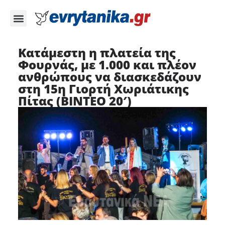
Κατάμεστη η πλατεία της
Φουρνάς, με 1.000 και πλέον
ανθρώπους να διασκεδάζουν
στη 15η Γιορτή Χωριάτικης
Πίτας (ΒΙΝΤΕΟ 20′)