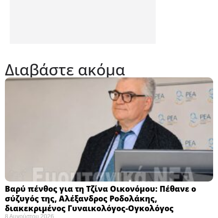
Διαβάστε ακόμα
Βαρύ πένθος για τη Τζίνα Οικονόμου: Πέθανε ο
σύζυγός της, Αλέξανδρος Ροδολάκης,
διακεκριμένος Γυναικολόγος-Ογκολόγος
8 Αυγούστου 2026