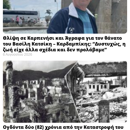
Θλίψη σε Καρπενήσι και Άγραφα για τον θάνατο
του Βασίλη Κατσίκη – Καρδαμπίκης: “Δυστυχώς, η
ζωή είχε άλλα σχέδια και δεν προλάβαμε”
6 Αυγούστου 2026
Ογδόντα δύο (82) χρόνια από την Καταστροφή του