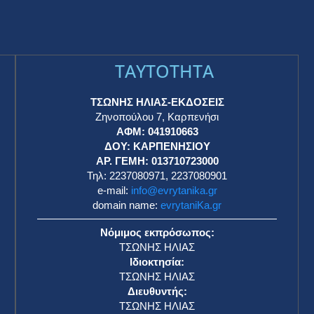
TAYTOTHTA
ΤΣΩΝΗΣ ΗΛΙΑΣ-ΕΚΔΟΣΕΙΣ
Ζηνοπούλου 7, Καρπενήσι
ΑΦΜ: 041910663
η
ΔΟΥ: ΚΑΡΠΕΝΗΣΙΟΥ
ΑΡ. ΓΕΜΗ: 013710723000
Τηλ: 2237080971, 2237080901
e-mail:
info@evrytanika.gr
domain name:
evrytaniKa.gr
Νόμιμος εκπρόσωπος:
ΤΣΩΝΗΣ ΗΛΙΑΣ
Ιδιοκτησία:
ΤΣΩΝΗΣ ΗΛΙΑΣ
Διευθυντής:
ΤΣΩΝΗΣ ΗΛΙΑΣ