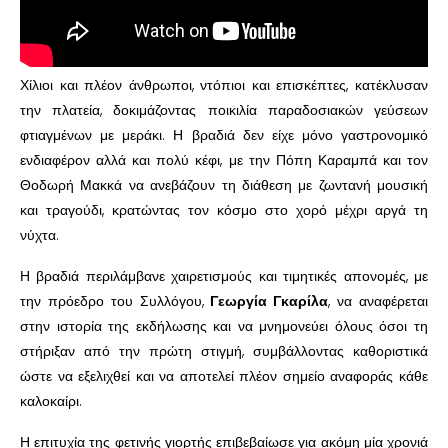
Χίλιοι και πλέον άνθρωποι, ντόπιοι και επισκέπτες, κατέκλυσαν
την πλατεία, δοκιμάζοντας ποικιλία παραδοσιακών γεύσεων
φτιαγμένων με μεράκι. Η βραδιά δεν είχε μόνο γαστρονομικό
ενδιαφέρον αλλά και πολύ κέφι, με την Πόπη Καραμπά και τον
Θοδωρή Μακκά να ανεβάζουν τη διάθεση με ζωντανή μουσική
και τραγούδι, κρατώντας τον κόσμο στο χορό μέχρι αργά τη
νύχτα.
Η βραδιά περιλάμβανε χαιρετισμούς και τιμητικές απονομές, με
την πρόεδρο του Συλλόγου,
Γεωργία Γκαρίλα
, να αναφέρεται
στην ιστορία της εκδήλωσης και να μνημονεύει όλους όσοι τη
στήριξαν από την πρώτη στιγμή, συμβάλλοντας καθοριστικά
ώστε να εξελιχθεί και να αποτελεί πλέον σημείο αναφοράς κάθε
καλοκαίρι.
Η επιτυχία της φετινής γιορτής επιβεβαίωσε για ακόμη μία χρονιά