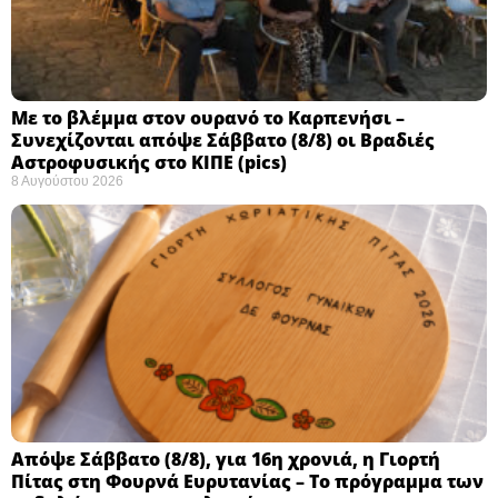
Με το βλέμμα στον ουρανό το Καρπενήσι –
Συνεχίζονται απόψε Σάββατο (8/8) οι Βραδιές
Αστροφυσικής στο ΚΙΠΕ (pics)
8 Αυγούστου 2026
Απόψε Σάββατο (8/8), για 16η χρονιά, η Γιορτή
Πίτας στη Φουρνά Ευρυτανίας – Το πρόγραμμα των