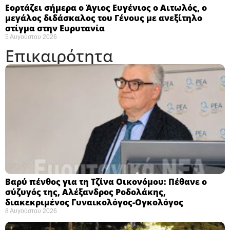
Εορτάζει σήμερα ο Άγιος Ευγένιος ο Αιτωλός, ο
μεγάλος διδάσκαλος του Γένους με ανεξίτηλο
στίγμα στην Ευρυτανία
5 Αυγούστου 2026
Επικαιρότητα
Βαρύ πένθος για τη Τζίνα Οικονόμου: Πέθανε ο
σύζυγός της, Αλέξανδρος Ροδολάκης,
διακεκριμένος Γυναικολόγος-Ογκολόγος
8 Αυγούστου 2026