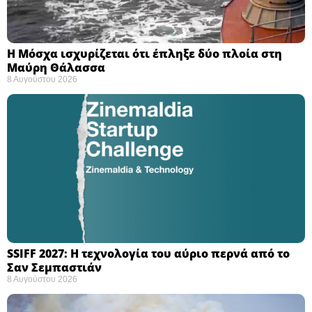
Η Μόσχα ισχυρίζεται ότι έπληξε δύο πλοία στη
Μαύρη Θάλασσα ​
8 Αυγούστου 2026
SSIFF 2027: Η τεχνολογία του αύριο περνά από το
Σαν Σεμπαστιάν ​
8 Αυγούστου 2026