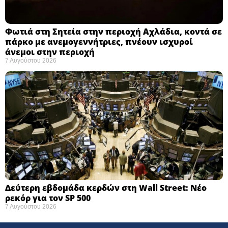
Φωτιά στη Σητεία στην περιοχή Αχλάδια, κοντά σε
πάρκο με ανεμογεννήτριες, πνέουν ισχυροί
άνεμοι στην περιοχή
7 Αυγούστου 2026
Δεύτερη εβδομάδα κερδών στη Wall Street: Νέο
ρεκόρ για τον SP 500
7 Αυγούστου 2026