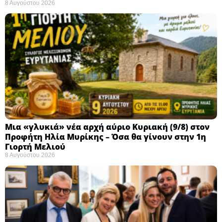
8 Αυγούστου 2026
Μια «γλυκιά» νέα αρχή αύριο Κυριακή (9/8) στον
Προφήτη Ηλία Μυρίκης – Όσα θα γίνουν στην 1η
Γιορτή Μελιού
8 Αυγούστου 2026