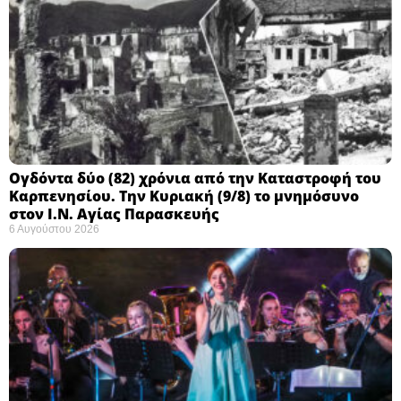
Ογδόντα δύο (82) χρόνια από την Καταστροφή του
Καρπενησίου. Την Κυριακή (9/8) το μνημόσυνο
στον Ι.Ν. Αγίας Παρασκευής
6 Αυγούστου 2026