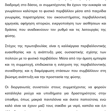
διαδρομή στο δάσος, οι συμμετέχοντες θα έχουν την ευκαιρία να
γνωρίσουν καλύτερα το φυσικό περιβάλλον μέσα από παιχνίδια
γνωριμίας, παρατηρήσεις του οικοσυστήματος, περιβαλλοντική
ερμηνεία, αφήγηση ιστοριών, ενεργοποίηση των αισθήσεων και
δράσεις που αναδεικνύουν τον ρυθμό και τις λειτουργίες της
φύσης.
Στόχος της πρωτοβουλίας είναι η καλλιέργεια περιβαλλοντικής
ευαισθησίας και η ανάπτυξη μιας ουσιαστικής σχέσης των
πολιτών με το φυσικό περιβάλλον. Μέσα από την άμεση εμπειρία
και τη συμμετοχή, επιδιώκεται η ενίσχυση της περιβαλλοντικής
συνείδησης και η διαμόρφωση στάσεων που συμβάλλουν στη
βιώσιμη ανάπτυξη και την προστασία της φύσης.
Οι διοργανωτές συνιστούν στους συμμετέχοντες να φορούν
κατάλληλα ρούχα και υποδήματα για δραστηριότητες στην
ύπαιθρο, όπως μακριά παντελόνια και άνετα παπούτσια, ενώ
καλό είναι να έχουν μαζί τους σακίδιο με νερό, καπέλο και ό,τι