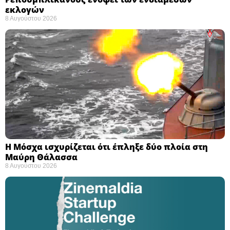
εκλογών ​
8 Αυγούστου 2026
Η Μόσχα ισχυρίζεται ότι έπληξε δύο πλοία στη
Μαύρη Θάλασσα ​
8 Αυγούστου 2026