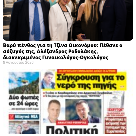
Βαρύ πένθος για τη Τζίνα Οικονόμου: Πέθανε ο
σύζυγός της, Αλέξανδρος Ροδολάκης,
διακεκριμένος Γυναικολόγος-Ογκολόγος
8 Αυγούστου 2026