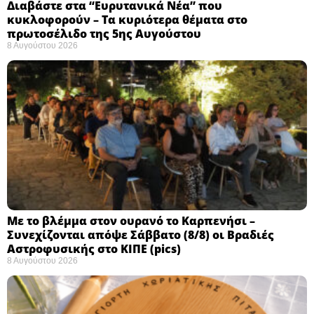
Διαβάστε στα “Ευρυτανικά Νέα” που
κυκλοφορούν – Τα κυριότερα θέματα στο
πρωτοσέλιδο της 5ης Αυγούστου
8 Αυγούστου 2026
Με το βλέμμα στον ουρανό το Καρπενήσι –
Συνεχίζονται απόψε Σάββατο (8/8) οι Βραδιές
Αστροφυσικής στο ΚΙΠΕ (pics)
8 Αυγούστου 2026