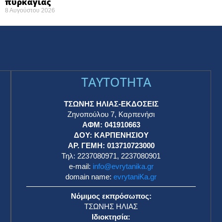
πυρκαγιάς ​
8 Αυγούστου 2026
TAYTOTHTA
ΤΣΩΝΗΣ ΗΛΙΑΣ-ΕΚΔΟΣΕΙΣ
Ζηνοπούλου 7, Καρπενήσι
ΑΦΜ: 041910663
η
ΔΟΥ: ΚΑΡΠΕΝΗΣΙΟΥ
ΑΡ. ΓΕΜΗ: 013710723000
Τηλ: 2237080971, 2237080901
e-mail:
info@evrytanika.gr
domain name:
evrytaniKa.gr
Νόμιμος εκπρόσωπος:
ΤΣΩΝΗΣ ΗΛΙΑΣ
Ιδιοκτησία: