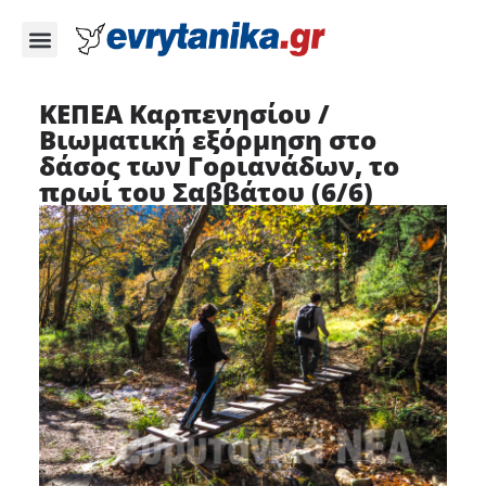
ΚΕΠΕΑ Καρπενησίου /
Βιωματική εξόρμηση στο
δάσος των Γοριανάδων, το
πρωί του Σαββάτου (6/6)