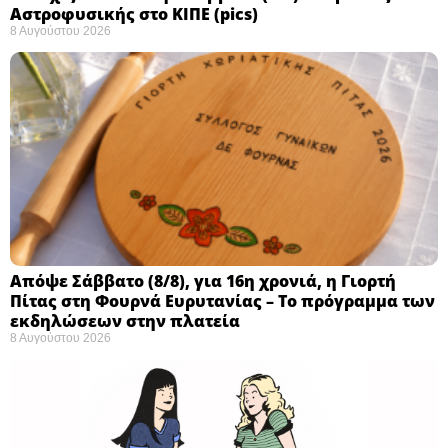
Αστροφυσικής στο ΚΙΠΕ (pics)
8 Αυγούστου 2026
Απόψε Σάββατο (8/8), για 16η χρονιά, η Γιορτή
Πίτας στη Φουρνά Ευρυτανίας – Το πρόγραμμα των
εκδηλώσεων στην πλατεία
8 Αυγούστου 2026