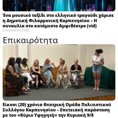
Ένα μουσικό ταξίδι στο ελληνικό τραγούδι χάρισε
η Δημοτική Φιλαρμονική Καρπενησίου – Η
συναυλία στο κατάμεστο Αμφιθέατρο (vid)
6 Αυγούστου 2026
Επικαιρότητα
Eίκοσι (20) χρόνια Θεατρική Ομάδα Πολιτιστικού
Συλλόγου Καρπενησίου – Επετειακή παράσταση
με τον «Κύριο Υφηγητή» την Κυριακή 9/8