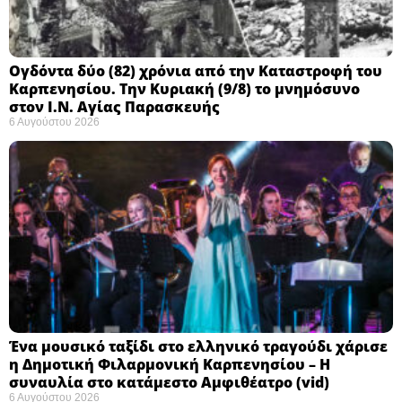
Ογδόντα δύο (82) χρόνια από την Καταστροφή του
Καρπενησίου. Την Κυριακή (9/8) το μνημόσυνο
στον Ι.Ν. Αγίας Παρασκευής
6 Αυγούστου 2026
Ένα μουσικό ταξίδι στο ελληνικό τραγούδι χάρισε
η Δημοτική Φιλαρμονική Καρπενησίου – Η
συναυλία στο κατάμεστο Αμφιθέατρο (vid)
6 Αυγούστου 2026