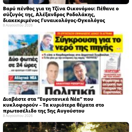
Βαρύ πένθος για τη Τζίνα Οικονόμου: Πέθανε ο
σύζυγός της, Αλέξανδρος Ροδολάκης,
διακεκριμένος Γυναικολόγος-Ογκολόγος
8 Αυγούστου 2026
Διαβάστε στα “Ευρυτανικά Νέα” που
κυκλοφορούν – Τα κυριότερα θέματα στο
πρωτοσέλιδο της 5ης Αυγούστου
8 Αυγούστου 2026