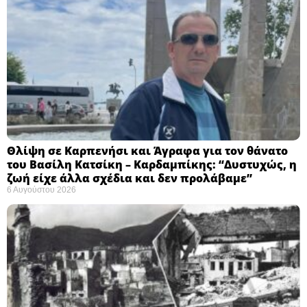
Θλίψη σε Καρπενήσι και Άγραφα για τον θάνατο
του Βασίλη Κατσίκη – Καρδαμπίκης: “Δυστυχώς, η
ζωή είχε άλλα σχέδια και δεν προλάβαμε”
6 Αυγούστου 2026