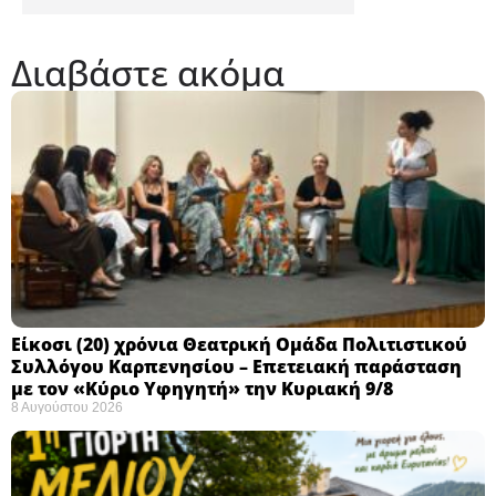
Διαβάστε ακόμα
Eίκοσι (20) χρόνια Θεατρική Ομάδα Πολιτιστικού
Συλλόγου Καρπενησίου – Επετειακή παράσταση
με τον «Κύριο Υφηγητή» την Κυριακή 9/8
8 Αυγούστου 2026