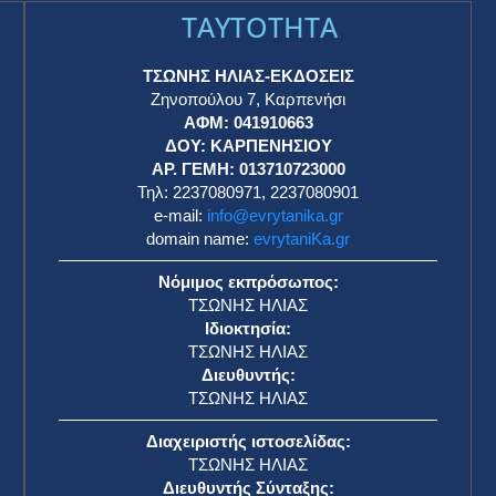
TAYTOTHTA
ΤΣΩΝΗΣ ΗΛΙΑΣ-ΕΚΔΟΣΕΙΣ
Ζηνοπούλου 7, Καρπενήσι
ΑΦΜ: 041910663
η
ΔΟΥ: ΚΑΡΠΕΝΗΣΙΟΥ
ΑΡ. ΓΕΜΗ: 013710723000
Τηλ: 2237080971, 2237080901
e-mail:
info@evrytanika.gr
domain name:
evrytaniKa.gr
Νόμιμος εκπρόσωπος:
ΤΣΩΝΗΣ ΗΛΙΑΣ
Ιδιοκτησία:
ΤΣΩΝΗΣ ΗΛΙΑΣ
Διευθυντής:
ΤΣΩΝΗΣ ΗΛΙΑΣ
Διαχειριστής ιστοσελίδας:
ΤΣΩΝΗΣ ΗΛΙΑΣ
Διευθυντής Σύνταξης: