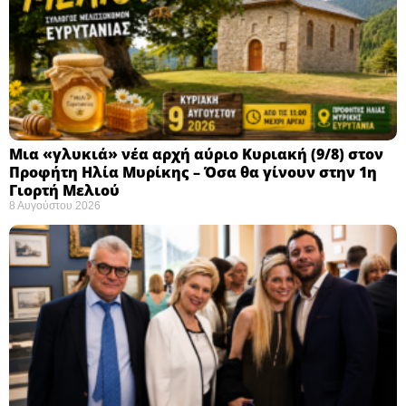
Μια «γλυκιά» νέα αρχή αύριο Κυριακή (9/8) στον
Προφήτη Ηλία Μυρίκης – Όσα θα γίνουν στην 1η
Γιορτή Μελιού
8 Αυγούστου 2026