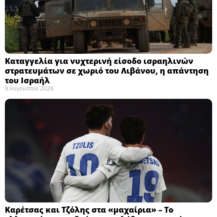
Καταγγελία για νυχτερινή είσοδο ισραηλινών
στρατευμάτων σε χωριό του Λιβάνου, η απάντηση
του Ισραήλ
8 Αυγούστου 2026
Καρέτσας και Τζόλης στα «μαχαίρια» – Το