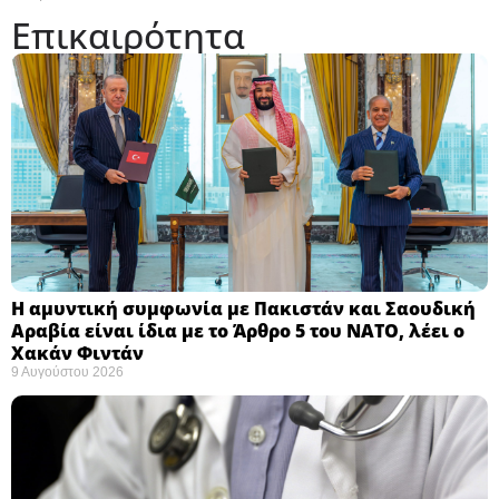
Επικαιρότητα
Η αμυντική συμφωνία με Πακιστάν και Σαουδική
Αραβία είναι ίδια με το Άρθρο 5 του ΝΑΤΟ, λέει ο
Χακάν Φιντάν ​
9 Αυγούστου 2026