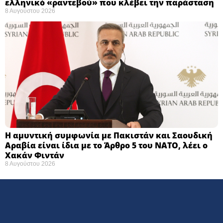
ελληνικό «ραντεβού» που κλέβει την παράσταση
8 Αυγούστου 2026
Η αμυντική συμφωνία με Πακιστάν και Σαουδική
Αραβία είναι ίδια με το Άρθρο 5 του ΝΑΤΟ, λέει ο
Χακάν Φιντάν
8 Αυγούστου 2026