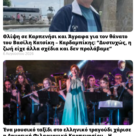
Θλίψη σε Καρπενήσι και Άγραφα για τον θάνατο
του Βασίλη Κατσίκη – Καρδαμπίκης: “Δυστυχώς, η
ζωή είχε άλλα σχέδια και δεν προλάβαμε”
6 Αυγούστου 2026
Ένα μουσικό ταξίδι στο ελληνικό τραγούδι χάρισε
η Δημοτική Φιλαρμονική Καρπενησίου – Η