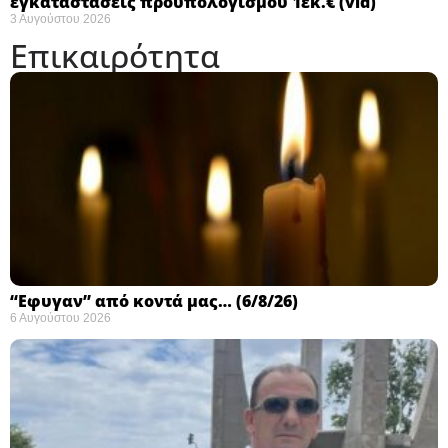
εγκαταστάσεις προϋπολογισμού 1εκ.€ (vid)
3 Αυγούστου 2026
Επικαιρότητα
“Εφυγαν” από κοντά μας… (6/8/26)
6 Αυγούστου 2026