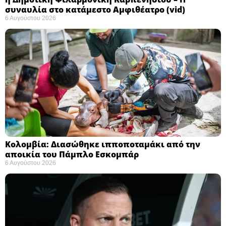
συναυλία στο κατάμεστο Αμφιθέατρο (vid)
6 Αυγούστου 2026
Κολομβία: Διασώθηκε ιπποποταμάκι από την
αποικία του Πάμπλο Εσκομπάρ ​
6 Αυγούστου 2026