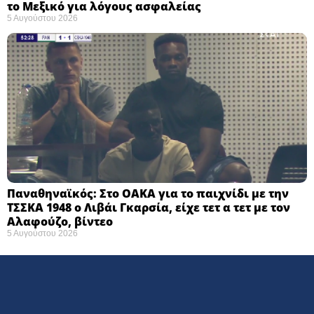
το Μεξικό για λόγους ασφαλείας
5 Αυγούστου 2026
Παναθηναϊκός: Στο ΟΑΚΑ για το παιχνίδι με την
ΤΣΣΚΑ 1948 ο Λιβάι Γκαρσία, είχε τετ α τετ με τον
Αλαφούζο, βίντεο
5 Αυγούστου 2026