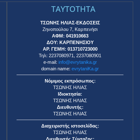
TAYTOTHTA
ΤΣΩΝΗΣ ΗΛΙΑΣ-ΕΚΔΟΣΕΙΣ
Ζηνοπούλου 7, Καρπενήσι
ΑΦΜ: 041910663
η
ΔΟΥ: ΚΑΡΠΕΝΗΣΙΟΥ
ΑΡ. ΓΕΜΗ: 013710723000
Τηλ: 2237080971, 2237080901
e-mail:
info@evrytanika.gr
domain name:
evrytaniKa.gr
Νόμιμος εκπρόσωπος:
ΤΣΩΝΗΣ ΗΛΙΑΣ
Ιδιοκτησία:
ΤΣΩΝΗΣ ΗΛΙΑΣ
Διευθυντής:
ΤΣΩΝΗΣ ΗΛΙΑΣ
Διαχειριστής ιστοσελίδας:
ΤΣΩΝΗΣ ΗΛΙΑΣ
Διευθυντής Σύνταξης: