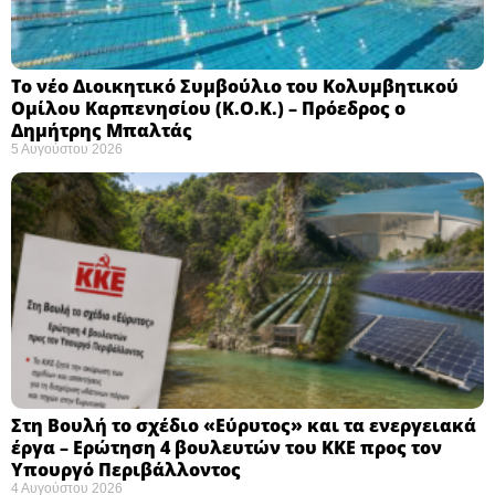
Το νέο Διοικητικό Συμβούλιο του Κολυμβητικού
Ομίλου Καρπενησίου (Κ.Ο.Κ.) – Πρόεδρος ο
Δημήτρης Μπαλτάς
5 Αυγούστου 2026
Στη Βουλή το σχέδιο «Εύρυτος» και τα ενεργειακά
έργα – Ερώτηση 4 βουλευτών του ΚΚΕ προς τον
Υπουργό Περιβάλλοντος
4 Αυγούστου 2026