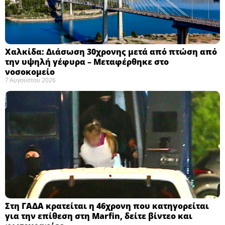
Χαλκίδα: Διάσωση 30χρονης μετά από πτώση από
την υψηλή γέφυρα – Μεταφέρθηκε στο
νοσοκομείο ​
7 Αυγούστου 2026
Στη ΓΑΔΑ κρατείται η 46χρονη που κατηγορείται
για την επίθεση στη Marfin, δείτε βίντεο και