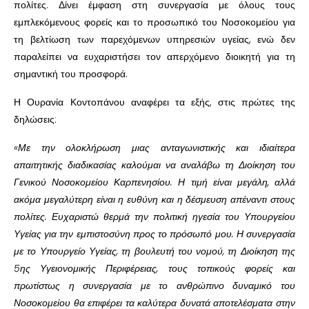
πολίτες. Δίνει έμφαση στη συνεργασία με όλους τους
εμπλεκόμενους φορείς και το προσωπικό του Νοσοκομείου για
τη βελτίωση των παρεχόμενων υπηρεσιών υγείας, ενώ δεν
παραλείπει να ευχαριστήσει τον απερχόμενο διοικητή για τη
σημαντική του προσφορά.
Η Ουρανία Κοντοπάνου αναφέρει τα εξής, στις πρώτες της
δηλώσεις:
«Με την ολοκλήρωση μιας ανταγωνιστικής και ιδιαίτερα
απαιτητικής διαδικασίας καλούμαι να αναλάβω τη Διοίκηση του
Γενικού Νοσοκομείου Καρπενησίου. Η τιμή είναι μεγάλη, αλλά
ακόμα μεγαλύτερη είναι η ευθύνη και η δέσμευση απέναντι στους
πολίτες. Ευχαριστώ θερμά την πολιτική ηγεσία του Υπουργείου
Υγείας για την εμπιστοσύνη προς το πρόσωπό μου. Η συνεργασία
με το Υπουργείο Υγείας, τη βουλευτή του νομού, τη Διοίκηση της
5ης Υγειονομικής Περιφέρειας, τους τοπικούς φορείς και
πρωτίστως η συνεργασία με το ανθρώπινο δυναμικό του
Νοσοκομείου θα επιφέρει τα καλύτερα δυνατά αποτελέσματα στην