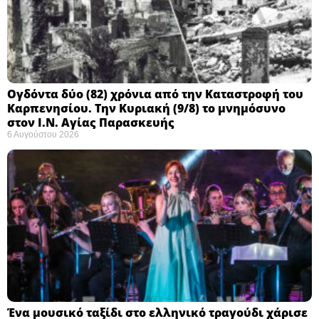
Ογδόντα δύο (82) χρόνια από την Καταστροφή του
Καρπενησίου. Την Κυριακή (9/8) το μνημόσυνο
στον Ι.Ν. Αγίας Παρασκευής
6 Αυγούστου 2026
Ένα μουσικό ταξίδι στο ελληνικό τραγούδι χάρισε