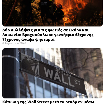
Δύο συλλήψεις για τις φωτιές σε Σκύρο και
Λακωνία: Βραχυκύκλωσε γεννήτρια 63χρονης,
71χρονος άναψε ψησταριά
6 Αυγούστου 2026
Κόπωση της Wall Street μετά τα ρεκόρ εν μέσω