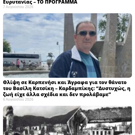
Ευρυτανίας – ΤΟ ΠΡΟΓΡΑΜΜΑ
7 Αυγούστου 2026
Θλίψη σε Καρπενήσι και Άγραφα για τον θάνατο
του Βασίλη Κατσίκη – Καρδαμπίκης: “Δυστυχώς, η
ζωή είχε άλλα σχέδια και δεν προλάβαμε”
6 Αυγούστου 2026