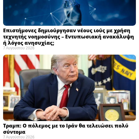
Επιστήμονες δημιούργησαν νέους ιούς με χρήση
τεχνητής νοημοσύνης – Εντυπωσιακή ανακάλυψη
ή λόγος ανησυχίας; ​
7 Αυγούστου 2026
Τραμπ: Ο πόλεμος με το Ιράν θα τελειώσει πολύ
σύντομα ​
7 Αυγούστου 2026