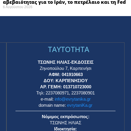
αβεβαιότητας για το Ιράν, το πετρέλαιο και τη Fed
6 Αυγούστου 2026
TAYTOTHTA
ΤΣΩΝΗΣ ΗΛΙΑΣ-ΕΚΔΟΣΕΙΣ
Ζηνοπούλου 7, Καρπενήσι
ΑΦΜ: 041910663
η
ΔΟΥ: ΚΑΡΠΕΝΗΣΙΟΥ
ΑΡ. ΓΕΜΗ: 013710723000
Τηλ: 2237080971, 2237080901
e-mail:
info@evrytanika.gr
domain name:
evrytaniKa.gr
Νόμιμος εκπρόσωπος:
ΤΣΩΝΗΣ ΗΛΙΑΣ
Ιδιοκτησία: