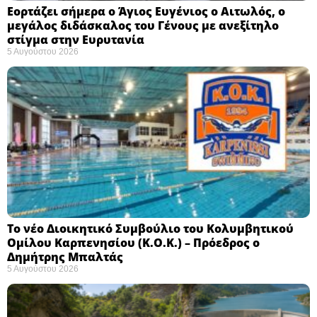
Εορτάζει σήμερα ο Άγιος Ευγένιος ο Αιτωλός, ο
μεγάλος διδάσκαλος του Γένους με ανεξίτηλο
στίγμα στην Ευρυτανία
5 Αυγούστου 2026
Το νέο Διοικητικό Συμβούλιο του Κολυμβητικού
Ομίλου Καρπενησίου (Κ.Ο.Κ.) – Πρόεδρος ο
Δημήτρης Μπαλτάς
5 Αυγούστου 2026