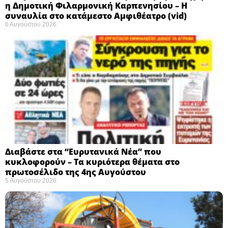
η Δημοτική Φιλαρμονική Καρπενησίου – Η
συναυλία στο κατάμεστο Αμφιθέατρο (vid)
6 Αυγούστου 2026
Διαβάστε στα “Ευρυτανικά Νέα” που
κυκλοφορούν – Τα κυριότερα θέματα στο
πρωτοσέλιδο της 4ης Αυγούστου
5 Αυγούστου 2026