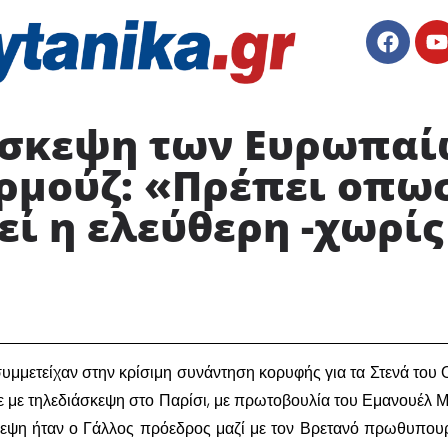
άσκεψη των Ευρωπαίω
Ορμούζ: «Πρέπει οπω
ί η ελεύθερη -χωρίς
συμμετείχαν στην κρίσιμη συνάντηση κορυφής για τα Στενά του 
 με τηλεδιάσκεψη στο Παρίσι, με πρωτοβουλία του Εμανουέλ 
ψη ήταν ο Γάλλος πρόεδρος μαζί με τον Βρετανό πρωθυπου