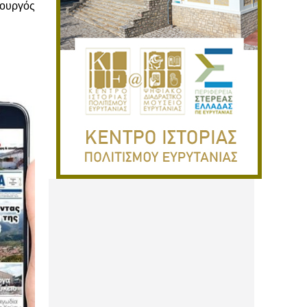
πουργός