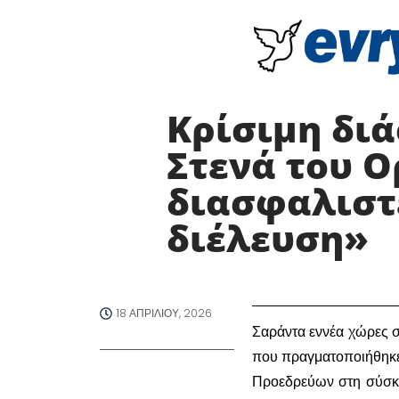
Κρίσιμη δι
Στενά του 
διασφαλιστε
διέλευση» ​
18 ΑΠΡΙΛΊΟΥ, 2026
​Σαράντα εννέα χώρες 
που πραγματοποιήθηκε
Προεδρεύων στη σύσκε