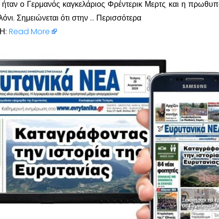
 ήταν ο Γερμανός καγκελάριος Φρέντερικ Μερτς και η πρωθυ
ελόνι. Σημειώνεται ότι στην … Περισσότερα
Η:
Read More