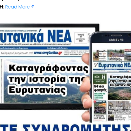
Η:
Read More