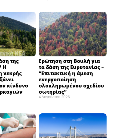
δάση της
Ερώτηση στη Βουλή για
/ Η
τα δάση της Ευρυτανίας –
 νεκρής
“Eπιτακτική η άμεση
ξάνει
ενεργοποίηση
ον κίνδυνο
ολοκληρωμένου σχεδίου
υρκαγιών
σωτηρίας”
4 Αυγούστου 2026