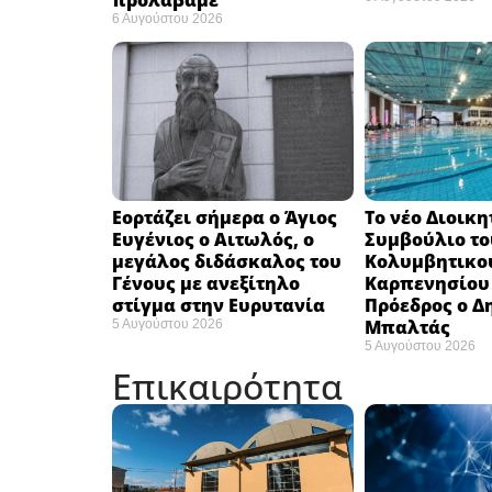
προλάβαμε”
6 Αυγούστου 2026
Εορτάζει σήμερα ο Άγιος
Το νέο Διοικη
Ευγένιος ο Αιτωλός, ο
Συμβούλιο το
μεγάλος διδάσκαλος του
Κολυμβητικο
Γένους με ανεξίτηλο
Καρπενησίου (
στίγμα στην Ευρυτανία
Πρόεδρος ο Δ
Μπαλτάς
5 Αυγούστου 2026
5 Αυγούστου 2026
Επικαιρότητα