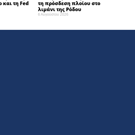
ο και τη Fed
τη πρόσδεση πλοίου στο
λιμάνι της Ρόδου
6 Αυγούστου 2026