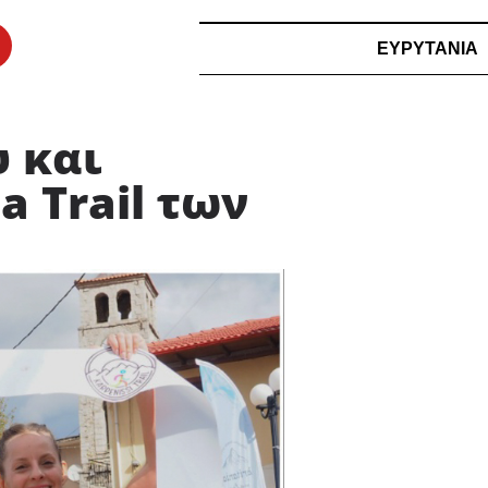
ΕΥΡΥΤΑΝΙΑ
υ και
 Trail των