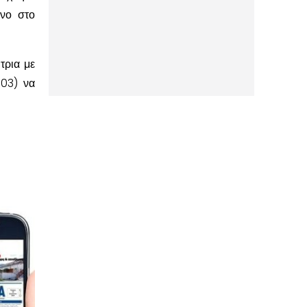
ενο στο
τρια με
:03) να