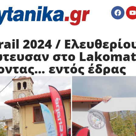
rail 2024 / Ελευθερίο
τευσαν στο Lakomata
οντας… εντός έδρας