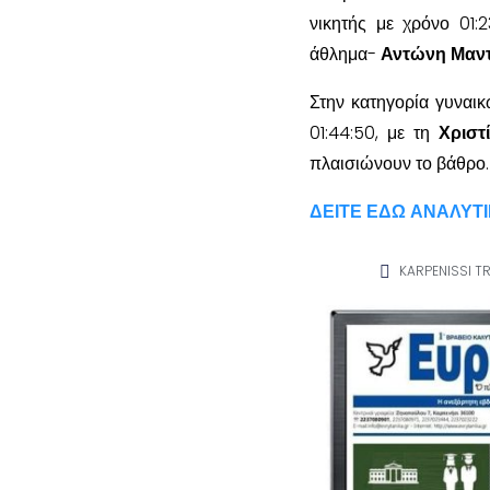
νικητής με χρόνο 01:
άθλημα-
Αντώνη Μαντ
Στην κατηγορία γυναι
01:44:50, με τη
Χριστ
πλαισιώνουν το βάθρο.
ΔΕΙΤΕ ΕΔΩ ΑΝΑΛΥΤ
KARPENISSI TR