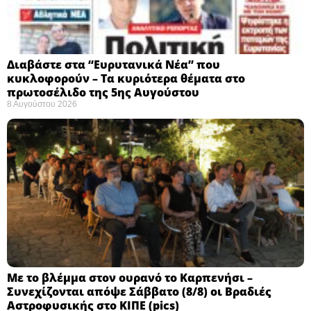
Διαβάστε στα “Ευρυτανικά Νέα” που
κυκλοφορούν – Τα κυριότερα θέματα στο
πρωτοσέλιδο της 5ης Αυγούστου
8 Αυγούστου 2026
Με το βλέμμα στον ουρανό το Καρπενήσι –
Συνεχίζονται απόψε Σάββατο (8/8) οι Βραδιές
Αστροφυσικής στο ΚΙΠΕ (pics)