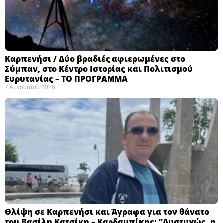
Καρπενήσι / Δύο βραδιές αφιερωμένες στο
Σύμπαν, στο Κέντρο Ιστορίας και Πολιτισμού
Ευρυτανίας – ΤΟ ΠΡΟΓΡΑΜΜΑ
7 Αυγούστου 2026
Θλίψη σε Καρπενήσι και Άγραφα για τον θάνατο
του Βασίλη Κατσίκη – Καρδαμπίκης: “Δυστυχώς, η