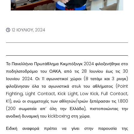
12 ΙΟΥΛΊΟΥ, 2024
Το Πανελλήνιο Πρωτάθλημα Κικμπόξινγκ 2024 φιλοξενήθηκε στο
ποδηλατοδρόμιο του ΟΑΚΑ, από τις 28 Ιουνίου έως τις 30
Ιουνίου 2024. Οι 11 αγωνιστικοί χώροι (8 τατάμι και 3 ρινγκ)
φιλοξένησαν όλα τα αγωνιστικά στυλ του αθλήματος (Point
Fighting, Light Contact, Kick Light, Low Kick, Full Contact,
K1), ενώ οι συμμετοχές των αθλητών/τριών ξεπέρασαν τις 1.800
(200 σωματεία απ’ όλη την Ελλάδα), πιστοποιώντας την
ανοδική δυναμική του kickboxing στη χώρα.
Ειδική αναφορά πρέπει να γίνει στην παρουσία της