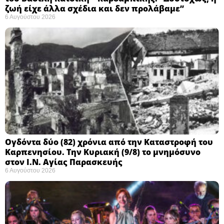
ζωή είχε άλλα σχέδια και δεν προλάβαμε”
6 Αυγούστου 2026
Ογδόντα δύο (82) χρόνια από την Καταστροφή του
Καρπενησίου. Την Κυριακή (9/8) το μνημόσυνο
στον Ι.Ν. Αγίας Παρασκευής
6 Αυγούστου 2026