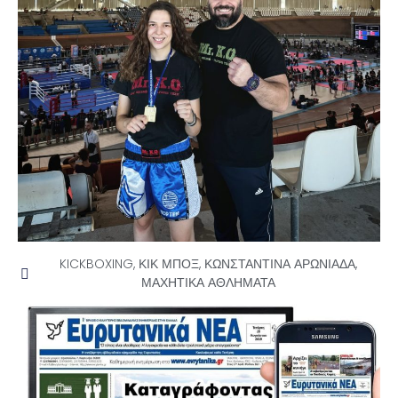
KICKBOXING
,
ΚΙΚ ΜΠΟΞ
,
ΚΩΝΣΤΑΝΤΙΝΑ ΑΡΩΝΙΑΔΑ
,
ΜΑΧΗΤΙΚΑ ΑΘΛΗΜΑΤΑ