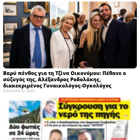
Βαρύ πένθος για τη Τζίνα Οικονόμου: Πέθανε ο
σύζυγός της, Αλέξανδρος Ροδολάκης,
διακεκριμένος Γυναικολόγος-Ογκολόγος
8 Αυγούστου 2026