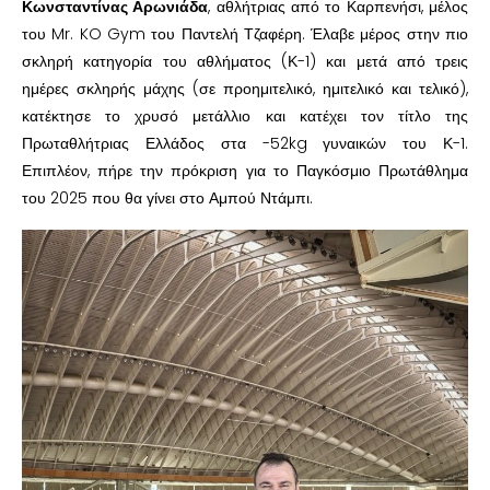
Κωνσταντίνας Αρωνιάδα
, αθλήτριας από το Καρπενήσι, μέλος
του Mr. KO Gym του Παντελή Τζαφέρη. Έλαβε μέρος στην πιο
σκληρή κατηγορία του αθλήματος (Κ-1) και μετά από τρεις
ημέρες σκληρής μάχης (σε προημιτελικό, ημιτελικό και τελικό),
κατέκτησε το χρυσό μετάλλιο και κατέχει τον τίτλο της
Πρωταθλήτριας Ελλάδος στα -52kg γυναικών του Κ-1.
Επιπλέον, πήρε την πρόκριση για το Παγκόσμιο Πρωτάθλημα
του 2025 που θα γίνει στο Αμπού Ντάμπι.