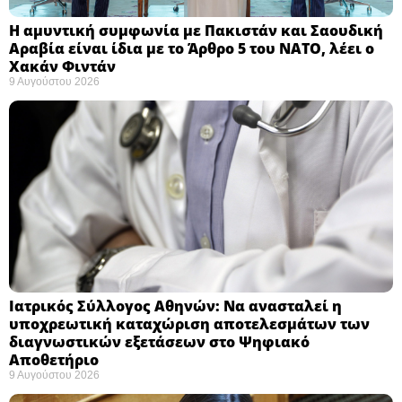
Η αμυντική συμφωνία με Πακιστάν και Σαουδική
Αραβία είναι ίδια με το Άρθρο 5 του ΝΑΤΟ, λέει ο
Χακάν Φιντάν ​
9 Αυγούστου 2026
Ιατρικός Σύλλογος Αθηνών: Να ανασταλεί η
υποχρεωτική καταχώριση αποτελεσμάτων των
διαγνωστικών εξετάσεων στο Ψηφιακό
Αποθετήριο ​
9 Αυγούστου 2026