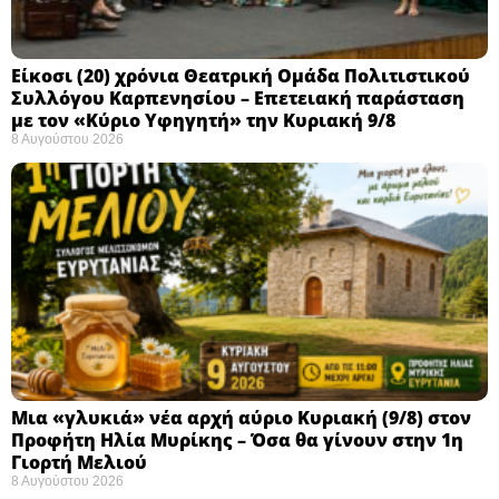
Eίκοσι (20) χρόνια Θεατρική Ομάδα Πολιτιστικού
Συλλόγου Καρπενησίου – Επετειακή παράσταση
με τον «Κύριο Υφηγητή» την Κυριακή 9/8
8 Αυγούστου 2026
Μια «γλυκιά» νέα αρχή αύριο Κυριακή (9/8) στον
Προφήτη Ηλία Μυρίκης – Όσα θα γίνουν στην 1η
Γιορτή Μελιού
8 Αυγούστου 2026