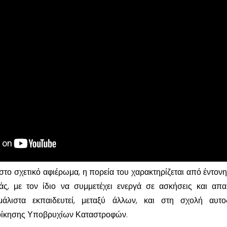
ο σχετικό αφιέρωμα, η πορεία του χαρακτηρίζεται από έντον
ς, με τον ίδιο να συμμετέχει ενεργά σε ασκήσεις και απαι
μάλιστα εκπαιδευτεί, μεταξύ άλλων, και στη σχολή αυτο
οίκησης Υποβρυχίων Καταστροφών.