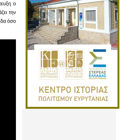
τευξη ο
ζει την
ίδα όσο