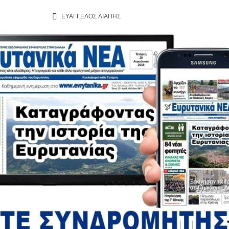
ΕΥΑΓΓΕΛΟΣ ΛΙΑΠΗΣ