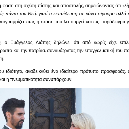
η έμφαση στη σχέση πίστης και αποστολής, σημειώνοντας ότι
«λί
ίς πάντα τον Θεό, γιατί η εκπαίδευση σε κάνει σίγουρο αλλά 
υπογραμμίζει πως η στάση του λειτουργεί και ως παράδειγμα γ
, ο Ευάγγελος Λιάπης δηλώνει ότι από νωρίς είχε επιλέ
ρωπο και την πατρίδα, συνδυάζοντας την επαγγελματική του πο
η.
υ ιδιότητα, αναδεικνύει ένα ιδιαίτερο πρότυπο προσφοράς,
 και η πνευματικότητα συνυπάρχουν.