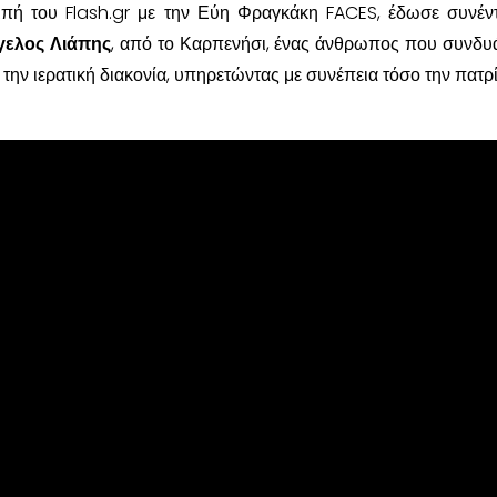
μπή του Flash.gr με την Εύη Φραγκάκη FACES, έδωσε συνέν
γελος Λιάπης
, από το Καρπενήσι, ένας άνθρωπος που συνδυά
ε την ιερατική διακονία, υπηρετώντας με συνέπεια τόσο την πατρ