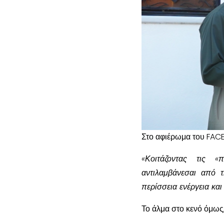
Στο αφιέρωμα του FACES
«Κοιτάζοντας τις 
αντιλαμβάνεσαι από 
περίσσεια ενέργεια κα
Το άλμα στο κενό όμως,