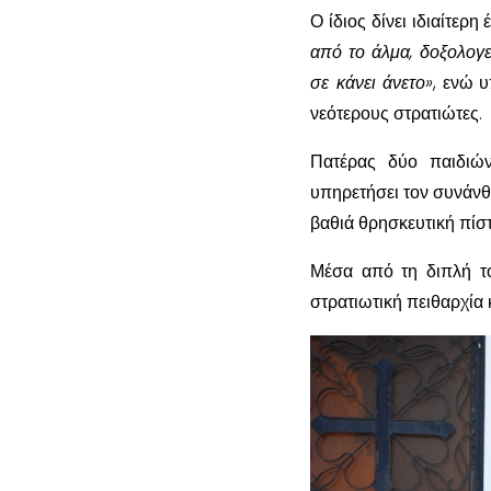
Ο ίδιος δίνει ιδιαίτερ
από το άλμα, δοξολογε
σε κάνει άνετο»
, ενώ 
νεότερους στρατιώτες.
Πατέρας δύο παιδιών
υπηρετήσει τον συνάνθ
βαθιά θρησκευτική πίστ
Μέσα από τη διπλή το
στρατιωτική πειθαρχία