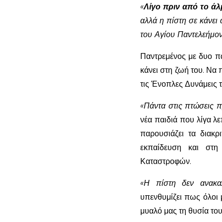
«
Λίγο πριν από το ά
αλλά η πίστη σε κάνει
του Αγίου Παντελεήμο
Παντρεμένος με δυο πα
κάνει στη ζωή του. Να
τις Ένοπλες Δυνάμεις τ
«Πάντα στις πτώσεις 
νέα παιδιά που λίγα λ
παρουσιάζει τα διακρ
εκπαίδευση και στη
Καταστροφών.
«Η πίστη δεν ανακαλ
υπενθυμίζει πως όλοι 
μυαλό μας τη θυσία το