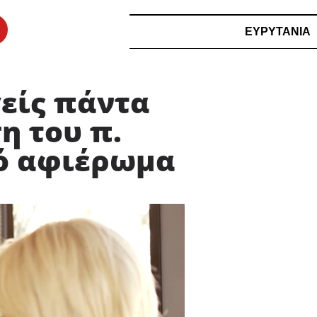
ΕΥΡΥΤΑΝΙΑ
γείς πάντα
η του π.
κό αφιέρωμα