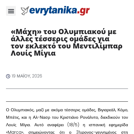
«Μάχη» του Ολυμπιακού με
άλλες τέσσερις ομάδες για
τον εκλεκτό του Μεντιλίμπαρ
Λουίς Μίγια ​
19 ΜΑΪ́ΟΥ, 2026
​Ο Ολυμπιακός, μαζί με ακόμα τέσσερις ομάδες, Βιγιαρεάλ, Κόμο,
Μπέτις, και η Αλ-Νασρ του Κριστιάνο Ρονάλντο, διεκδικούν τον
Λουίς Μίγια. Αυτό αναφέρει (18/5) η ισπανική εφημερίδα
«Marca», σημειώνοντας ότι ο 31χρονος-γεννημένος στη