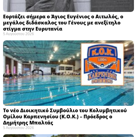
Εορτάζει σήμερα ο Άγιος Ευγένιος ο Αιτωλός, ο
μεγάλος διδάσκαλος του Γένους με ανεξίτηλο
στίγμα στην Ευρυτανία
5 Αυγούστου 2026
Το νέο Διοικητικό Συμβούλιο του Κολυμβητικού
Ομίλου Καρπενησίου (Κ.Ο.Κ.) – Πρόεδρος ο
Δημήτρης Μπαλτάς
5 Αυγούστου 2026