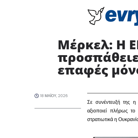
Μέρκελ: Η Ε
προσπάθειες
επαφές μόν
18 ΜΑΪ́ΟΥ, 2026
Σε συνέντευξή της η
αξιοποιεί πλήρως το 
στρατιωτικά η Ουκρ