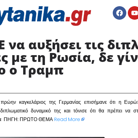
Ε να αυξήσει τις δι
 με τη Ρωσία, δε γίν
ο ο Τραμπ
 πρώην καγκελάριος της Γερμανίας επισήμανε ότι η Ευρώ
διπλωματικό δυναμικό της και τόνισε ότι θα πρέπει να στ
ανία ΠΗΓΗ: ΠΡΩΤΟ ΘΕΜΑ
Read More