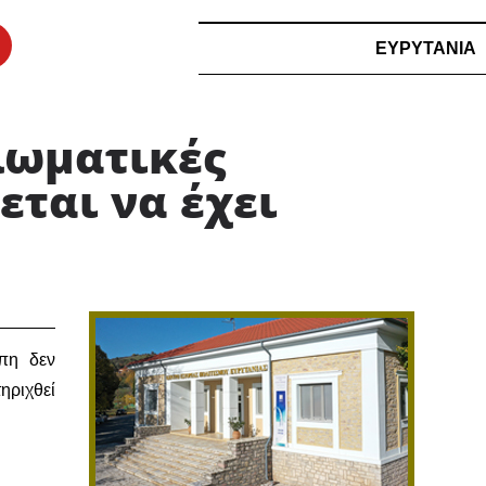
ΕΥΡΥΤΑΝΙΑ
πλωματικές
εται να έχει
πη δεν
ηριχθεί