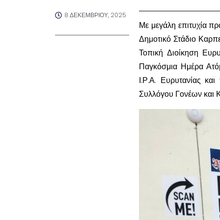
8 ΔΕΚΕΜΒΡΊΟΥ, 2025
Με μεγάλη επιτυχία πρ
Δημοτικό Στάδιο Καρπ
Τοπική Διοίκηση Ευρυ
Παγκόσμια Ημέρα Ατό
Ι.Ρ.Α. Ευρυτανίας κα
Συλλόγου Γονέων και 