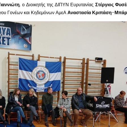
Γιαννιώτη
, ο Διοικητής της ΔΙΠΥΝ Ευρυτανίας
Στέργιος Φυσέ
γου Γονέων και Κηδεμόνων ΑμεΑ
Αναστασία Κριπάση
–
Μπάρ