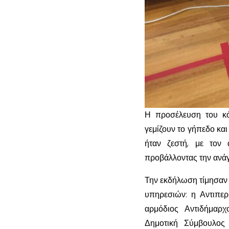
Η προσέλευση του κό
γεμίζουν το γήπεδο κα
ήταν ζεστή, με τον
προβάλλοντας την ανάγ
Την εκδήλωση τίμησαν 
υπηρεσιών: η Αντιπερ
αρμόδιος Αντιδήμαρ
Δημοτική Σύμβουλο