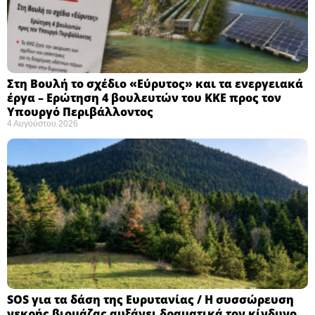
Στη Βουλή το σχέδιο «Εύρυτος» και τα ενεργειακά
έργα – Ερώτηση 4 βουλευτών του ΚΚΕ προς τον
Υπουργό Περιβάλλοντος
4 Αυγούστου 2026
SOS για τα δάση της Ευρυτανίας / Η συσσώρευση
νεκρής βιομάζας αυξάνει δραματικά τον κίνδυνο