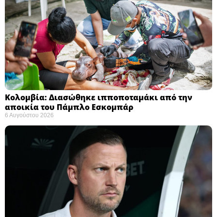
Κολομβία: Διασώθηκε ιπποποταμάκι από την
αποικία του Πάμπλο Εσκομπάρ ​
6 Αυγούστου 2026