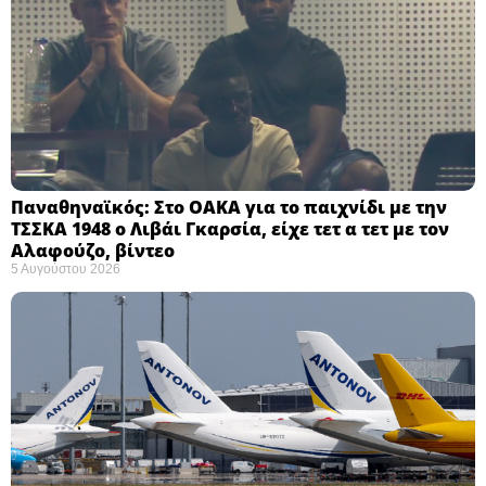
Παναθηναϊκός: Στο ΟΑΚΑ για το παιχνίδι με την
ΤΣΣΚΑ 1948 ο Λιβάι Γκαρσία, είχε τετ α τετ με τον
Αλαφούζο, βίντεο
5 Αυγούστου 2026