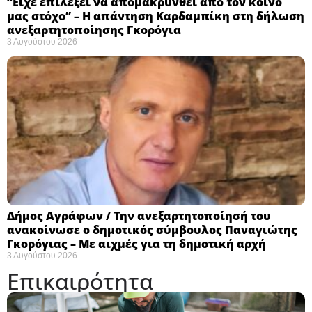
“Είχε επιλέξει να απομακρυνθεί από τον κοινό
μας στόχο” – Η απάντηση Καρδαμπίκη στη δήλωση
ανεξαρτητοποίησης Γκορόγια
3 Αυγούστου 2026
Δήμος Αγράφων / Την ανεξαρτητοποίησή του
ανακοίνωσε ο δημοτικός σύμβουλος Παναγιώτης
Γκορόγιας – Με αιχμές για τη δημοτική αρχή
3 Αυγούστου 2026
Επικαιρότητα