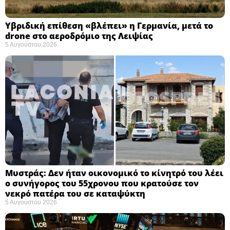
Υβριδική επίθεση «βλέπει» η Γερμανία, μετά το
drone στο αεροδρόμιο της Λειψίας
5 Αυγούστου 2026
Μυστράς: Δεν ήταν οικονομικό το κίνητρό του λέει
ο συνήγορος του 55χρονου που κρατούσε τον
νεκρό πατέρα του σε καταψύκτη
5 Αυγούστου 2026