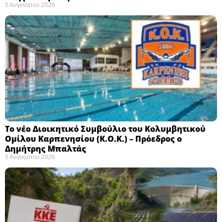
5 Αυγούστου 2026
Το νέο Διοικητικό Συμβούλιο του Κολυμβητικού
Ομίλου Καρπενησίου (Κ.Ο.Κ.) – Πρόεδρος ο
Δημήτρης Μπαλτάς
5 Αυγούστου 2026