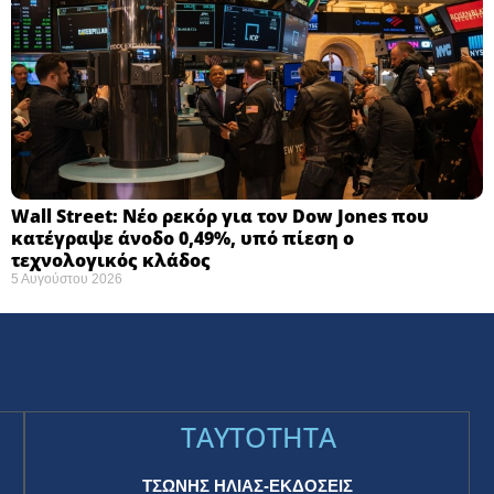
Wall Street: Νέο ρεκόρ για τον Dow Jones που
κατέγραψε άνοδο 0,49%, υπό πίεση ο
τεχνολογικός κλάδος
5 Αυγούστου 2026
TAYTOTHTA
ΤΣΩΝΗΣ ΗΛΙΑΣ-ΕΚΔΟΣΕΙΣ