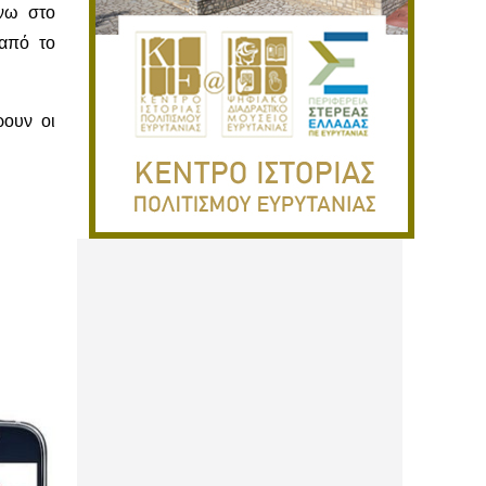
άνω στο
από το
ρουν οι