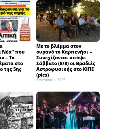
α
Με το βλέμμα στον
ά Νέα” που
ουρανό το Καρπενήσι –
ν – Τα
Συνεχίζονται απόψε
έματα στο
Σάββατο (8/8) οι Βραδιές
 της 5ης
Αστροφυσικής στο ΚΙΠΕ
(pics)
8 Αυγούστου 2026