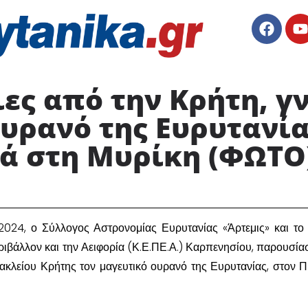
ες από την Κρήτη, γ
υρανό της Ευρυτανία
ά στη Μυρίκη (ΦΩΤΟ
2024, ο Σύλλογος Αστρονομίας Ευρυτανίας «Άρτεμις» και το
ριβάλλον και την Αειφορία (Κ.Ε.ΠΕ.Α.) Καρπενησίου, παρουσία
κλείου Κρήτης τον μαγευτικό ουρανό της Ευρυτανίας, στον 