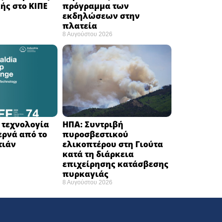
ής στο ΚΙΠΕ
πρόγραμμα των
εκδηλώσεων στην
πλατεία
8 Αυγούστου 2026
Η τεχνολογία
ΗΠΑ: Συντριβή
ερνά από το
πυροσβεστικού
ιάν ​
ελικοπτέρου στη Γιούτα
κατά τη διάρκεια
επιχείρησης κατάσβεσης
πυρκαγιάς ​
8 Αυγούστου 2026