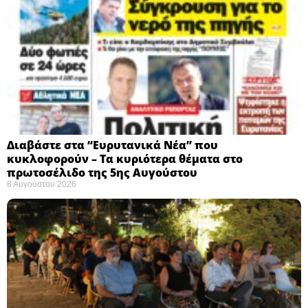
Διαβάστε στα “Ευρυτανικά Νέα” που
κυκλοφορούν – Τα κυριότερα θέματα στο
πρωτοσέλιδο της 5ης Αυγούστου
8 Αυγούστου 2026