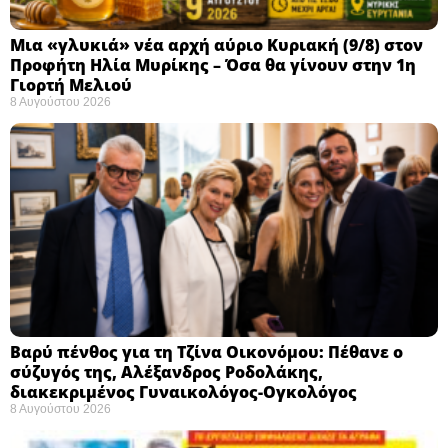
Μια «γλυκιά» νέα αρχή αύριο Κυριακή (9/8) στον
Προφήτη Ηλία Μυρίκης – Όσα θα γίνουν στην 1η
Γιορτή Μελιού
8 Αυγούστου 2026
Βαρύ πένθος για τη Τζίνα Οικονόμου: Πέθανε ο
σύζυγός της, Αλέξανδρος Ροδολάκης,
διακεκριμένος Γυναικολόγος-Ογκολόγος
8 Αυγούστου 2026