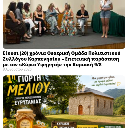
Eίκοσι (20) χρόνια Θεατρική Ομάδα Πολιτιστικού
Συλλόγου Καρπενησίου – Επετειακή παράσταση
με τον «Κύριο Υφηγητή» την Κυριακή 9/8
8 Αυγούστου 2026