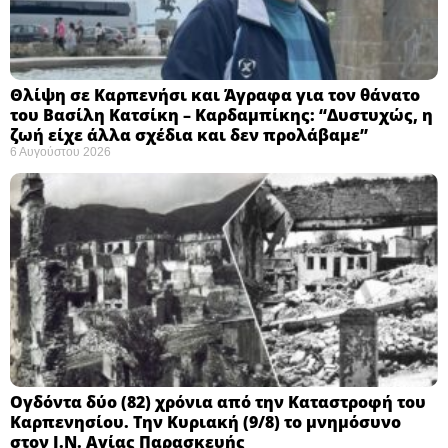
Θλίψη σε Καρπενήσι και Άγραφα για τον θάνατο
του Βασίλη Κατσίκη – Καρδαμπίκης: “Δυστυχώς, η
ζωή είχε άλλα σχέδια και δεν προλάβαμε”
6 Αυγούστου 2026
Ογδόντα δύο (82) χρόνια από την Καταστροφή του
Καρπενησίου. Την Κυριακή (9/8) το μνημόσυνο
στον Ι.Ν. Αγίας Παρασκευής