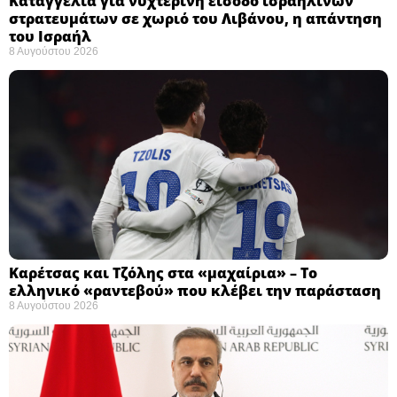
Καταγγελία για νυχτερινή είσοδο ισραηλινών
στρατευμάτων σε χωριό του Λιβάνου, η απάντηση
του Ισραήλ
8 Αυγούστου 2026
Καρέτσας και Τζόλης στα «μαχαίρια» – Το
ελληνικό «ραντεβού» που κλέβει την παράσταση
8 Αυγούστου 2026