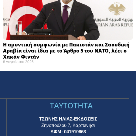
Η αμυντική συμφωνία με Πακιστάν και Σαουδική
Αραβία είναι ίδια με το Άρθρο 5 του ΝΑΤΟ, λέει ο
Χακάν Φιντάν
8 Αυγούστου 2026
TAYTOTHTA
ΤΣΩΝΗΣ ΗΛΙΑΣ-ΕΚΔΟΣΕΙΣ
Ζηνοπούλου 7, Καρπενήσι
ΑΦΜ: 041910663
η