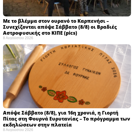
Με το βλέμμα στον ουρανό το Καρπενήσι –
Συνεχίζονται απόψε Σάββατο (8/8) οι Βραδιές
Αστροφυσικής στο ΚΙΠΕ (pics)
8 Αυγούστου 2026
Απόψε Σάββατο (8/8), για 16η χρονιά, η Γιορτή
Πίτας στη Φουρνά Ευρυτανίας – Το πρόγραμμα των
εκδηλώσεων στην πλατεία
8 Αυγούστου 2026