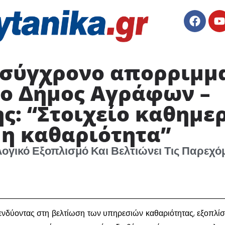
, σύγχρονο απορριμ
 ο Δήμος Αγράφων –
ς: “Στοιχείο καθημε
 η καθαριότητα”
ογικό Εξοπλισμό Και Βελτιώνει Τις Παρεχό
νδύοντας στη βελτίωση των υπηρεσιών καθαριότητας, εξοπλίσ