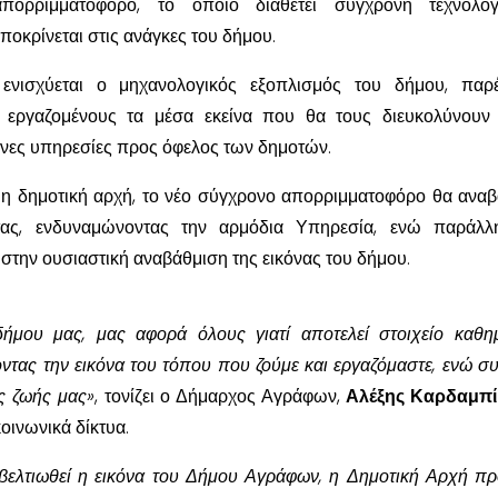
απορριμματοφόρο, το οποίο διαθέτει σύγχρονη τεχνολογ
ποκρίνεται στις ανάγκες του δήμου.
νισχύεται ο μηχανολογικός εξοπλισμός του δήμου, παρέ
 εργαζομένους τα μέσα εκείνα που θα τους διευκολύνουν
νες υπηρεσίες προς όφελος των δημοτών.
 η δημοτική αρχή, το νέο σύγχρονο απορριμματοφόρο θα αναβ
τας, ενδυναμώνοντας την αρμόδια Υπηρεσία, ενώ παράλλ
 στην ουσιαστική αναβάθμιση της εικόνας του δήμου.
ήμου μας, μας αφορά όλους γιατί αποτελεί στοιχείο καθη
οντας την εικόνα του τόπου που ζούμε και εργαζόμαστε, ενώ συ
ης ζωής μας»
, τονίζει ο Δήμαρχος Αγράφων,
Αλέξης Καρδαμπί
οινωνικά δίκτυα.
βελτιωθεί η εικόνα του Δήμου Αγράφων, η Δημοτική Αρχή π