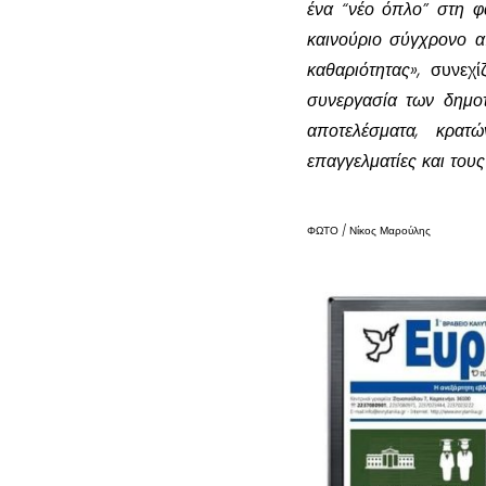
ένα “νέο όπλο” στη φ
καινούριο σύγχρονο α
καθαριότητας»,
συνεχί
συνεργασία των δημο
αποτελέσματα, κρα
επαγγελματίες και τους
ΦΩΤΟ / Νίκος Μαρούλης