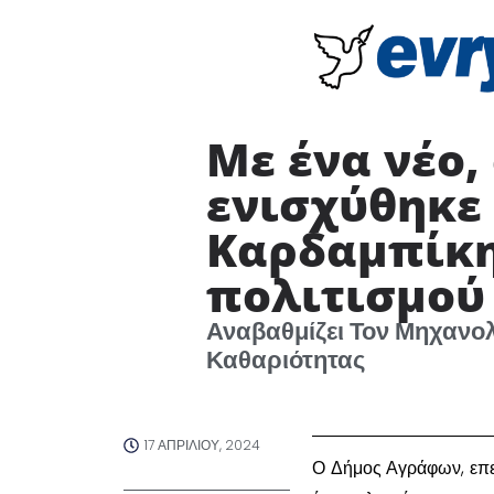
Με ένα νέο
ενισχύθηκε
Καρδαμπίκη
πολιτισμού
Αναβαθμίζει Τον Μηχανολ
Καθαριότητας
17 ΑΠΡΙΛΊΟΥ, 2024
Ο Δήμος Αγράφων, επε