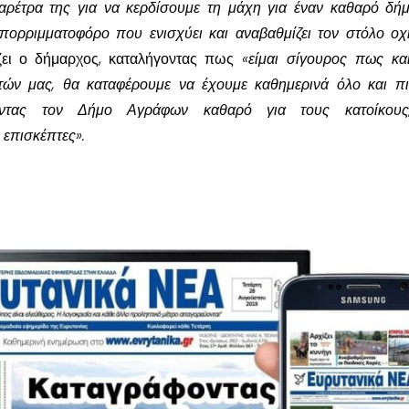
αρέτρα της για να κερδίσουμε τη μάχη για έναν καθαρό δή
πορριμματοφόρο που ενισχύει και αναβαθμίζει τον στόλο ο
ζει ο δήμαρχος, καταλήγοντας πως
«είμαι σίγουρος πως κα
τών μας, θα καταφέρουμε να έχουμε καθημερινά όλο και π
τώντας τον Δήμο Αγράφων καθαρό για τους κατοίκους
 επισκέπτες».