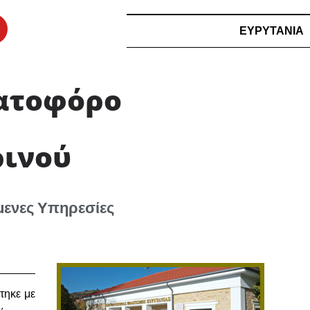
ΕΥΡΥΤΑΝΙΑ
ματοφόρο
ρινού
μενες Υπηρεσίες
τηκε με