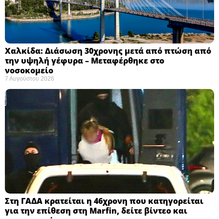
Χαλκίδα: Διάσωση 30χρονης μετά από πτώση από
την υψηλή γέφυρα – Μεταφέρθηκε στο
νοσοκομείο ​
7 Αυγούστου 2026
Στη ΓΑΔΑ κρατείται η 46χρονη που κατηγορείται
για την επίθεση στη Marfin, δείτε βίντεο και