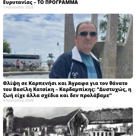
Ευρυτανίας – ΤΟ ΠΡΟΓΡΑΜΜΑ
7 Αυγούστου 2026
Θλίψη σε Καρπενήσι και Άγραφα για τον θάνατο
του Βασίλη Κατσίκη – Καρδαμπίκης: “Δυστυχώς, η
ζωή είχε άλλα σχέδια και δεν προλάβαμε”
6 Αυγούστου 2026