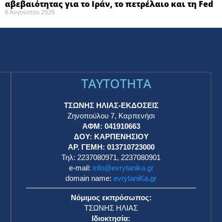
αβεβαιότητας για το Ιράν, το πετρέλαιο και τη Fed
6 Αυγούστου 2026
TAYTOTHTA
ΤΣΩΝΗΣ ΗΛΙΑΣ-ΕΚΔΟΣΕΙΣ
Ζηνοπούλου 7, Καρπενήσι
ΑΦΜ: 041910663
η
ΔΟΥ: ΚΑΡΠΕΝΗΣΙΟΥ
ΑΡ. ΓΕΜΗ: 013710723000
Τηλ: 2237080971, 2237080901
e-mail:
info@evrytanika.gr
domain name:
evrytaniKa.gr
Νόμιμος εκπρόσωπος:
ΤΣΩΝΗΣ ΗΛΙΑΣ
Ιδιοκτησία: