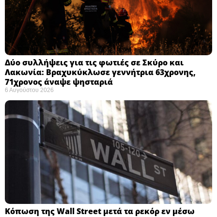
Δύο συλλήψεις για τις φωτιές σε Σκύρο και
Λακωνία: Βραχυκύκλωσε γεννήτρια 63χρονης,
71χρονος άναψε ψησταριά
6 Αυγούστου 2026
Κόπωση της Wall Street μετά τα ρεκόρ εν μέσω