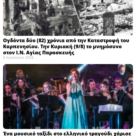
Ογδόντα δύο (82) χρόνια από την Καταστροφή του
Καρπενησίου. Την Κυριακή (9/8) το μνημόσυνο
στον Ι.Ν. Αγίας Παρασκευής
6 Αυγούστου 2026
Ένα μουσικό ταξίδι στο ελληνικό τραγούδι χάρισε