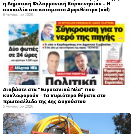
η Δημοτική Φιλαρμονική Καρπενησίου – Η
συναυλία στο κατάμεστο Αμφιθέατρο (vid)
6 Αυγούστου 2026
Διαβάστε στα “Ευρυτανικά Νέα” που
κυκλοφορούν – Τα κυριότερα θέματα στο
πρωτοσέλιδο της 4ης Αυγούστου
5 Αυγούστου 2026