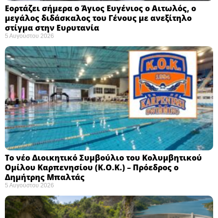
Εορτάζει σήμερα ο Άγιος Ευγένιος ο Αιτωλός, ο
μεγάλος διδάσκαλος του Γένους με ανεξίτηλο
στίγμα στην Ευρυτανία
5 Αυγούστου 2026
Το νέο Διοικητικό Συμβούλιο του Κολυμβητικού
Ομίλου Καρπενησίου (Κ.Ο.Κ.) – Πρόεδρος ο
Δημήτρης Μπαλτάς
5 Αυγούστου 2026