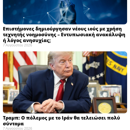
Επιστήμονες δημιούργησαν νέους ιούς με χρήση
τεχνητής νοημοσύνης – Εντυπωσιακή ανακάλυψη
ή λόγος ανησυχίας; ​
7 Αυγούστου 2026
Τραμπ: Ο πόλεμος με το Ιράν θα τελειώσει πολύ
σύντομα ​
7 Αυγούστου 2026