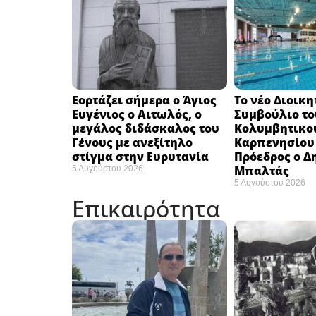
Εορτάζει σήμερα ο Άγιος
Το νέο Διοικη
Ευγένιος ο Αιτωλός, ο
Συμβούλιο το
μεγάλος διδάσκαλος του
Κολυμβητικο
Γένους με ανεξίτηλο
Καρπενησίου (
στίγμα στην Ευρυτανία
Πρόεδρος ο Δ
Μπαλτάς
5 Αυγούστου 2026
5 Αυγούστου 2026
Επικαιρότητα