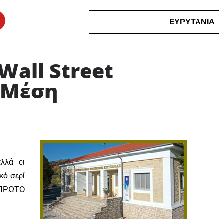
ΕΥΡΥΤΑΝΙΑ
Wall Street
 Μέση
αλλά οι
κό σερί
: ΠΡΩΤΟ