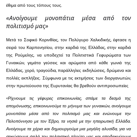
έθιμα από τους τόπους τους.
«Ανοίγουμε μονοπάτια μέσα από τον
πολιτισμό μας»
Μετά το Σοφικό Κορινθίας, τον Πολύγυρο Χαλκιδικής, έφτασε η
σειρά του Καρπενησίου, στην καρδιά της Ελλάδας, στην καρδιά
της Ρούμελης, να υποδεχτεί τα Πολιτιστικά Γεφυρώματα των
Γυναικών, γεμάτα γεύσεις και αρώματα από κάθε γωνιά της
Ελλάδας, χορό, τραγούδια, παράλληλες εκδηλώσεις, δρώμενα και
πολλές εκπλήξεις. Σύμφωνα με τις εκτιμήσεις των διοργανωτών,
στην πρωτεύουσα της Ευρυτανίας θα βρεθούν αντιπροσωπείες
«Ρίχνουμε τις γέφυρες επικοινωνίας, σπάμε τα δεσμά της
απομόνωσης, επικοινωνούμε το μήνυμα των γυναικών, ανοίγουμε
μονοπάτια μέσα από τον πολιτισμό μας και ενώνουμε την
Πελοπόννησο με τον Έβρο, τα νησιά με την ηπειρωτική Ελλάδα.
Ανοίγουμε τα χέρια και δημιουργούμε μια μεγάλη αλυσίδα, για να
σηκώσουμε ψηλά τον πολιτιστικό πλούτο μας και αποδεικνύουμε