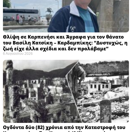
Θλίψη σε Καρπενήσι και Άγραφα για τον θάνατο
του Βασίλη Κατσίκη – Καρδαμπίκης: “Δυστυχώς, η
ζωή είχε άλλα σχέδια και δεν προλάβαμε”
6 Αυγούστου 2026
Ογδόντα δύο (82) χρόνια από την Καταστροφή του