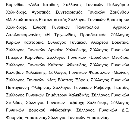
Κορινθίας «Λέλα Ιατρίδη», Σύλλογος Γυναικών Πολυγύρου
Χαλκιδικής, Αγροτικός Συνεταιρισμός Γυναικών Ζακύνθου
«Μελισιώτισσες», Εκπολιτιστικός Σύλλογος Γυναικών Βραστάμων
Χαλκιδικής, Ένωση Γυναικών Παναιτώλιου – Αγρινίου
Αιτωλοακαρνανίας «Η Τριχωνίδα», Προοδευτικός Σύλλογος
Κυριών Καστοριάς, Σύλλογος Γυναικών Αλιάρτου Βοιωτίας,
Σύλλογος Γυναικών Αρναίας Χαλκιδικής, Σύλλογος Γυναικών
Ηπείρου Κορινθίας, Σύλλογος Γυναικών «Ερωδιός» Μενιδίου,
Σύλλογος Γυναικών Καΐτσας Φθιώτιδας, Σύλλογος Γυναικών
Καλυβών Χαλκιδικής, Σύλλογος Γυναικών Φαρσάλων «Μελίνα»,
Σύλλογος Γυναικών Νέας Βύσσας Έβρου, Σύλλογος Γυναικών
Παπαγιάννη Φλώρινας, Σύλλογος Γυναικών Ραψάνης Τεμπών,
Σύλλογος Γυναικών Σημάντρων Χαλκιδικής, Σύλλογος Γυναικών
Στυλίδας, Σύλλογος Γυναικών Ταξιάρχη Χαλκιδικής, Σύλλογος
Γυναικών Δομοκού «Φιλαρέτη», Σύλλογος Γυναικών Δ.Ε.
Φουρνάς Ευρυτανίας, Σύλλογος Γυναικών Ευρυτανίας.