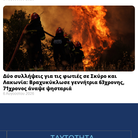
Δύο συλλήψεις για τις φωτιές σε Σκύρο και
Λακωνία: Βραχυκύκλωσε γεννήτρια 63χρονης,
71χρονος άναψε ψησταριά
6 Αυγούστου 2026
TAYTOTHTA