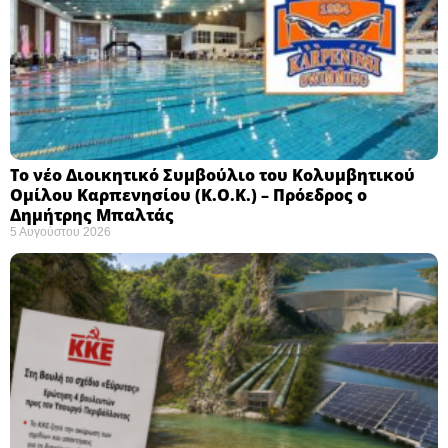
Το νέο Διοικητικό Συμβούλιο του Κολυμβητικού
Ομίλου Καρπενησίου (Κ.Ο.Κ.) – Πρόεδρος ο
Δημήτρης Μπαλτάς
5 Αυγούστου 2026