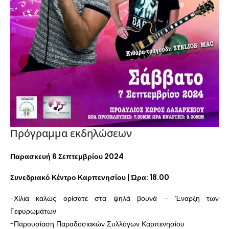
Πρόγραμμα εκδηλώσεων
Παρασκευή 6 Σεπτεμβρίου 2024
Συνεδριακό Κέντρο Καρπενησίου | Ώρα: 18.00
-Χίλια καλώς ορίσατε στα ψηλά βουνά – Έναρξη των
Γεφυρωμάτων
-Παρουσίαση Παραδοσιακών Συλλόγων Καρπενησίου