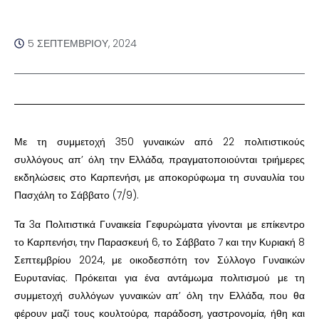
5 ΣΕΠΤΕΜΒΡΊΟΥ, 2024
Με τη συμμετοχή 350 γυναικών από 22 πολιτιστικούς
συλλόγους απ’ όλη την Ελλάδα, πραγματοποιούνται τριήμερες
εκδηλώσεις στο Καρπενήσι, με αποκορύφωμα τη συναυλία του
Πασχάλη το Σάββατο (7/9).
Τα 3α Πολιτιστικά Γυναικεία Γεφυρώματα γίνονται με επίκεντρο
το Καρπενήσι, την Παρασκευή 6, το Σάββατο 7 και την Κυριακή 8
Σεπτεμβρίου 2024, με οικοδεσπότη τον Σύλλογο Γυναικών
Ευρυτανίας. Πρόκειται για ένα αντάμωμα πολιτισμού με τη
συμμετοχή συλλόγων γυναικών απ’ όλη την Ελλάδα, που θα
φέρουν μαζί τους κουλτούρα, παράδοση, γαστρονομία, ήθη και