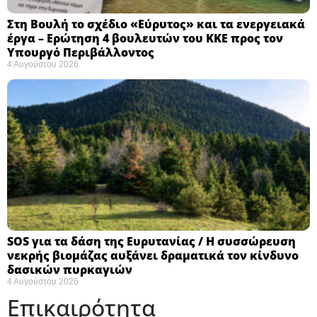
Στη Βουλή το σχέδιο «Εύρυτος» και τα ενεργειακά
έργα – Ερώτηση 4 βουλευτών του ΚΚΕ προς τον
Υπουργό Περιβάλλοντος
4 Αυγούστου 2026
SOS για τα δάση της Ευρυτανίας / Η συσσώρευση
νεκρής βιομάζας αυξάνει δραματικά τον κίνδυνο
δασικών πυρκαγιών
4 Αυγούστου 2026
Επικαιρότητα