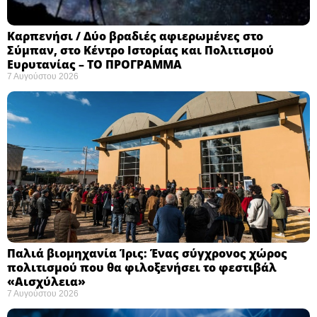
Καρπενήσι / Δύο βραδιές αφιερωμένες στο
Σύμπαν, στο Κέντρο Ιστορίας και Πολιτισμού
Ευρυτανίας – ΤΟ ΠΡΟΓΡΑΜΜΑ
7 Αυγούστου 2026
Παλιά βιομηχανία Ίρις: Ένας σύγχρονος χώρος
πολιτισμού που θα φιλοξενήσει το φεστιβάλ
«Αισχύλεια» ​
7 Αυγούστου 2026