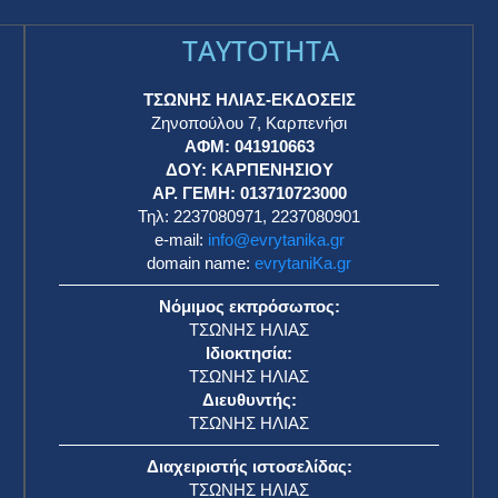
TAYTOTHTA
ΤΣΩΝΗΣ ΗΛΙΑΣ-ΕΚΔΟΣΕΙΣ
Ζηνοπούλου 7, Καρπενήσι
ΑΦΜ: 041910663
η
ΔΟΥ: ΚΑΡΠΕΝΗΣΙΟΥ
ΑΡ. ΓΕΜΗ: 013710723000
Τηλ: 2237080971, 2237080901
e-mail:
info@evrytanika.gr
domain name:
evrytaniKa.gr
Νόμιμος εκπρόσωπος:
ΤΣΩΝΗΣ ΗΛΙΑΣ
Ιδιοκτησία:
ΤΣΩΝΗΣ ΗΛΙΑΣ
Διευθυντής:
ΤΣΩΝΗΣ ΗΛΙΑΣ
Διαχειριστής ιστοσελίδας:
ΤΣΩΝΗΣ ΗΛΙΑΣ