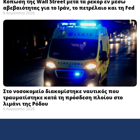
Κόπωση της Wall Street μετά τα ρεκόρ εν μέσω
αβεβαιότητας για το Ιράν, το πετρέλαιο και τη Fed
6 Αυγούστου 2026
Στο νοσοκομείο διακομίστηκε ναυτικός που
τραυματίστηκε κατά τη πρόσδεση πλοίου στο
λιμάνι της Ρόδου
6 Αυγούστου 2026