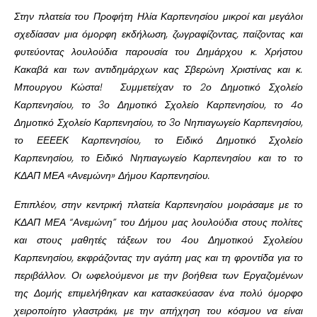
Στην πλατεία του Προφήτη Ηλία Καρπενησίου μικροί και μεγάλοι
σχεδίασαν μια όμορφη εκδήλωση, ζωγραφίζοντας, παίζοντας και
φυτεύοντας λουλούδια παρουσία του Δημάρχου κ. Χρήστου
Κακαβά και των αντιδημάρχων κας Σβερώνη Χριστίνας και κ.
Μπουργου Κώστα! Συμμετείχαν το 2ο Δημοτικό Σχολείο
Καρπενησίου, το 3ο Δημοτικό Σχολείο Καρπενησίου, το 4ο
Δημοτικό Σχολείο Καρπενησίου, το 3ο Νηπιαγωγείο Καρπενησίου,
το ΕΕΕΕΚ Καρπενησίου, το Ειδικό Δημοτικό Σχολείο
Καρπενησίου, το Ειδικό Νηπιαγωγείο Καρπενησίου και το το
ΚΔΑΠ ΜΕΑ «Ανεμώνη» Δήμου Καρπενησίου.
Επιπλέον, στην κεντρική πλατεία Καρπενησίου μοιράσαμε με το
ΚΔΑΠ ΜΕΑ “Ανεμώνη” του Δήμου μας λουλούδια στους πολίτες
και στους μαθητές τάξεων του 4ου Δημοτικού Σχολείου
Καρπενησίου, εκφράζοντας την αγάπη μας και τη φροντίδα για το
περιβάλλον. Οι ωφελούμενοι με την βοήθεια των Εργαζομένων
της Δομής επιμελήθηκαν και κατασκεύασαν ένα πολύ όμορφο
χειροποίητο γλαστράκι, με την απήχηση του κόσμου να είναι