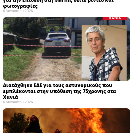
για την επίθεση στη Marfin, δείτε βίντεο και
φωτογραφίες
6 Αυγούστου 2026
Διατάχθηκε ΕΔΕ για τους αστυνομικούς που
εμπλέκονται στην υπόθεση της 75χρονης στα
Χανιά
6 Αυγούστου 2026