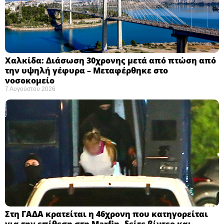
Χαλκίδα: Διάσωση 30χρονης μετά από πτώση από
την υψηλή γέφυρα – Μεταφέρθηκε στο
νοσοκομείο ​
7 Αυγούστου 2026
Στη ΓΑΔΑ κρατείται η 46χρονη που κατηγορείται