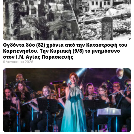
Ογδόντα δύο (82) χρόνια από την Καταστροφή του
Καρπενησίου. Την Κυριακή (9/8) το μνημόσυνο
στον Ι.Ν. Αγίας Παρασκευής
6 Αυγούστου 2026