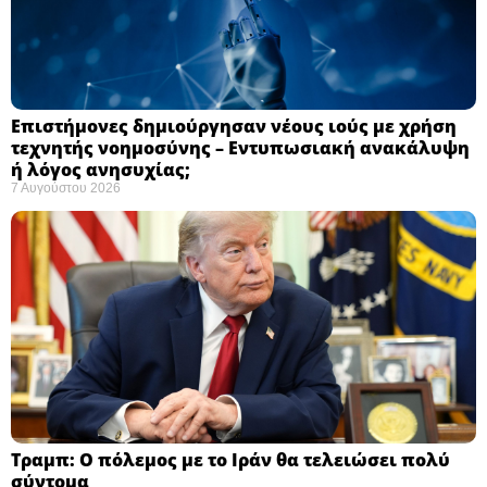
Επιστήμονες δημιούργησαν νέους ιούς με χρήση
τεχνητής νοημοσύνης – Εντυπωσιακή ανακάλυψη
ή λόγος ανησυχίας; ​
7 Αυγούστου 2026
Τραμπ: Ο πόλεμος με το Ιράν θα τελειώσει πολύ
σύντομα ​