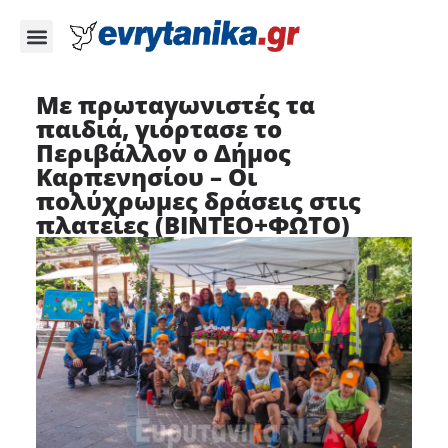
Με πρωταγωνιστές τα
παιδιά, γιόρτασε το
Περιβάλλον ο Δήμος
Καρπενησίου – Οι
πολύχρωμες δράσεις στις
πλατείες (ΒΙΝΤΕΟ+ΦΩΤΟ)