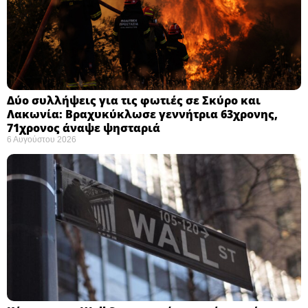
Δύο συλλήψεις για τις φωτιές σε Σκύρο και
Λακωνία: Βραχυκύκλωσε γεννήτρια 63χρονης,
71χρονος άναψε ψησταριά
6 Αυγούστου 2026