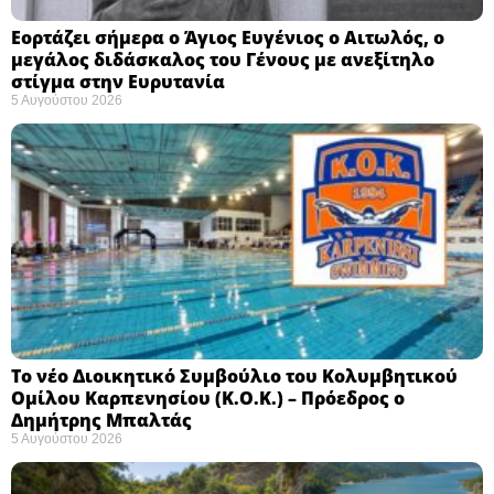
Εορτάζει σήμερα ο Άγιος Ευγένιος ο Αιτωλός, ο
μεγάλος διδάσκαλος του Γένους με ανεξίτηλο
στίγμα στην Ευρυτανία
5 Αυγούστου 2026
Το νέο Διοικητικό Συμβούλιο του Κολυμβητικού
Ομίλου Καρπενησίου (Κ.Ο.Κ.) – Πρόεδρος ο
Δημήτρης Μπαλτάς
5 Αυγούστου 2026