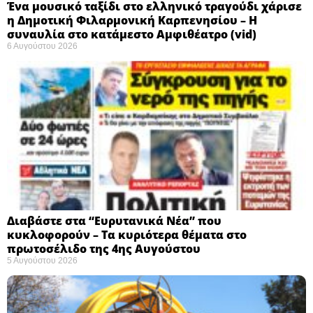
Ένα μουσικό ταξίδι στο ελληνικό τραγούδι χάρισε
η Δημοτική Φιλαρμονική Καρπενησίου – Η
συναυλία στο κατάμεστο Αμφιθέατρο (vid)
6 Αυγούστου 2026
Διαβάστε στα “Ευρυτανικά Νέα” που
κυκλοφορούν – Τα κυριότερα θέματα στο
πρωτοσέλιδο της 4ης Αυγούστου
5 Αυγούστου 2026