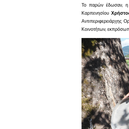
Το παρών έδωσαν, η
Καρπενησίου
Χρήστο
Αντιπεριφερειάρχης Ορ
Κοινοτήτων, εκπρόσωπ