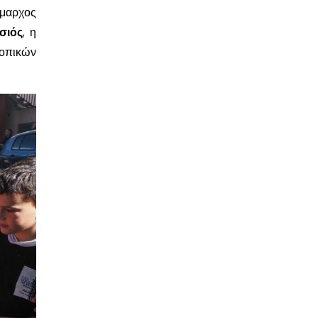
μαρχος
σιός
, η
Τοπικών