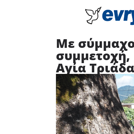
Με σύμμαχο 
συμμετοχή, 
Αγία Τριάδ