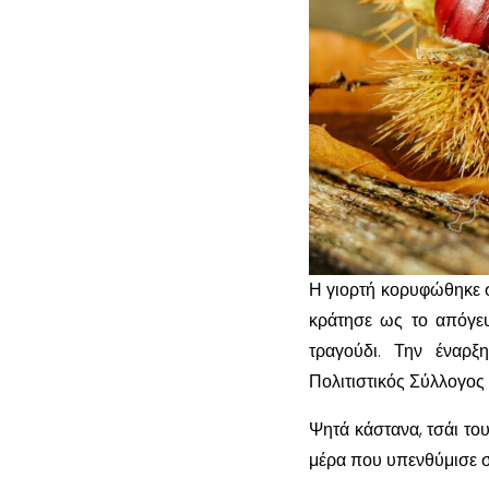
Η γιορτή κορυφώθηκε στ
κράτησε ως το απόγευ
τραγούδι. Την έναρξ
Πολιτιστικός Σύλλογος 
Ψητά κάστανα, τσάι του
μέρα που υπενθύμισε σ