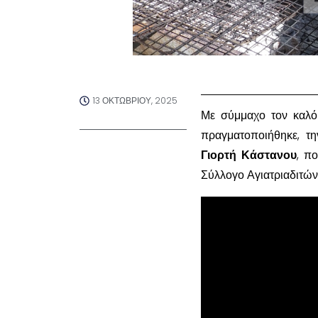
13 ΟΚΤΩΒΡΊΟΥ, 2025
Με σύμμαχο τον καλό
πραγματοποιήθηκε, τ
Γιορτή Κάστανου
, π
Σύλλογο Αγιατριαδιτών