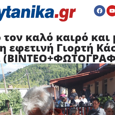
τον καλό καιρό και 
η εφετινή Γιορτή Κά
α (ΒΙΝΤΕΟ+ΦΩΤΟΓΡΑΦ