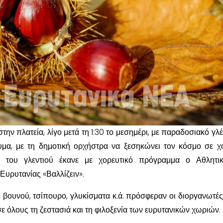
ην πλατεία, λίγο μετά τη 1:30 το μεσημέρι, με παραδοσιακό γλέ
μα, με τη δημοτική ορχήστρα να ξεσηκώνει τον κόσμο σε χ
η του γλεντιού έκανε με χορευτικό πρόγραμμα ο Αθλητικ
Ευρυτανίας «Βαλλίζειν».
 βουνού, τσίπουρο, γλυκίσματα κ.ά. πρόσφεραν οι διοργανωτές,
ε όλους τη ζεστασιά και τη φιλοξενία των ευρυτανικών χωριών.