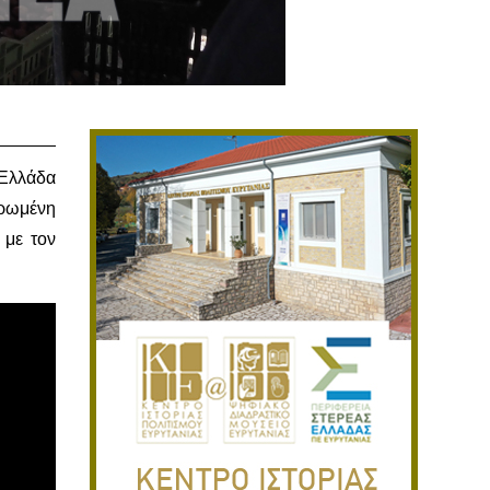
 Ελλάδα
ερωμένη
 με τον