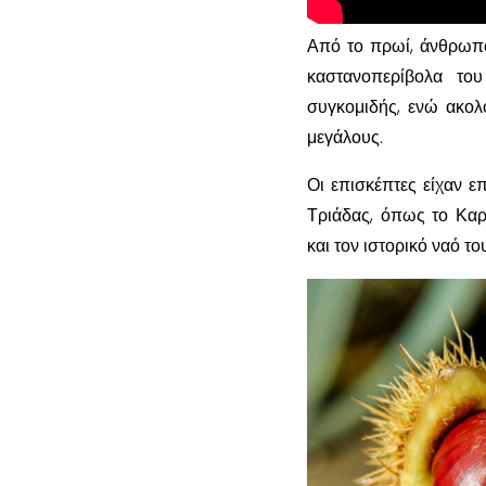
Από το πρωί, άνθρωπο
καστανοπερίβολα του
συγκομιδής, ενώ ακολο
μεγάλους.
Οι επισκέπτες είχαν ε
Τριάδας, όπως το Καρ
και τον ιστορικό ναό τ