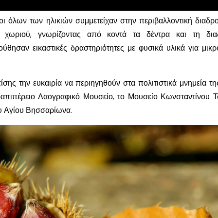
ι όλων των ηλικιών συμμετείχαν στην περιβαλλοντική διαδρ
 χωριού, γνωρίζοντας από κοντά τα δέντρα και τη διαδ
ύθησαν εικαστικές δραστηριότητες με φυσικά υλικά για μικρ
πίσης την ευκαιρία να περιηγηθούν στα πολιτιστικά μνημεία τη
απιπέρειο Λαογραφικό Μουσείο, το Μουσείο Κωνσταντίνου 
ου Αγίου Βησσαρίωνα.