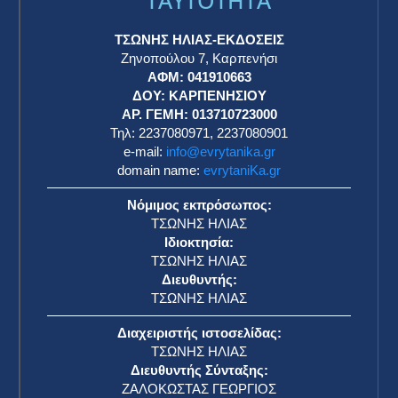
TAYTOTHTA
ΤΣΩΝΗΣ ΗΛΙΑΣ-ΕΚΔΟΣΕΙΣ
Ζηνοπούλου 7, Καρπενήσι
ΑΦΜ: 041910663
η
ΔΟΥ: ΚΑΡΠΕΝΗΣΙΟΥ
ΑΡ. ΓΕΜΗ: 013710723000
Τηλ: 2237080971, 2237080901
e-mail:
info@evrytanika.gr
domain name:
evrytaniKa.gr
Νόμιμος εκπρόσωπος:
ΤΣΩΝΗΣ ΗΛΙΑΣ
Ιδιοκτησία:
ΤΣΩΝΗΣ ΗΛΙΑΣ
Διευθυντής:
ΤΣΩΝΗΣ ΗΛΙΑΣ
Διαχειριστής ιστοσελίδας:
ΤΣΩΝΗΣ ΗΛΙΑΣ
Διευθυντής Σύνταξης:
ΖΑΛΟΚΩΣΤΑΣ ΓΕΩΡΓΙΟΣ