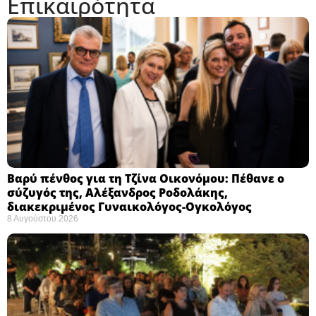
Επικαιρότητα
Βαρύ πένθος για τη Τζίνα Οικονόμου: Πέθανε ο
σύζυγός της, Αλέξανδρος Ροδολάκης,
διακεκριμένος Γυναικολόγος-Ογκολόγος
8 Αυγούστου 2026