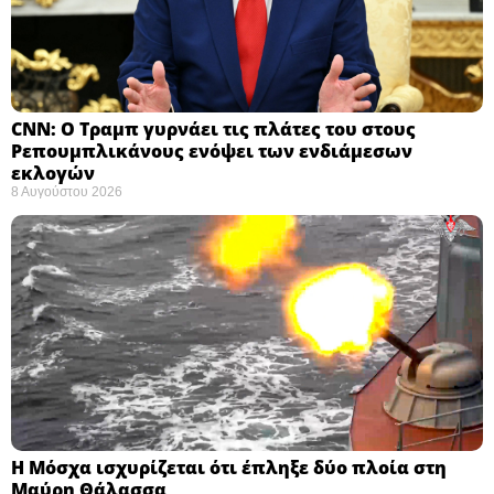
CNN: Ο Τραμπ γυρνάει τις πλάτες του στους
Ρεπουμπλικάνους ενόψει των ενδιάμεσων
εκλογών ​
8 Αυγούστου 2026
Η Μόσχα ισχυρίζεται ότι έπληξε δύο πλοία στη
Μαύρη Θάλασσα ​