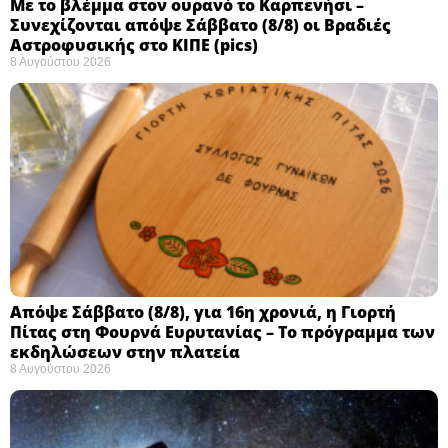
Με το βλέμμα στον ουρανό το Καρπενήσι –
Συνεχίζονται απόψε Σάββατο (8/8) οι Βραδιές
Αστροφυσικής στο ΚΙΠΕ (pics)
8 Αυγούστου 2026
Απόψε Σάββατο (8/8), για 16η χρονιά, η Γιορτή
Πίτας στη Φουρνά Ευρυτανίας – Το πρόγραμμα των
εκδηλώσεων στην πλατεία
8 Αυγούστου 2026