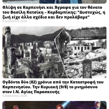
Θλίψη σε Καρπενήσι και Άγραφα για τον θάνατο
του Βασίλη Κατσίκη – Καρδαμπίκης: “Δυστυχώς, η
ζωή είχε άλλα σχέδια και δεν προλάβαμε”
6 Αυγούστου 2026
Ογδόντα δύο (82) χρόνια από την Καταστροφή του
Καρπενησίου. Την Κυριακή (9/8) το μνημόσυνο
στον Ι.Ν. Αγίας Παρασκευής
6 Αυγούστου 2026