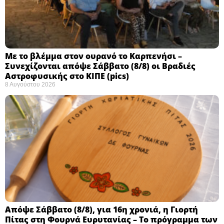
Με το βλέμμα στον ουρανό το Καρπενήσι –
Συνεχίζονται απόψε Σάββατο (8/8) οι Βραδιές
Αστροφυσικής στο ΚΙΠΕ (pics)
8 Αυγούστου 2026
Απόψε Σάββατο (8/8), για 16η χρονιά, η Γιορτή
Πίτας στη Φουρνά Ευρυτανίας – Το πρόγραμμα των