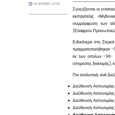
30 ΙΟΥΛΊΟΥ, 2025
Συνεχίζονται οι εντατι
εκστρατείας «Μηδεν
συμμόρφωση των οδη
(Ελαφρών Προσωπικών
Ειδικότερα στη Στερε
πραγματοποιήθηκαν -98
εκ των οποίων -98- 
υπηρεσίες διανομής), 
Πιο αναλυτικά, ανά Δι
Διεύθυνση Αστυνομίας 
Διεύθυνση Αστυνομίας 
Διεύθυνση Αστυνομίας
Διεύθυνση Αστυνομίας 
Διεύθυνση Αστυνομία