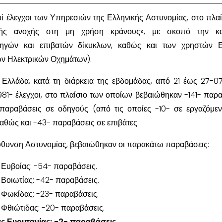
κοί έλεγχοι των Υπηρεσιών της Ελληνικής Αστυνομίας, στο πλαί
ικής ανοχής στη μη χρήση κράνους», με σκοπό την κα
γών και επιβατών δίκυκλων, καθώς και των χρηστών Ε.
 Ηλεκτρικών Οχημάτων).
ά Ελλάδα, κατά τη διάρκεια της εβδομάδας, από 21 έως 27-0
1- έλεγχοι, στο πλαίσιο των οποίων βεβαιώθηκαν -141- παρα
παραβάσεις σε οδηγούς (από τις οποίες -10- σε εργαζόμε
καθώς και -43- παραβάσεις σε επιβάτες.
εύθυνση Αστυνομίας, βεβαιώθηκαν οι παρακάτω παραβάσεις:
Ευβοίας: -54- παραβάσεις.
Βοιωτίας: -42- παραβάσεις.
 Φωκίδας: -23- παραβάσεις.
Φθιώτιδας: -20- παραβάσεις.
ς Ευρυτανίας: -2- παραβάσεις.