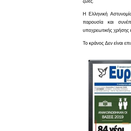
ζωές.
Η Ελληνική Αστυνομία
παρουσία και συνέπ
υποχρεωτικής χρήσης κ
Το κράνος Δεν είναι επ