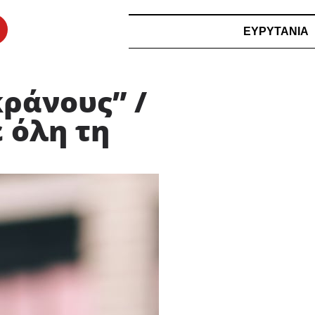
ΕΥΡΥΤΑΝΙΑ
ράνους” /
 όλη τη