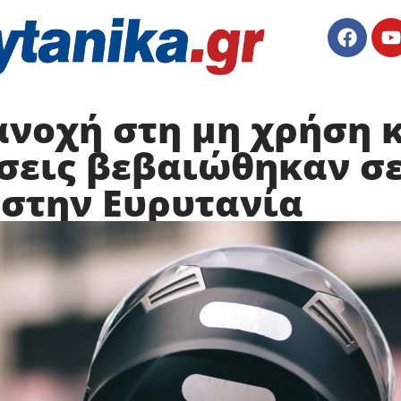
νοχή στη μη χρήση κ
σεις βεβαιώθηκαν σε
2 στην Ευρυτανία