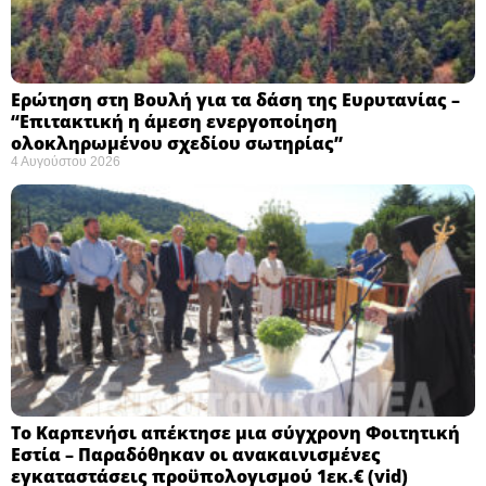
Ερώτηση στη Βουλή για τα δάση της Ευρυτανίας –
“Eπιτακτική η άμεση ενεργοποίηση
ολοκληρωμένου σχεδίου σωτηρίας”
4 Αυγούστου 2026
Το Καρπενήσι απέκτησε μια σύγχρονη Φοιτητική
Εστία – Παραδόθηκαν οι ανακαινισμένες
εγκαταστάσεις προϋπολογισμού 1εκ.€ (vid)