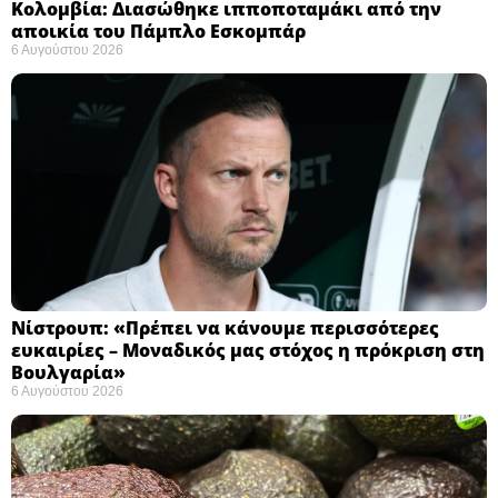
Κολομβία: Διασώθηκε ιπποποταμάκι από την
αποικία του Πάμπλο Εσκομπάρ ​
6 Αυγούστου 2026
Νίστρουπ: «Πρέπει να κάνουμε περισσότερες
ευκαιρίες – Μοναδικός μας στόχος η πρόκριση στη
Βουλγαρία» ​
6 Αυγούστου 2026