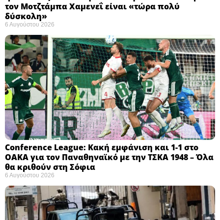
τον Μοτζτάμπα Χαμενεΐ είναι «τώρα πολύ
δύσκολη» ​
6 Αυγούστου 2026
Conference League: Κακή εμφάνιση και 1-1 στο
ΟΑΚΑ για τον Παναθηναϊκό με την ΤΣΚΑ 1948 – Όλα
θα κριθούν στη Σόφια ​
6 Αυγούστου 2026