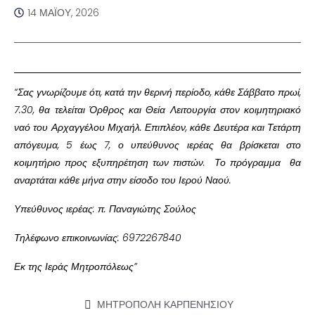
14 ΜΑΪ́ΟΥ, 2026
“Σας γνωρίζουμε ότι, κατά την θερινή περίοδο, κάθε Σάββατο πρωί,
7.30, θα τελείται Όρθρος και Θεία Λειτουργία στον κοιμητηριακό
ναό του Αρχαγγέλου Μιχαήλ. Επιπλέον, κάθε Δευτέρα και Τετάρτη
απόγευμα, 5 έως 7, ο υπεύθυνος ιερέας θα βρίσκεται στο
κοιμητήριο προς εξυπηρέτηση των πιστών. Το πρόγραμμα θα
αναρτάται κάθε μήνα στην είσοδο του Ιερού Ναού.
Υπεύθυνος ιερέας: π. Παναγιώτης Σούλος
Τηλέφωνο επικοινωνίας: 6972267840
Εκ της Ιεράς Μητροπόλεως”
ΜΗΤΡΟΠΟΛΗ ΚΑΡΠΕΝΗΣΙΟΥ