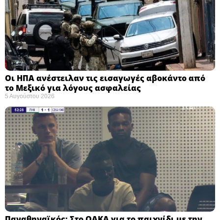
Οι ΗΠΑ ανέστειλαν τις εισαγωγές αβοκάντο από
το Μεξικό για λόγους ασφαλείας
5 Αυγούστου 2026
Παναθηναϊκός: Στο ΟΑΚΑ για το παιχνίδι με την