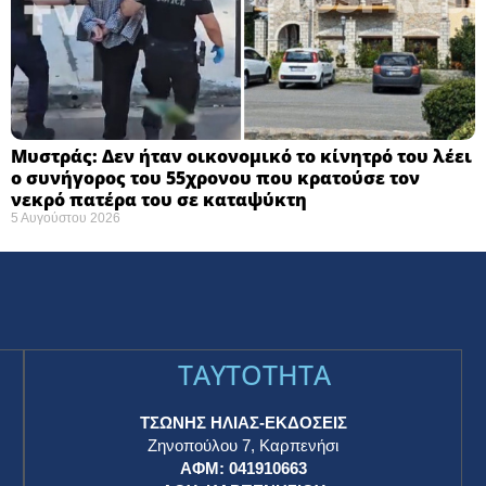
Μυστράς: Δεν ήταν οικονομικό το κίνητρό του λέει
ο συνήγορος του 55χρονου που κρατούσε τον
νεκρό πατέρα του σε καταψύκτη
5 Αυγούστου 2026
TAYTOTHTA
ΤΣΩΝΗΣ ΗΛΙΑΣ-ΕΚΔΟΣΕΙΣ
Ζηνοπούλου 7, Καρπενήσι
ΑΦΜ: 041910663
η