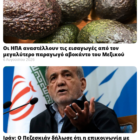
Οι ΗΠΑ αναστέλλουν τις εισαγωγές από τον
μεγαλύτερο παραγωγό αβοκάντο του Μεξικού ​
6 Αυγούστου 2026
Ιράν: Ο Πεζεσκιάν δήλωσε ότι η επικοινωνία με