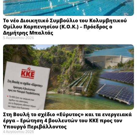
Το νέο Διοικητικό Συμβούλιο του Κολυμβητικού
Ομίλου Καρπενησίου (Κ.Ο.Κ.) – Πρόεδρος ο
Δημήτρης Μπαλτάς
5 Αυγούστου 2026
Στη Βουλή το σχέδιο «Εύρυτος» και τα ενεργειακά
έργα – Ερώτηση 4 βουλευτών του ΚΚΕ προς τον
Υπουργό Περιβάλλοντος
4 Αυγούστου 2026