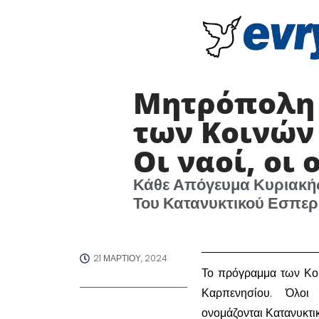
Μητρόπολη 
των Κοινών
Οι ναοί, οι 
Κάθε Απόγευμα Κυριακής
Του Κατανυκτικού Εσπερ
21 ΜΑΡΤΊΟΥ, 2024
Το πρόγραμμα των Κο
Καρπενησίου. Όλοι
ονομάζονται Κατανυκτικ