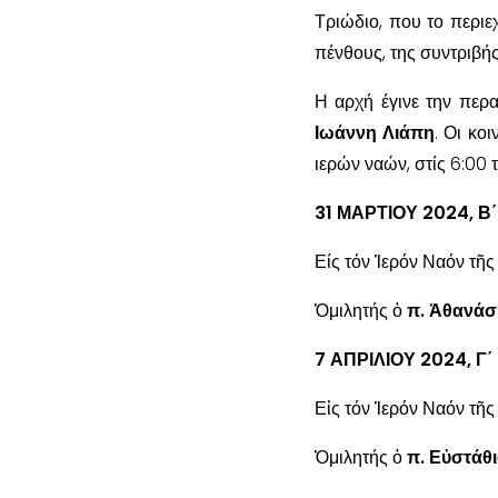
Τριώδιο, που το περιε
πένθους, της συντριβής
Η αρχή έγινε την περα
Ιωάννη Λιάπη
. Οι κο
ιερών ναών, στίς 6:00 
31 ΜΑΡΤΙΟΥ 2024, 
Είς τόν Ἱερόν Ναόν τῆ
Ὁμιλητής ὁ
π. Ἀθανάσ
7 ΑΠΡΙΛΙΟΥ 2024, 
Εἰς τόν Ἱερόν Ναόν τῆ
Ὁμιλητής ὁ
π. Εὐστάθι