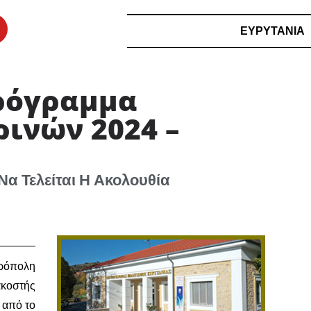
ΕΥΡΥΤΑΝΙΑ
ρόγραμμα
ινών 2024 –
α Τελείται Η Ακολουθία
τρόπολη
κοστής
 από το