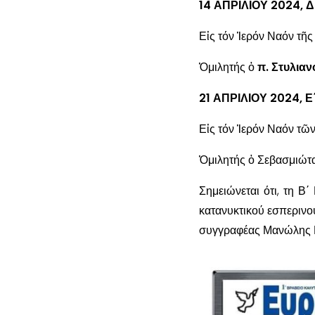
14 ΑΠΡΙΛΙΟΥ 2024,
Εἰς τόν Ἱερόν Ναόν τῆ
Ὁμιλητής ὁ
π. Στυλια
21 ΑΠΡΙΛΙΟΥ 2024, 
Εἰς τόν Ἱερόν Ναόν τ
Ὁμιλητής ὁ Σεβασμιώτ
Σημειώνεται ότι, τη Β
κατανυκτικού εσπερινού
συγγραφέας Μανώλης Μ