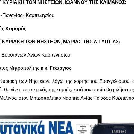
 Δ΄ ΚΥΡΙΑΚΗ ΤΩΝ ΝΗΣΤΕΙΩΝ, ΙΩΑΝΝΟΥ ΤΗΣ ΚΛΙΜΑΚΟΣ:
ς «Παναγίας» Καρπενησίου
νός Κορορός
Ε΄ ΚΥΡΙΑΚΗ ΤΩΝ ΝΗΣΤΕΩΝ, ΜΑΡΙΑΣ ΤΗΣ ΑΙΓΥΠΤΙΑΣ:
ῶν Εὐρυτάνων Ἁγίων Καρπενησίου
ατος Μητροπολίτης
κ.κ. Γεώργιος
΄ Κυριακή των Νηστειών, λόγῳ της εορτής του Ευαγγελισμού, α
, θα γίνει ο εσπερινός της εορτής, κατά τον οποίο θα μιλήσει σ
ελινός, στον Μητροπολιτικό Ναό της Αγίας Τριάδος Καρπενησ