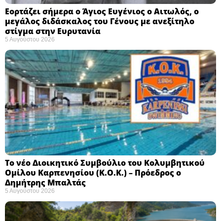
Εορτάζει σήμερα ο Άγιος Ευγένιος ο Αιτωλός, ο
μεγάλος διδάσκαλος του Γένους με ανεξίτηλο
στίγμα στην Ευρυτανία
5 Αυγούστου 2026
Το νέο Διοικητικό Συμβούλιο του Κολυμβητικού
Ομίλου Καρπενησίου (Κ.Ο.Κ.) – Πρόεδρος ο
Δημήτρης Μπαλτάς
5 Αυγούστου 2026