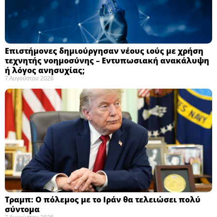
Επιστήμονες δημιούργησαν νέους ιούς με χρήση
τεχνητής νοημοσύνης – Εντυπωσιακή ανακάλυψη
ή λόγος ανησυχίας; ​
7 Αυγούστου 2026
Τραμπ: Ο πόλεμος με το Ιράν θα τελειώσει πολύ
σύντομα ​