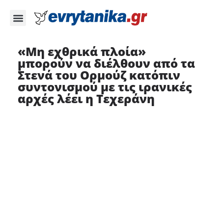
«Μη εχθρικά πλοία»
μπορούν να διέλθουν από τα
Στενά του Ορμούζ κατόπιν
συντονισμού με τις ιρανικές
αρχές λέει η Τεχεράνη