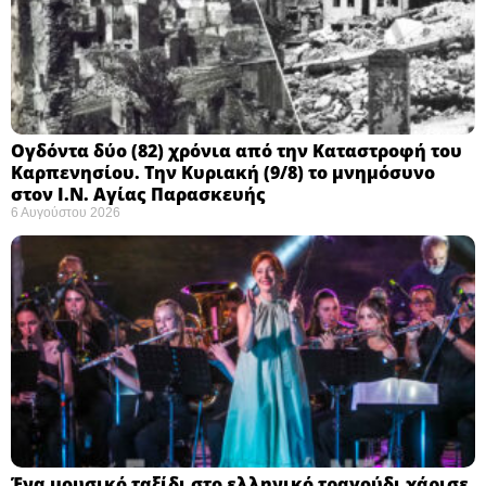
Ογδόντα δύο (82) χρόνια από την Καταστροφή του
Καρπενησίου. Την Κυριακή (9/8) το μνημόσυνο
στον Ι.Ν. Αγίας Παρασκευής
6 Αυγούστου 2026
Ένα μουσικό ταξίδι στο ελληνικό τραγούδι χάρισε