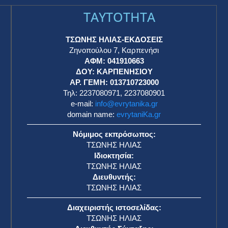
TAYTOTHTA
ΤΣΩΝΗΣ ΗΛΙΑΣ-ΕΚΔΟΣΕΙΣ
Ζηνοπούλου 7, Καρπενήσι
ΑΦΜ: 041910663
η
ΔΟΥ: ΚΑΡΠΕΝΗΣΙΟΥ
ΑΡ. ΓΕΜΗ: 013710723000
Τηλ: 2237080971, 2237080901
e-mail:
info@evrytanika.gr
domain name:
evrytaniKa.gr
Νόμιμος εκπρόσωπος:
ΤΣΩΝΗΣ ΗΛΙΑΣ
Ιδιοκτησία:
ΤΣΩΝΗΣ ΗΛΙΑΣ
Διευθυντής:
ΤΣΩΝΗΣ ΗΛΙΑΣ
Διαχειριστής ιστοσελίδας:
ΤΣΩΝΗΣ ΗΛΙΑΣ