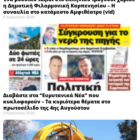
η Δημοτική Φιλαρμονική Καρπενησίου – Η
συναυλία στο κατάμεστο Αμφιθέατρο (vid)
6 Αυγούστου 2026
Διαβάστε στα “Ευρυτανικά Νέα” που
κυκλοφορούν – Τα κυριότερα θέματα στο
πρωτοσέλιδο της 4ης Αυγούστου
5 Αυγούστου 2026