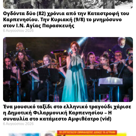
Ογδόντα δύο (82) χρόνια από την Καταστροφή του
Καρπενησίου. Την Κυριακή (9/8) το μνημόσυνο
στον Ι.Ν. Αγίας Παρασκευής
6 Αυγούστου 2026
Ένα μουσικό ταξίδι στο ελληνικό τραγούδι χάρισε
η Δημοτική Φιλαρμονική Καρπενησίου – Η
συναυλία στο κατάμεστο Αμφιθέατρο (vid)
6 Αυγούστου 2026