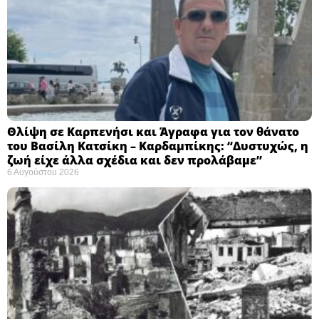
Θλίψη σε Καρπενήσι και Άγραφα για τον θάνατο
του Βασίλη Κατσίκη – Καρδαμπίκης: “Δυστυχώς, η
ζωή είχε άλλα σχέδια και δεν προλάβαμε”
6 Αυγούστου 2026