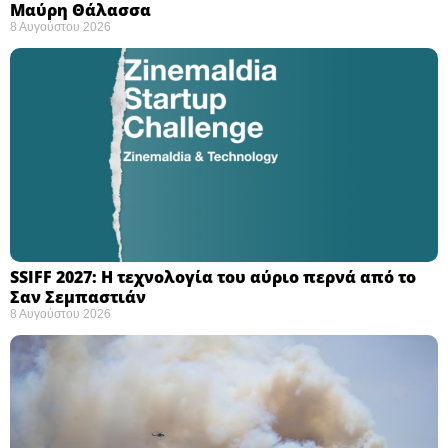
Μαύρη Θάλασσα ​
8 Αυγούστου 2026
SSIFF 2027: Η τεχνολογία του αύριο περνά από το
Σαν Σεμπαστιάν ​
8 Αυγούστου 2026