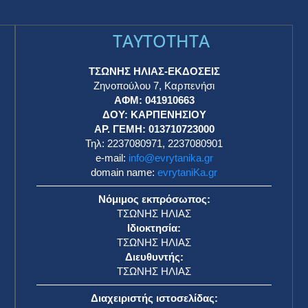
TAYTOTHTA
ΤΣΩΝΗΣ ΗΛΙΑΣ-ΕΚΔΟΣΕΙΣ
Ζηνοπούλου 7, Καρπενήσι
ΑΦΜ: 041910663
η
ΔΟΥ: ΚΑΡΠΕΝΗΣΙΟΥ
ΑΡ. ΓΕΜΗ: 013710723000
Τηλ: 2237080971, 2237080901
e-mail:
info@evrytanika.gr
domain name:
evrytaniKa.gr
Νόμιμος εκπρόσωπος:
ΤΣΩΝΗΣ ΗΛΙΑΣ
Ιδιοκτησία:
ΤΣΩΝΗΣ ΗΛΙΑΣ
Διευθυντής:
ΤΣΩΝΗΣ ΗΛΙΑΣ
Διαχειριστής ιστοσελίδας: