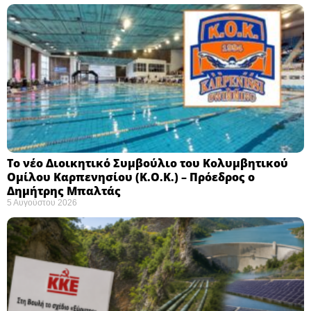
Το νέο Διοικητικό Συμβούλιο του Κολυμβητικού
Ομίλου Καρπενησίου (Κ.Ο.Κ.) – Πρόεδρος ο
Δημήτρης Μπαλτάς
5 Αυγούστου 2026