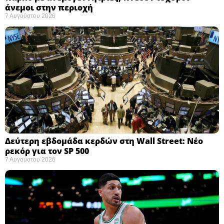
άνεμοι στην περιοχή
7 Αυγούστου 2026
Δεύτερη εβδομάδα κερδών στη Wall Street: Νέο
ρεκόρ για τον SP 500
7 Αυγούστου 2026