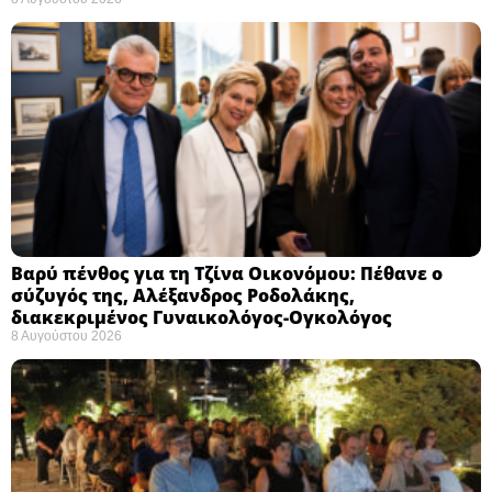
Βαρύ πένθος για τη Τζίνα Οικονόμου: Πέθανε ο
σύζυγός της, Αλέξανδρος Ροδολάκης,
διακεκριμένος Γυναικολόγος-Ογκολόγος
8 Αυγούστου 2026