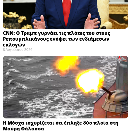
CNN: Ο Τραμπ γυρνάει τις πλάτες του στους
Ρεπουμπλικάνους ενόψει των ενδιάμεσων
εκλογών ​
8 Αυγούστου 2026
Η Μόσχα ισχυρίζεται ότι έπληξε δύο πλοία στη
Μαύρη Θάλασσα ​