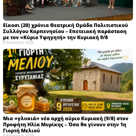
Eίκοσι (20) χρόνια Θεατρική Ομάδα Πολιτιστικού
Συλλόγου Καρπενησίου – Επετειακή παράσταση
με τον «Κύριο Υφηγητή» την Κυριακή 9/8
8 Αυγούστου 2026
Μια «γλυκιά» νέα αρχή αύριο Κυριακή (9/8) στον
Προφήτη Ηλία Μυρίκης – Όσα θα γίνουν στην 1η
Γιορτή Μελιού
8 Αυγούστου 2026