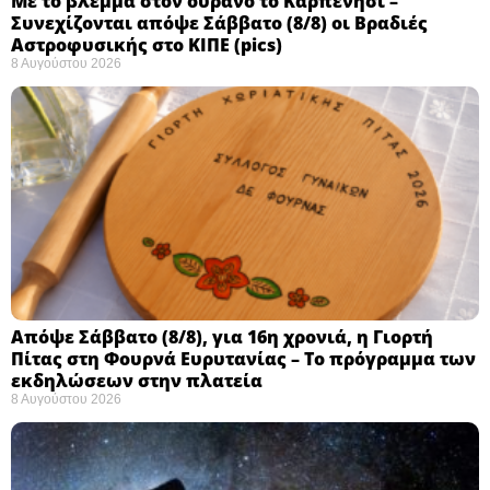
Με το βλέμμα στον ουρανό το Καρπενήσι –
Συνεχίζονται απόψε Σάββατο (8/8) οι Βραδιές
Αστροφυσικής στο ΚΙΠΕ (pics)
8 Αυγούστου 2026
Απόψε Σάββατο (8/8), για 16η χρονιά, η Γιορτή
Πίτας στη Φουρνά Ευρυτανίας – Το πρόγραμμα των
εκδηλώσεων στην πλατεία
8 Αυγούστου 2026