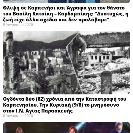
Θλίψη σε Καρπενήσι και Άγραφα για τον θάνατο
του Βασίλη Κατσίκη – Καρδαμπίκης: “Δυστυχώς, η
ζωή είχε άλλα σχέδια και δεν προλάβαμε”
6 Αυγούστου 2026
Ογδόντα δύο (82) χρόνια από την Καταστροφή του
Καρπενησίου. Την Κυριακή (9/8) το μνημόσυνο
στον Ι.Ν. Αγίας Παρασκευής
6 Αυγούστου 2026