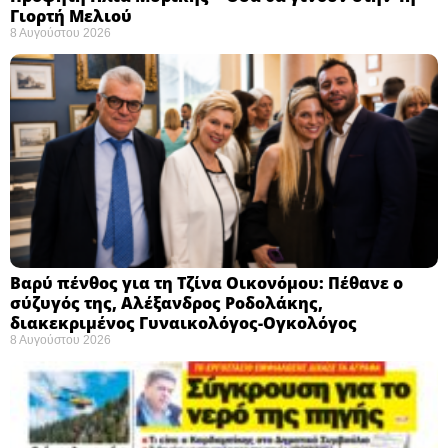
Γιορτή Μελιού
8 Αυγούστου 2026
Βαρύ πένθος για τη Τζίνα Οικονόμου: Πέθανε ο
σύζυγός της, Αλέξανδρος Ροδολάκης,
διακεκριμένος Γυναικολόγος-Ογκολόγος
8 Αυγούστου 2026