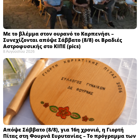
Με το βλέμμα στον ουρανό το Καρπενήσι –
Συνεχίζονται απόψε Σάββατο (8/8) οι Βραδιές
Αστροφυσικής στο ΚΙΠΕ (pics)
8 Αυγούστου 2026
Απόψε Σάββατο (8/8), για 16η χρονιά, η Γιορτή
Πίτας στη Φουρνά Ευρυτανίας – Το πρόγραμμα των