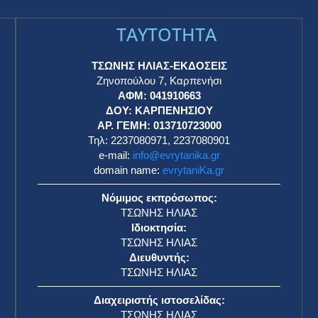
TAYTOTHTA
ΤΣΩΝΗΣ ΗΛΙΑΣ-ΕΚΔΟΣΕΙΣ
Ζηνοπούλου 7, Καρπενήσι
ΑΦΜ: 041910663
η
ΔΟΥ: ΚΑΡΠΕΝΗΣΙΟΥ
ΑΡ. ΓΕΜΗ: 013710723000
Τηλ: 2237080971, 2237080901
e-mail:
info@evrytanika.gr
domain name:
evrytaniKa.gr
Νόμιμος εκπρόσωπος:
ΤΣΩΝΗΣ ΗΛΙΑΣ
Ιδιοκτησία:
ΤΣΩΝΗΣ ΗΛΙΑΣ
Διευθυντής:
ΤΣΩΝΗΣ ΗΛΙΑΣ
Διαχειριστής ιστοσελίδας:
ΤΣΩΝΗΣ ΗΛΙΑΣ