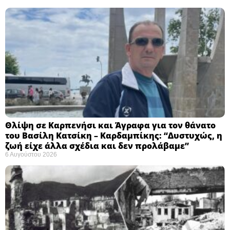
Θλίψη σε Καρπενήσι και Άγραφα για τον θάνατο
του Βασίλη Κατσίκη – Καρδαμπίκης: “Δυστυχώς, η
ζωή είχε άλλα σχέδια και δεν προλάβαμε”
6 Αυγούστου 2026