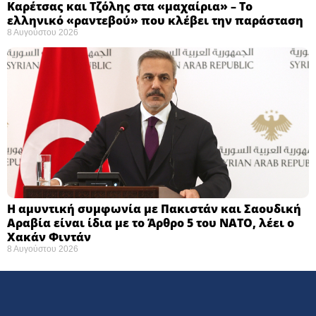
Καρέτσας και Τζόλης στα «μαχαίρια» – Το
ελληνικό «ραντεβού» που κλέβει την παράσταση
8 Αυγούστου 2026
Η αμυντική συμφωνία με Πακιστάν και Σαουδική
Αραβία είναι ίδια με το Άρθρο 5 του ΝΑΤΟ, λέει ο
Χακάν Φιντάν
8 Αυγούστου 2026