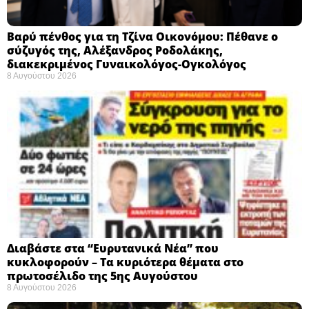
Βαρύ πένθος για τη Τζίνα Οικονόμου: Πέθανε ο
σύζυγός της, Αλέξανδρος Ροδολάκης,
διακεκριμένος Γυναικολόγος-Ογκολόγος
8 Αυγούστου 2026
Διαβάστε στα “Ευρυτανικά Νέα” που
κυκλοφορούν – Τα κυριότερα θέματα στο
πρωτοσέλιδο της 5ης Αυγούστου
8 Αυγούστου 2026