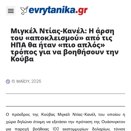
Μιγκέλ Ντίας-Κανέλ: Η άρση
του «αποκλεισμού» από τις
ΗΠΑ θα ήταν «πιο απλός»
τρόπος για να βοηθήσουν την
Κούβα ​
15 ΜΑΪ́ΟΥ, 2026
​Ο πρόεδρος της Κούβας Μιγκέλ Ντίας-Κανέλ, του οποίου η
χώρα δηλώνει έτοιμη να εξετάσει την πρόταση της Ουάσινγκτον
για παροχή βοήθειας 100 εκατομμυρίων δολαρίων, τόνισε