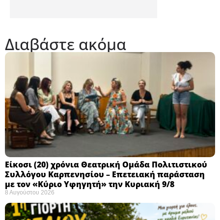
Διαβάστε ακόμα
Eίκοσι (20) χρόνια Θεατρική Ομάδα Πολιτιστικού
Συλλόγου Καρπενησίου – Επετειακή παράσταση
με τον «Κύριο Υφηγητή» την Κυριακή 9/8
8 Αυγούστου 2026