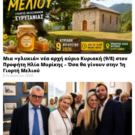
Μια «γλυκιά» νέα αρχή αύριο Κυριακή (9/8) στον
Προφήτη Ηλία Μυρίκης – Όσα θα γίνουν στην 1η
Γιορτή Μελιού
8 Αυγούστου 2026