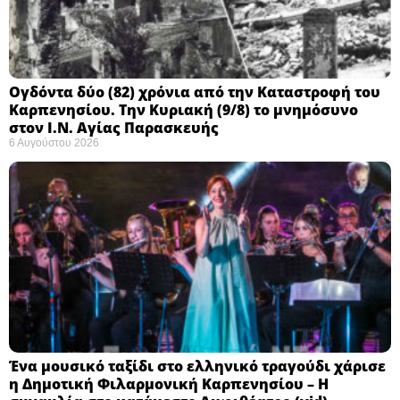
Ογδόντα δύο (82) χρόνια από την Καταστροφή του
Καρπενησίου. Την Κυριακή (9/8) το μνημόσυνο
στον Ι.Ν. Αγίας Παρασκευής
6 Αυγούστου 2026
Ένα μουσικό ταξίδι στο ελληνικό τραγούδι χάρισε
η Δημοτική Φιλαρμονική Καρπενησίου – Η