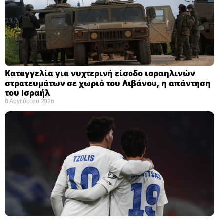
Καταγγελία για νυχτερινή είσοδο ισραηλινών
στρατευμάτων σε χωριό του Λιβάνου, η απάντηση
του Ισραήλ
8 Αυγούστου 2026