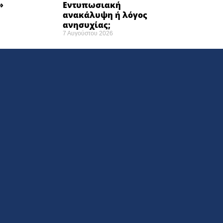
 ​
Εντυπωσιακή
ανακάλυψη ή λόγος
ανησυχίας; ​
7 Αυγούστου 2026