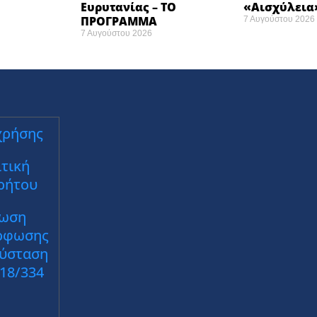
Ευρυτανίας – ΤΟ
«Αισχύλεια»
ΠΡΟΓΡΑΜΜΑ
7 Αυγούστου 2026
7 Αυγούστου 2026
χρήσης
τική
ρήτου
ωση
ρφωσης
Σύσταση
018/334