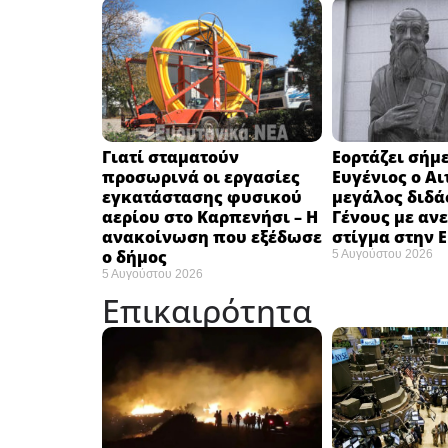
Γιατί σταματούν
Εορτάζει σήμε
προσωρινά οι εργασίες
Ευγένιος ο Αι
εγκατάστασης φυσικού
μεγάλος διδά
αερίου στο Καρπενήσι – Η
Γένους με αν
ανακοίνωση που εξέδωσε
στίγμα στην 
ο δήμος
5 Αυγούστου 2026
5 Αυγούστου 2026
Επικαιρότητα