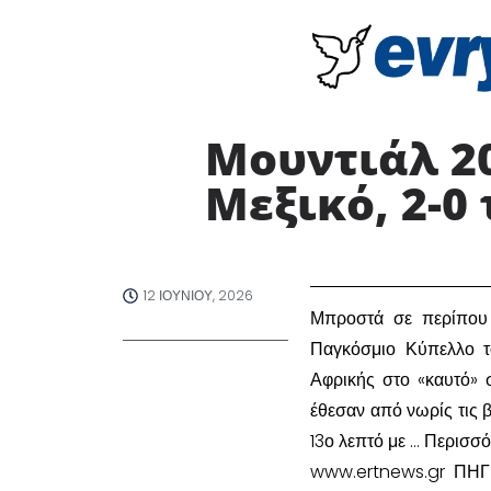
Μουντιάλ 20
Μεξικό, 2-0
12 ΙΟΥΝΊΟΥ, 2026
​Μπροστά σε περίπου 
Παγκόσμιο Κύπελλο τ
Αφρικής στο «καυτό» 
έθεσαν από νωρίς τις β
13ο λεπτό με … Περισσ
www.ertnews.gr ΠΗΓ