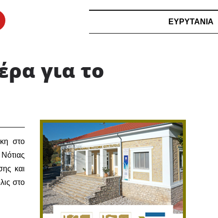
ΕΥΡΥΤΑΝΙΑ
έρα για το
ίκη στο
 Νότιας
σης και
λις στο