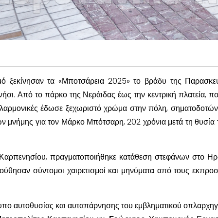
μό ξεκίνησαν τα «Μποτσάρεια 2025» το βράδυ της Παρασκε
σι. Από το πάρκο της Νεράιδας έως την κεντρική πλατεία, π
ιλαρμονικές έδωσε ξεχωριστό χρώμα στην πόλη, σηματοδοτών
 μνήμης για τον Μάρκο Μπότσαρη, 202 χρόνια μετά τη θυσία 
α Καρπενησίου, πραγματοποιήθηκε κατάθεση στεφάνων στο Η
ούθησαν σύντομοι χαιρετισμοί και μηνύματα από τους εκπρ
τυπο αυτοθυσίας και αυταπάρνησης του εμβληματικού οπλαρχη