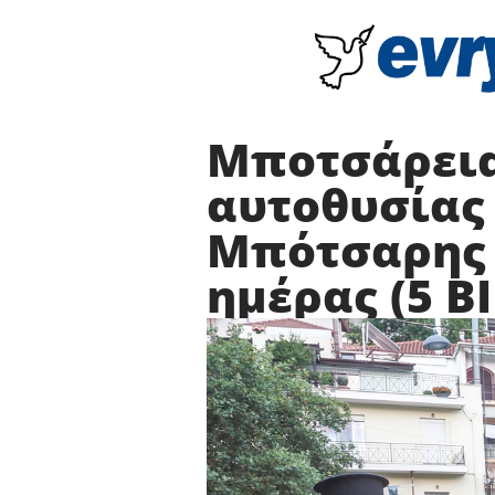
Μποτσάρεια
αυτοθυσίας
Μπότσαρης –
ημέρας (5 Β