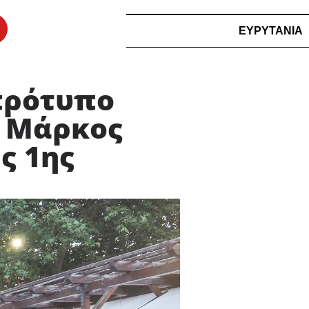
ΕΥΡΥΤΑΝΙΑ
πρότυπο
ο Μάρκος
ς 1ης