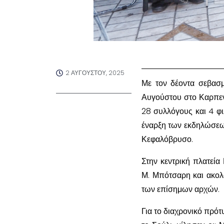
2 ΑΥΓΟΎΣΤΟΥ, 2025
Με τον δέοντα σεβασ
Αυγούστου στο Καρπενή
28 συλλόγους και 4 φ
έναρξη των εκδηλώσεων
Κεφαλόβρυσο.
Στην κεντρική πλατεί
Μ. Μπότσαρη και ακολ
των επίσημων αρχών.
Για το διαχρονικό πρό