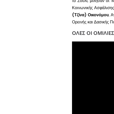
το Σούλι, μίλησαν οι:
Κοινωνικής Ασφάλισης
(Τζίνα) Οικονόμου
, 
Ορεινής και Δασικής Π
ΟΛΕΣ ΟΙ ΟΜΙΛΙΕ