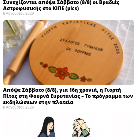
Συνεχίζονται απόψε Σάββατο (8/8) οι Βραδιές
Αστροφυσικής στο ΚΙΠΕ (pics)
8 Αυγούστου 2026
Απόψε Σάββατο (8/8), για 16η χρονιά, η Γιορτή
Πίτας στη Φουρνά Ευρυτανίας – Το πρόγραμμα των
εκδηλώσεων στην πλατεία
8 Αυγούστου 2026