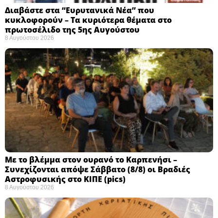
Διαβάστε στα “Ευρυτανικά Νέα” που
κυκλοφορούν – Τα κυριότερα θέματα στο
πρωτοσέλιδο της 5ης Αυγούστου
8 Αυγούστου 2026
Με το βλέμμα στον ουρανό το Καρπενήσι –
Συνεχίζονται απόψε Σάββατο (8/8) οι Βραδιές
Αστροφυσικής στο ΚΙΠΕ (pics)
8 Αυγούστου 2026