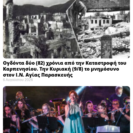
Ογδόντα δύο (82) χρόνια από την Καταστροφή του
Καρπενησίου. Την Κυριακή (9/8) το μνημόσυνο
στον Ι.Ν. Αγίας Παρασκευής
6 Αυγούστου 2026