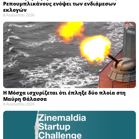
Ρεπουμπλικάνους ενόψει των ενδιάμεσων
εκλογών ​
8 Αυγούστου 2026
Η Μόσχα ισχυρίζεται ότι έπληξε δύο πλοία στη
Μαύρη Θάλασσα ​
8 Αυγούστου 2026