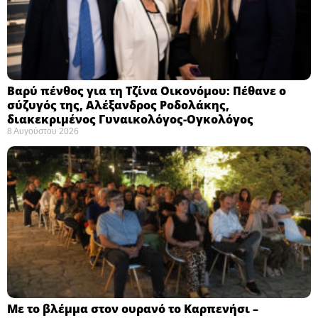
Βαρύ πένθος για τη Τζίνα Οικονόμου: Πέθανε ο
σύζυγός της, Αλέξανδρος Ροδολάκης,
διακεκριμένος Γυναικολόγος-Ογκολόγος
8 Αυγούστου 2026
Με το βλέμμα στον ουρανό το Καρπενήσι –