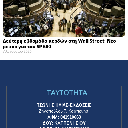
Δεύτερη εβδομάδα κερδών στη Wall Street: Νέο
ρεκόρ για τον SP 500
7 Αυγούστου 2026
TAYTOTHTA
ΤΣΩΝΗΣ ΗΛΙΑΣ-ΕΚΔΟΣΕΙΣ
Ζηνοπούλου 7, Καρπενήσι
ΑΦΜ: 041910663
η
ΔΟΥ: ΚΑΡΠΕΝΗΣΙΟΥ