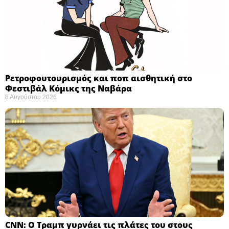
Ρετροφουτουρισμός και ποπ αισθητική στο
Φεστιβάλ Κόμικς της Ναβάρα ​
8 Αυγούστου 2026
CNN: Ο Τραμπ γυρνάει τις πλάτες του στους