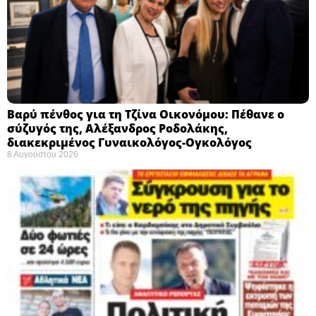
Βαρύ πένθος για τη Τζίνα Οικονόμου: Πέθανε ο
σύζυγός της, Αλέξανδρος Ροδολάκης,
διακεκριμένος Γυναικολόγος-Ογκολόγος
8 Αυγούστου 2026