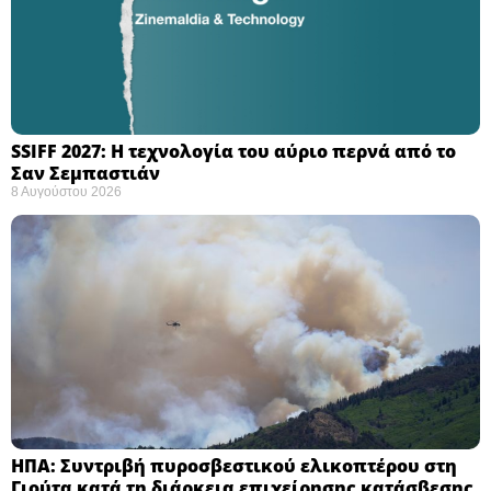
SSIFF 2027: Η τεχνολογία του αύριο περνά από το
Σαν Σεμπαστιάν ​
8 Αυγούστου 2026
ΗΠΑ: Συντριβή πυροσβεστικού ελικοπτέρου στη
Γιούτα κατά τη διάρκεια επιχείρησης κατάσβεσης