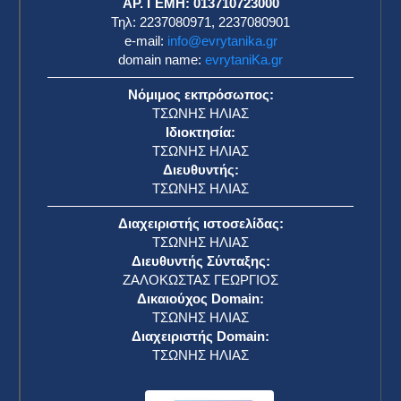
ΑΡ. ΓΕΜΗ: 013710723000
Τηλ: 2237080971, 2237080901
e-mail:
info@evrytanika.gr
domain name:
evrytaniKa.gr
Νόμιμος εκπρόσωπος:
ΤΣΩΝΗΣ ΗΛΙΑΣ
Ιδιοκτησία:
ΤΣΩΝΗΣ ΗΛΙΑΣ
Διευθυντής:
ΤΣΩΝΗΣ ΗΛΙΑΣ
Διαχειριστής ιστοσελίδας:
ΤΣΩΝΗΣ ΗΛΙΑΣ
Διευθυντής Σύνταξης:
ΖΑΛΟΚΩΣΤΑΣ ΓΕΩΡΓΙΟΣ
Δικαιούχος Domain:
ΤΣΩΝΗΣ ΗΛΙΑΣ
Διαχειριστής Domain:
ΤΣΩΝΗΣ ΗΛΙΑΣ