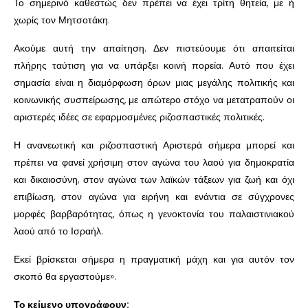
Το σημερινό καθεστώς δεν πρέπει να έχει τρίτη θητεία, με ή
χωρίς τον Μητσοτάκη.
Ακούμε αυτή την απαίτηση. Δεν πιστεύουμε ότι απαιτείται
πλήρης ταύτιση για να υπάρξει κοινή πορεία. Αυτό που έχει
σημασία είναι η διαμόρφωση όρων μιας μεγάλης πολιτικής και
κοινωνικής συσπείρωσης, με απώτερο στόχο να μετατραπούν οι
αριστερές ιδέες σε εφαρμοσμένες ριζοσπαστικές πολιτικές.
Η ανανεωτική και ριζοσπαστική Αριστερά σήμερα μπορεί και
πρέπει να φανεί χρήσιμη στον αγώνα του λαού για δημοκρατία
και δικαιοσύνη, στον αγώνα των λαϊκών τάξεων για ζωή και όχι
επιβίωση, στον αγώνα για ειρήνη και ενάντια σε σύγχρονες
μορφές βαρβαρότητας, όπως η γενοκτονία του παλαιστινιακού
λαού από το Ισραήλ.
Εκεί βρίσκεται σήμερα η πραγματική μάχη και για αυτόν τον
σκοπό θα εργαστούμε».
Το κείμενο υπογράφουν: