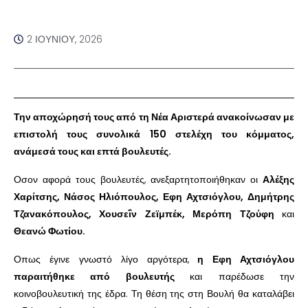
2 ΙΟΥΝΊΟΥ, 2026
Την αποχώρησή τους από τη Νέα Αριστερά ανακοίνωσαν με
επιστολή τους συνολικά 150 στελέχη του κόμματος,
ανάμεσά τους και επτά βουλευτές.
Οσον αφορά τους βουλευτές, ανεξαρτητοποιήθηκαν οι
Αλέξης
Χαρίτσης, Νάσος Ηλιόπουλος, Εφη Αχτσιόγλου, Δημήτρης
Τζανακόπουλος, Χουσεΐν Ζεϊμπέκ, Μερόπη Τζούφη
και
Θεανώ Φωτίου.
Οπως έγινε γνωστό λίγο αργότερα,
η Εφη Αχτσιόγλου
παραιτήθηκε από βουλευτής
και παρέδωσε την
κοινοβουλευτική της έδρα. Τη θέση της στη Βουλή θα καταλάβει