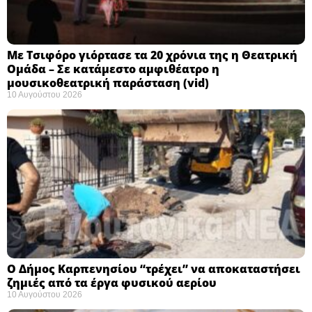
Με Τσιφόρο γιόρτασε τα 20 χρόνια της η Θεατρική
Ομάδα – Σε κατάμεστο αμφιθέατρο η
μουσικοθεατρική παράσταση (vid)
10 Αυγούστου 2026
Ο Δήμος Καρπενησίου “τρέχει” να αποκαταστήσει
ζημιές από τα έργα φυσικού αερίου
10 Αυγούστου 2026