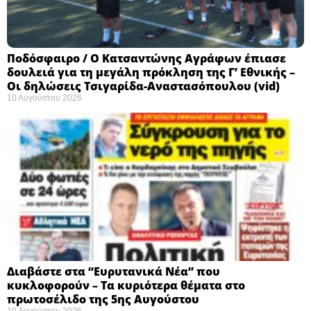
Ποδόσφαιρο / Ο Κατσαντώνης Αγράφων έπιασε
δουλειά για τη μεγάλη πρόκληση της Γ’ Εθνικής –
Οι δηλώσεις Τσιγαρίδα-Αναστασόπουλου (vid)
10 Αυγούστου 2026
Διαβάστε στα “Ευρυτανικά Νέα” που
κυκλοφορούν – Τα κυριότερα θέματα στο
πρωτοσέλιδο της 5ης Αυγούστου
10 Αυγούστου 2026