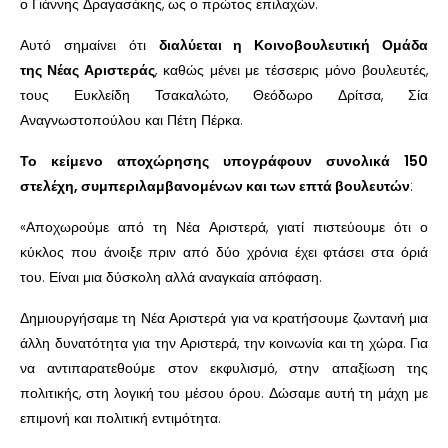
ο Γιάννης Δραγασάκης, ως ο πρώτος επιλαχών.
Αυτό σημαίνει ότι
διαλύεται η Κοινοβουλευτική Ομάδα
της Νέας Αριστεράς
, καθώς μένει με τέσσερις μόνο βουλευτές,
τους Ευκλείδη Τσακαλώτο, Θεόδωρο Δρίτσα, Σία
Αναγνωστοπούλου και Πέτη Πέρκα.
Το κείμενο αποχώρησης υπογράφουν συνολικά 150
στελέχη, συμπεριλαμβανομένων και των επτά βουλευτών
:
«Αποχωρούμε από τη Νέα Αριστερά, γιατί πιστεύουμε ότι ο
κύκλος που άνοιξε πριν από δύο χρόνια έχει φτάσει στα όριά
του. Είναι μια δύσκολη αλλά αναγκαία απόφαση.
Δημιουργήσαμε τη Νέα Αριστερά για να κρατήσουμε ζωντανή μια
άλλη δυνατότητα για την Αριστερά, την κοινωνία και τη χώρα. Για
να αντιπαρατεθούμε στον εκφυλισμό, στην απαξίωση της
πολιτικής, στη λογική του μέσου όρου. Δώσαμε αυτή τη μάχη με
επιμονή και πολιτική εντιμότητα.