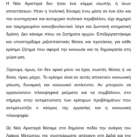
Η Νέα Αριστερά δεν ήταν ένα κόμμα σιωπής ή ίσων
αποστάσεων. Ηταν η πολιτική δύναμη που, μέσα σε ένα όλο και
πιο συντηρητικό και αυταρχικό πολιτικό περιβάλλον, είχε αιχμηρό
και τεκμηριωμένο κοινοβουλευτικό λόγο και ζωντανή κινηματική
δράση. Δεν κάναμε πίσω σε ζητήματα αρχών. Επεξεργαστήκαμε
και υποστηρίξαμε ριζοσπαστικές θέσεις και προτάσεις για κάθε
κρίσιμο ζήτημα που αφορά την κοινωνία και τη δημοκρατία στη
χώρα μας.
Ξέρουμε, όμως, ότι δεν αρκεί μόνο να έχεις σωστές θέσεις ή να
δίνεις τίμιες μάχες. Το κρίσιμο είναι αν αυτές αποκτούν κοινωνική
γείωση, δυναμική και κοινωνικό αντίκτυπο. Αν μπορούν να
οργανώσουν πλειοψηφικά ρεύματα και να συμβάλουν, στο
σήμερα, στην αντιμετώπιση των κρίσιμων προβλημάτων που
αντιμετωπίζει ο κόσμος της εργασίας και η κοινωνική
πλειοψηφία.
Ως Νέα Αριστερά θέσαμε στο δημόσιο πεδίο την ανάγκη του
Λαϊκού Μετώπου, της συσπείρωσης απέναντι στη Δεξιά και την