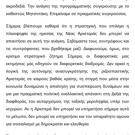
ακροδεξιά. Την ανάγκη της προγραμματικής σύγκρουσης με το
καθεστώς Μητσοτάκη. Επιμείναμε σε πραγματικές συγκρούσεις.
Σήμερα, βλέπουμε καθαρά ότι η στρατηγική που επιλέγει η
πλειοψηφία της ηγεσίας της Νέας Αριστεράς δεν μπορεί να
απαντήσει σε αυτή την ανάγκη. Σεβόμαστε τους συντρόφους και
τις συντρόφισσες που βρεθήκαμε μαζί. Διαφωνούμε, όμως, στο
κρίσιμο στρατηγικό ζήτημα. Σήμερα, οι διαφορετικές μας
εκτιμήσεις μάς οδηγούν σε διαφορετικές διαδρομές. Δεν αρκεί η
λογική της αυτόνομης ανασυγκρότησης της ριζοσπαστικής
Αριστεράς σε καιρούς βαθιάς κρίσης, τη στιγμή που μέσα στην
κοινωνία δυναμώνει η απαίτηση για συσπείρωση δυνάμεων και
για μια πραγματική πολιτική εναλλακτική απέναντι στη Δεξιά της
διαφθοράς, του αυταρχισμού, της ταξικής μεροληψίας υπέρ των
ισχυρών. Αν η Αριστερά δεν μπορεί να υπηρετήσει σήμερα αυτό
το μέτωπο, δεν μπορεί να υπηρετήσει και τον απαραίτητο αγώνα
για σοσιαλισμό με δημοκρατία και ελευθερία.