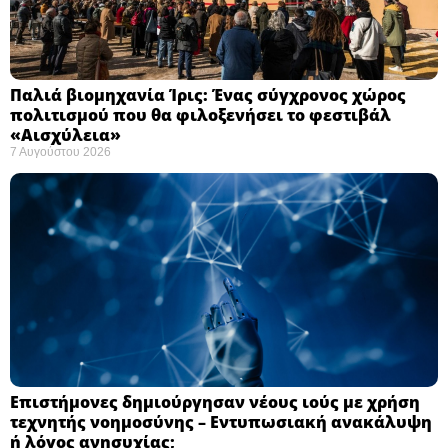
Παλιά βιομηχανία Ίρις: Ένας σύγχρονος χώρος
πολιτισμού που θα φιλοξενήσει το φεστιβάλ
«Αισχύλεια» ​
7 Αυγούστου 2026
Επιστήμονες δημιούργησαν νέους ιούς με χρήση
τεχνητής νοημοσύνης – Εντυπωσιακή ανακάλυψη
ή λόγος ανησυχίας; ​