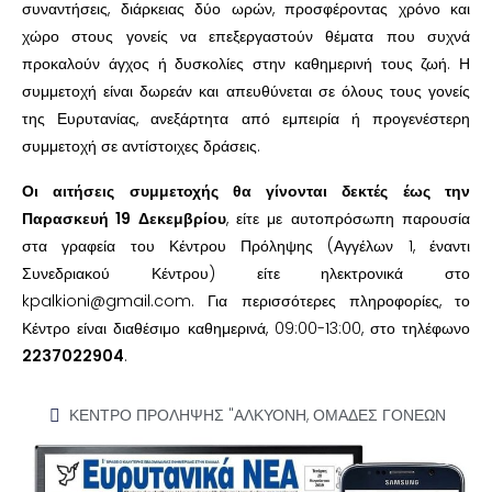
συναντήσεις, διάρκειας δύο ωρών, προσφέροντας χρόνο και
χώρο στους γονείς να επεξεργαστούν θέματα που συχνά
προκαλούν άγχος ή δυσκολίες στην καθημερινή τους ζωή. Η
συμμετοχή είναι δωρεάν και απευθύνεται σε όλους τους γονείς
της Ευρυτανίας, ανεξάρτητα από εμπειρία ή προγενέστερη
συμμετοχή σε αντίστοιχες δράσεις.
Οι αιτήσεις συμμετοχής θα γίνονται δεκτές έως την
Παρασκευή 19 Δεκεμβρίου
, είτε με αυτοπρόσωπη παρουσία
στα γραφεία του Κέντρου Πρόληψης (Αγγέλων 1, έναντι
Συνεδριακού Κέντρου) είτε ηλεκτρονικά στο
kpalkioni@gmail.com. Για περισσότερες πληροφορίες, το
Κέντρο είναι διαθέσιμο καθημερινά, 09:00-13:00, στο τηλέφωνο
2237022904
.
ΚΕΝΤΡΟ ΠΡΟΛΗΨΗΣ "ΑΛΚΥΟΝΗ
,
ΟΜΑΔΕΣ ΓΟΝΕΩΝ