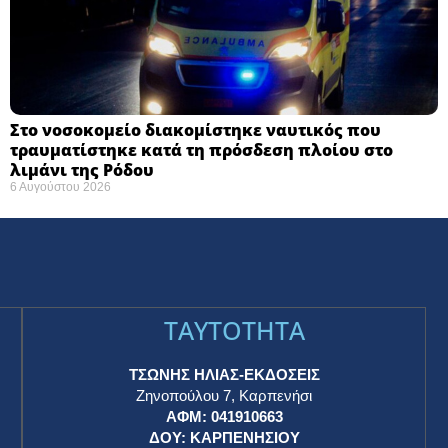
Στο νοσοκομείο διακομίστηκε ναυτικός που
τραυματίστηκε κατά τη πρόσδεση πλοίου στο
λιμάνι της Ρόδου
6 Αυγούστου 2026
TAYTOTHTA
ΤΣΩΝΗΣ ΗΛΙΑΣ-ΕΚΔΟΣΕΙΣ
Ζηνοπούλου 7, Καρπενήσι
ΑΦΜ: 041910663
η
ΔΟΥ: ΚΑΡΠΕΝΗΣΙΟΥ