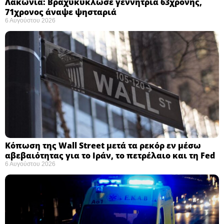
Λακωνία: Βραχυκύκλωσε γεννήτρια 63χρονης,
71χρονος άναψε ψησταριά
6 Αυγούστου 2026
Κόπωση της Wall Street μετά τα ρεκόρ εν μέσω
αβεβαιότητας για το Ιράν, το πετρέλαιο και τη Fed
6 Αυγούστου 2026