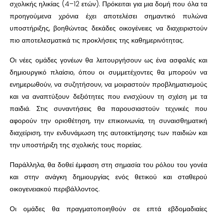
σχολικής ηλικίας (4–12 ετών). Πρόκειται για μια δομή που όλα τα
προηγούμενα χρόνια έχει αποτελέσει σημαντικό πυλώνα
υποστήριξης, βοηθώντας δεκάδες οικογένειες να διαχειριστούν
πιο αποτελεσματικά τις προκλήσεις της καθημερινότητας.
Οι νέες ομάδες γονέων θα λειτουργήσουν ως ένα ασφαλές και
δημιουργικό πλαίσιο, όπου οι συμμετέχοντες θα μπορούν να
ενημερωθούν, να συζητήσουν, να μοιραστούν προβληματισμούς
και να αναπτύξουν δεξιότητες που ενισχύουν τη σχέση με τα
παιδιά. Στις συναντήσεις θα παρουσιαστούν τεχνικές που
αφορούν την οριοθέτηση, την επικοινωνία, τη συναισθηματική
διαχείριση, την ενδυνάμωση της αυτοεκτίμησης των παιδιών και
την υποστήριξη της σχολικής τους πορείας.
Παράλληλα, θα δοθεί έμφαση στη σημασία του ρόλου του γονέα
και στην ανάγκη δημιουργίας ενός θετικού και σταθερού
οικογενειακού περιβάλλοντος.
Οι ομάδες θα πραγματοποιηθούν σε επτά εβδομαδιαίες