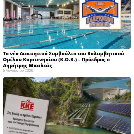
Το νέο Διοικητικό Συμβούλιο του Κολυμβητικού
Ομίλου Καρπενησίου (Κ.Ο.Κ.) – Πρόεδρος ο
Δημήτρης Μπαλτάς
5 Αυγούστου 2026