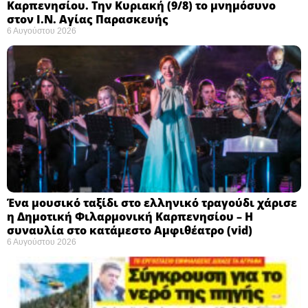
Καρπενησίου. Την Κυριακή (9/8) το μνημόσυνο
στον Ι.Ν. Αγίας Παρασκευής
6 Αυγούστου 2026
Ένα μουσικό ταξίδι στο ελληνικό τραγούδι χάρισε
η Δημοτική Φιλαρμονική Καρπενησίου – Η
συναυλία στο κατάμεστο Αμφιθέατρο (vid)
6 Αυγούστου 2026