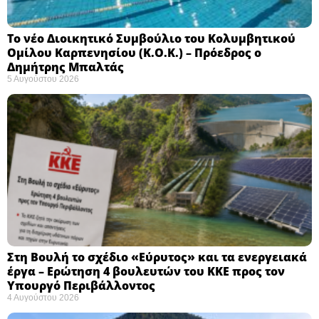
Το νέο Διοικητικό Συμβούλιο του Κολυμβητικού
Ομίλου Καρπενησίου (Κ.Ο.Κ.) – Πρόεδρος ο
Δημήτρης Μπαλτάς
5 Αυγούστου 2026
Στη Βουλή το σχέδιο «Εύρυτος» και τα ενεργειακά
έργα – Ερώτηση 4 βουλευτών του ΚΚΕ προς τον
Υπουργό Περιβάλλοντος
4 Αυγούστου 2026