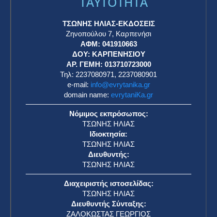
TAYTOTHTA
ΤΣΩΝΗΣ ΗΛΙΑΣ-ΕΚΔΟΣΕΙΣ
Ζηνοπούλου 7, Καρπενήσι
ΑΦΜ: 041910663
η
ΔΟΥ: ΚΑΡΠΕΝΗΣΙΟΥ
ΑΡ. ΓΕΜΗ: 013710723000
Τηλ: 2237080971, 2237080901
e-mail:
info@evrytanika.gr
domain name:
evrytaniKa.gr
Νόμιμος εκπρόσωπος:
ΤΣΩΝΗΣ ΗΛΙΑΣ
Ιδιοκτησία:
ΤΣΩΝΗΣ ΗΛΙΑΣ
Διευθυντής:
ΤΣΩΝΗΣ ΗΛΙΑΣ
Διαχειριστής ιστοσελίδας:
ΤΣΩΝΗΣ ΗΛΙΑΣ
Διευθυντής Σύνταξης:
ΖΑΛΟΚΩΣΤΑΣ ΓΕΩΡΓΙΟΣ