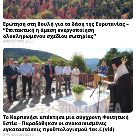
Ερώτηση στη Βουλή για τα δάση της Ευρυτανίας –
“Eπιτακτική η άμεση ενεργοποίηση
ολοκληρωμένου σχεδίου σωτηρίας”
4 Αυγούστου 2026
Το Καρπενήσι απέκτησε μια σύγχρονη Φοιτητική
Εστία – Παραδόθηκαν οι ανακαινισμένες
εγκαταστάσεις προϋπολογισμού 1εκ.€ (vid)
3 Αυγούστου 2026