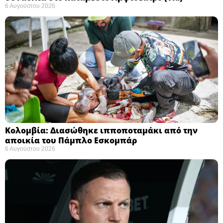
6 Αυγούστου 2026
Κολομβία: Διασώθηκε ιπποποταμάκι από την
αποικία του Πάμπλο Εσκομπάρ ​
6 Αυγούστου 2026