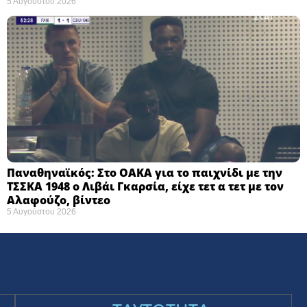
5 Αυγούστου 2026
Παναθηναϊκός: Στο ΟΑΚΑ για το παιχνίδι με την
ΤΣΣΚΑ 1948 ο Λιβάι Γκαρσία, είχε τετ α τετ με τον
Αλαφούζο, βίντεο
5 Αυγούστου 2026