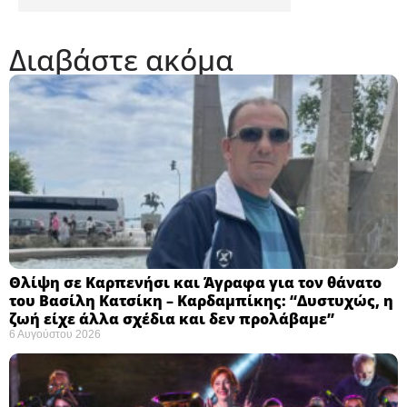
Διαβάστε ακόμα
Θλίψη σε Καρπενήσι και Άγραφα για τον θάνατο
του Βασίλη Κατσίκη – Καρδαμπίκης: “Δυστυχώς, η
ζωή είχε άλλα σχέδια και δεν προλάβαμε”
6 Αυγούστου 2026