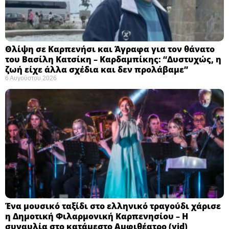
Θλίψη σε Καρπενήσι και Άγραφα για τον θάνατο
του Βασίλη Κατσίκη – Καρδαμπίκης: “Δυστυχώς, η
ζωή είχε άλλα σχέδια και δεν προλάβαμε”
6 Αυγούστου 2026
Ένα μουσικό ταξίδι στο ελληνικό τραγούδι χάρισε
η Δημοτική Φιλαρμονική Καρπενησίου – Η
συναυλία στο κατάμεστο Αμφιθέατρο (vid)