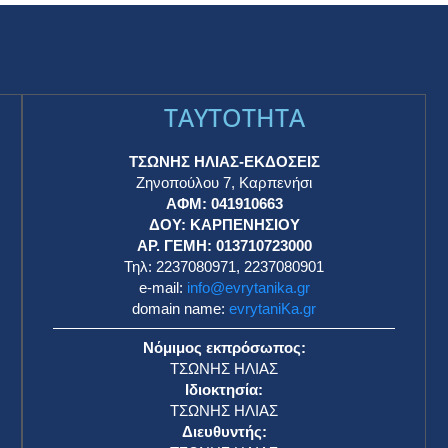
TAYTOTHTA
ΤΣΩΝΗΣ ΗΛΙΑΣ-ΕΚΔΟΣΕΙΣ
Ζηνοπούλου 7, Καρπενήσι
ΑΦΜ: 041910663
η
ΔΟΥ: ΚΑΡΠΕΝΗΣΙΟΥ
ΑΡ. ΓΕΜΗ: 013710723000
Τηλ: 2237080971, 2237080901
e-mail:
info@evrytanika.gr
domain name:
evrytaniKa.gr
Νόμιμος εκπρόσωπος:
ΤΣΩΝΗΣ ΗΛΙΑΣ
Ιδιοκτησία:
ΤΣΩΝΗΣ ΗΛΙΑΣ
Διευθυντής: