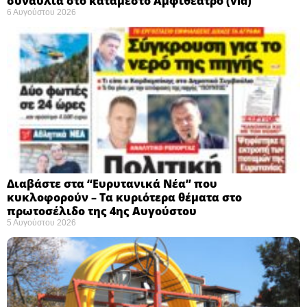
συναυλία στο κατάμεστο Αμφιθέατρο (vid)
6 Αυγούστου 2026
Διαβάστε στα “Ευρυτανικά Νέα” που
κυκλοφορούν – Τα κυριότερα θέματα στο
πρωτοσέλιδο της 4ης Αυγούστου
5 Αυγούστου 2026