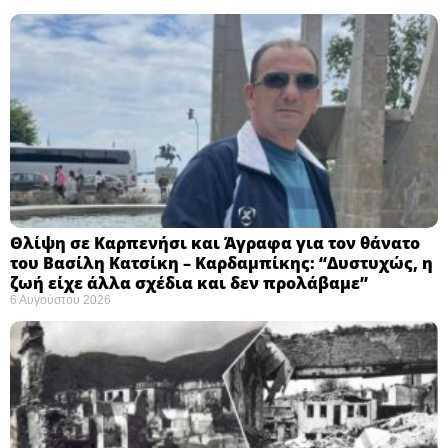
Θλίψη σε Καρπενήσι και Άγραφα για τον θάνατο
του Βασίλη Κατσίκη – Καρδαμπίκης: “Δυστυχώς, η
ζωή είχε άλλα σχέδια και δεν προλάβαμε”
6 Αυγούστου 2026