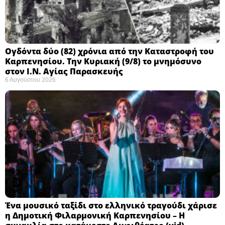
Ογδόντα δύο (82) χρόνια από την Καταστροφή του
Καρπενησίου. Την Κυριακή (9/8) το μνημόσυνο
στον Ι.Ν. Αγίας Παρασκευής
6 Αυγούστου 2026
Ένα μουσικό ταξίδι στο ελληνικό τραγούδι χάρισε
η Δημοτική Φιλαρμονική Καρπενησίου – Η