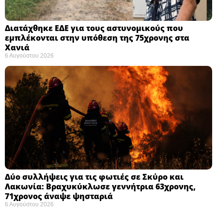
Διατάχθηκε ΕΔΕ για τους αστυνομικούς που
εμπλέκονται στην υπόθεση της 75χρονης στα
Χανιά
6 Αυγούστου 2026
Δύο συλλήψεις για τις φωτιές σε Σκύρο και
Λακωνία: Βραχυκύκλωσε γεννήτρια 63χρονης,
71χρονος άναψε ψησταριά
6 Αυγούστου 2026