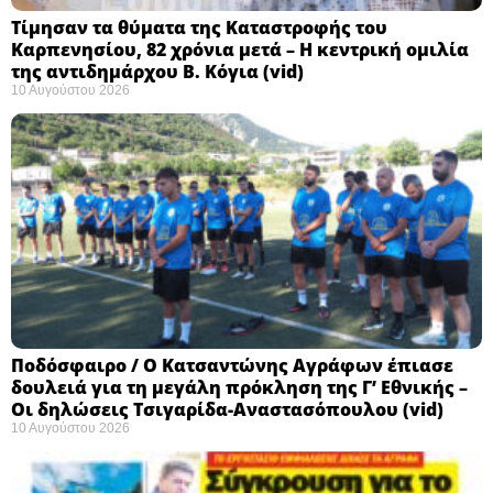
Τίμησαν τα θύματα της Καταστροφής του
Καρπενησίου, 82 χρόνια μετά – Η κεντρική ομιλία
της αντιδημάρχου Β. Κόγια (vid)
10 Αυγούστου 2026
Ποδόσφαιρο / Ο Κατσαντώνης Αγράφων έπιασε
δουλειά για τη μεγάλη πρόκληση της Γ’ Εθνικής –
Οι δηλώσεις Τσιγαρίδα-Αναστασόπουλου (vid)
10 Αυγούστου 2026