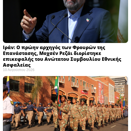
Ιράν: Ο πρώην αρχηγός των Φρουρών της
Επανάστασης, Μοχσέν Ρεζάι διορίστηκε
επικεφαλής του Ανώτατου Συμβουλίου Εθνικής
Ασφαλείας ​
10 Αυγούστου 2026