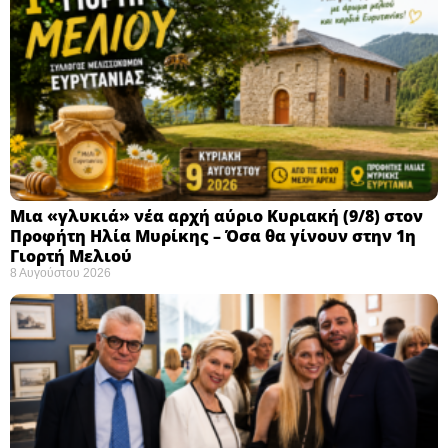
Μια «γλυκιά» νέα αρχή αύριο Κυριακή (9/8) στον
Προφήτη Ηλία Μυρίκης – Όσα θα γίνουν στην 1η
Γιορτή Μελιού
8 Αυγούστου 2026