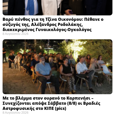
Βαρύ πένθος για τη Τζίνα Οικονόμου: Πέθανε ο
σύζυγός της, Αλέξανδρος Ροδολάκης,
διακεκριμένος Γυναικολόγος-Ογκολόγος
8 Αυγούστου 2026
Με το βλέμμα στον ουρανό το Καρπενήσι –
Συνεχίζονται απόψε Σάββατο (8/8) οι Βραδιές
Αστροφυσικής στο ΚΙΠΕ (pics)
8 Αυγούστου 2026