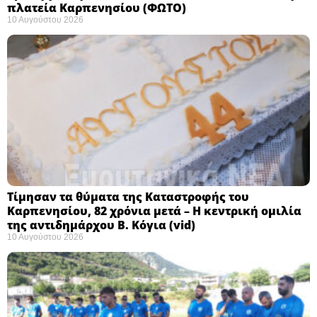
πλατεία Καρπενησίου (ΦΩΤΟ)
10 Αυγούστου 2026
Τίμησαν τα θύματα της Καταστροφής του
Καρπενησίου, 82 χρόνια μετά – Η κεντρική ομιλία
της αντιδημάρχου Β. Κόγια (vid)
10 Αυγούστου 2026