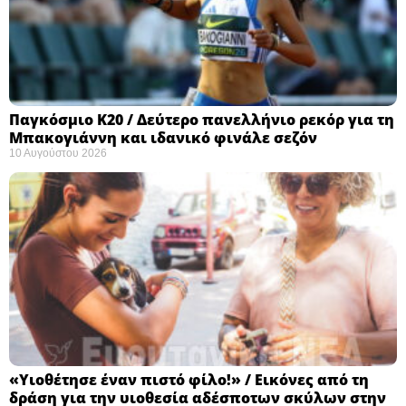
Παγκόσμιο Κ20 / Δεύτερο πανελλήνιο ρεκόρ για τη
Μπακογιάννη και ιδανικό φινάλε σεζόν
10 Αυγούστου 2026
«Υιοθέτησε έναν πιστό φίλο!» / Εικόνες από τη
δράση για την υιοθεσία αδέσποτων σκύλων στην