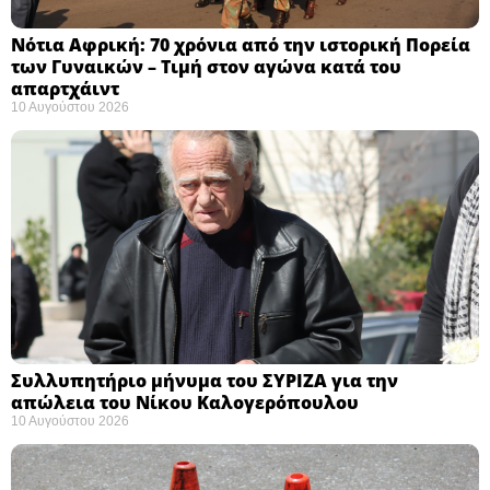
Νότια Αφρική: 70 χρόνια από την ιστορική Πορεία
των Γυναικών – Τιμή στον αγώνα κατά του
απαρτχάιντ ​
10 Αυγούστου 2026
Συλλυπητήριο μήνυμα του ΣΥΡΙΖΑ για την
απώλεια του Νίκου Καλογερόπουλου ​
10 Αυγούστου 2026