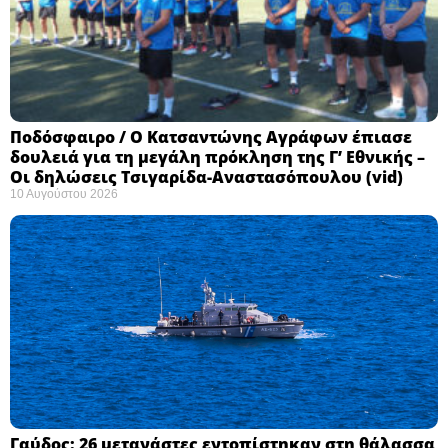
Ποδόσφαιρο / Ο Κατσαντώνης Αγράφων έπιασε
δουλειά για τη μεγάλη πρόκληση της Γ’ Εθνικής –
Οι δηλώσεις Τσιγαρίδα-Αναστασόπουλου (vid)
10 Αυγούστου 2026
Γαύδος: 26 μετανάστες εντοπίστηκαν στη θάλασσα