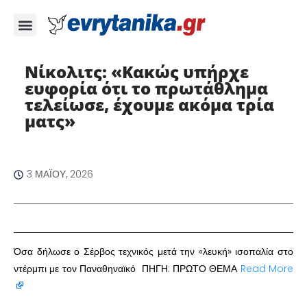
Νίκολιτς: «Κακώς υπήρχε
ευφορία ότι το πρωτάθλημα
τελείωσε, έχουμε ακόμα τρία
ματς»
3 ΜΑΪ́ΟΥ, 2026
Όσα δήλωσε ο Σέρβος τεχνικός μετά την «λευκή» ισοπαλία στο
ντέρμπι με τον Παναθηναϊκό ΠΗΓΗ: ΠΡΩΤΟ ΘΕΜΑ
Read More