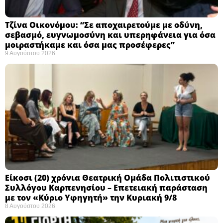
Τζίνα Οικονόμου: “Σε αποχαιρετούμε με οδύνη,
σεβασμό, ευγνωμοσύνη και υπερηφάνεια για όσα
μοιραστήκαμε και όσα μας προσέφερες”
9 Αυγούστου 2026
Eίκοσι (20) χρόνια Θεατρική Ομάδα Πολιτιστικού
Συλλόγου Καρπενησίου – Επετειακή παράσταση
με τον «Κύριο Υφηγητή» την Κυριακή 9/8
8 Αυγούστου 2026